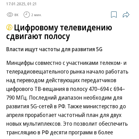
17.01.2025, 01:21
8K
2 мин.
Цифровому телевидению
сдвигают полосу
Власти ищут частоты для развития 5G
Минцифры совместно с участниками телеком- и
телерадиовещательного рынка начало работать
над переводом действующих передатчиков
цифрового ТВ-вещания в полосу 470–694 с 694–
790 МГц. Последний диапазон необходим для
развития 5G-сетей в РФ. Также министерство до
апреля проработает частотный план для двух
новых мультиплексов. Это позволит обеспечить
трансляцию в РФ десяти программ в более