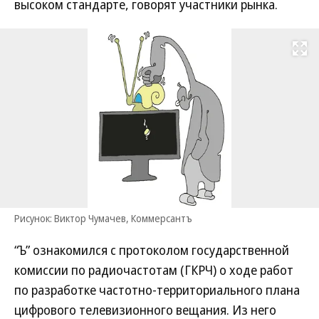
высоком стандарте, говорят участники рынка.
Развернуть на
Рисунок: Виктор Чумачев, Коммерсантъ
“Ъ” ознакомился с протоколом государственной
комиссии по радиочастотам (ГКРЧ) о ходе работ
по разработке частотно-территориального плана
цифрового телевизионного вещания. Из него