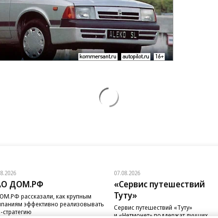
08.2026
07.08.2026
АО ДОМ.РФ
«Сервис путешествий
Туту»
ОМ.РФ рассказали, как крупным
паниям эффективно реализовывать
Сервис путешествий «Туту»
-стратегию
и «Нетмонет» поддержат лучших