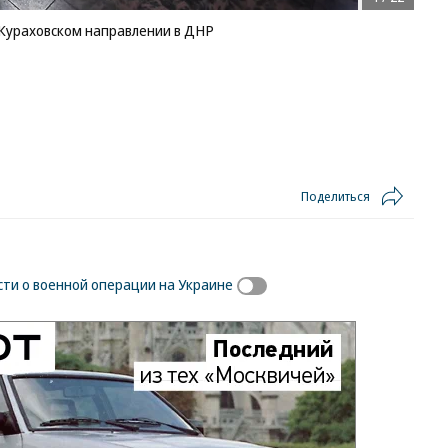
Кураховском направлении в ДНР
Поделиться
сти о военной операции на Украине