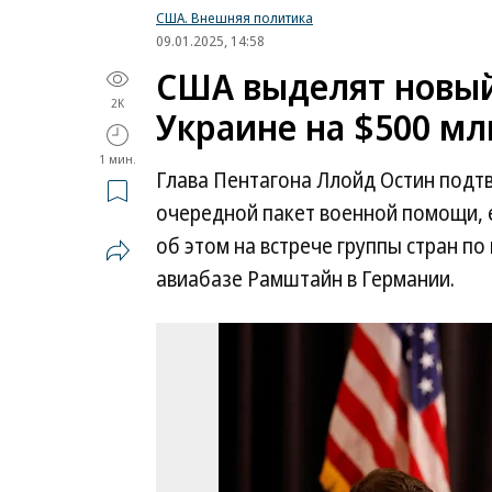
США. Внешняя политика
09.01.2025, 14:58
США выделят новый
2K
Украине на $500 мл
1 мин.
Глава Пентагона Ллойд Остин подт
очередной пакет военной помощи, 
об этом на встрече группы стран п
авиабазе Рамштайн в Германии.