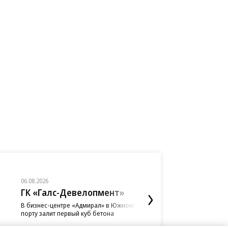
06.08.2026
06.08.2026
06.08.2026
06.08.2026
06.08.2026
05.08.2026
05.08.2026
ГК «Галс-Девелопмент»
«Донстрой»
АО «Газпромбанк
«Сервис путешес
ПАО «ВымпелКом
ПАО «ВымпелКом
АО «Банк ДОМ.РФ
Туту»
В бизнес-центре «Адмирал» в Южном
Тренд на лояльность: по
«АгроНэкст» разместил о
«Билайн» расширил сеть
Beeline Cloud и PlatformC
Банк ДОМ.РФ в 2,5 раза н
порту залит первый куб бетона
недвижимости бизнес-клас
на 700 млн юаней
крупнейшими дата-центр
холодное S3-хранилище 
объемы кредитования п
«Туту» поддержит благо
случаев остаются в сегме
данных бизнеса
ИЖС с эскроу
фонд «Линия Жизни»