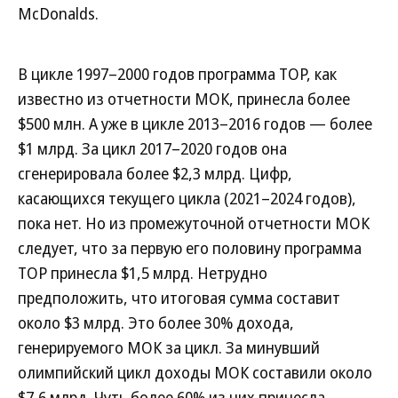
McDonalds.
В цикле 1997–2000 годов программа TOP, как
известно из отчетности МОК, принесла более
$500 млн. А уже в цикле 2013–2016 годов — более
$1 млрд. За цикл 2017–2020 годов она
сгенерировала более $2,3 млрд. Цифр,
касающихся текущего цикла (2021–2024 годов),
пока нет. Но из промежуточной отчетности МОК
следует, что за первую его половину программа
TOP принесла $1,5 млрд. Нетрудно
предположить, что итоговая сумма составит
около $3 млрд. Это более 30% дохода,
генерируемого МОК за цикл. За минувший
олимпийский цикл доходы МОК составили около
$7,6 млрд. Чуть более 60% из них принесла