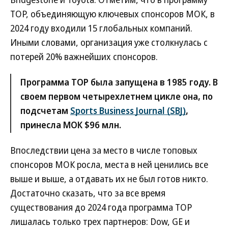
TOP, объединяющую ключевых спонсоров МОК, в
2024 году входили 15 глобальных компаний.
Иными словами, организация уже столкнулась с
потерей 20% важнейших спонсоров.
Программа TOP была запущена в 1985 году. В
своем первом четырехлетнем цикле она, по
подсчетам
Sports Business Journal (SBJ)
,
принесла МОК $96 млн.
Впоследствии цена за место в числе топовых
спонсоров МОК росла, места в ней ценились все
выше и выше, а отдавать их не был готов никто.
Достаточно сказать, что за все время
существования до 2024 года программа TOP
лишалась только трех партнеров: Dow, GE и