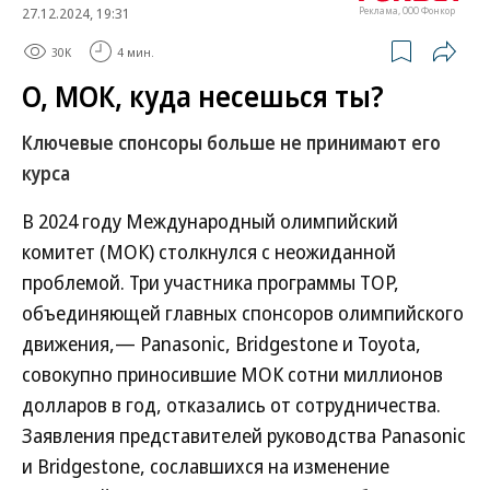
27.12.2024, 19:31
Реклама, ООО Фонкор
30K
4 мин.
О, МОК, куда несешься ты?
Ключевые спонсоры больше не принимают его
курса
В 2024 году Международный олимпийский
комитет (МОК) столкнулся с неожиданной
проблемой. Три участника программы TOP,
объединяющей главных спонсоров олимпийского
движения,— Panasonic, Bridgestone и Toyota,
совокупно приносившие МОК сотни миллионов
долларов в год, отказались от сотрудничества.
Заявления представителей руководства Panasonic
и Bridgestone, сославшихся на изменение