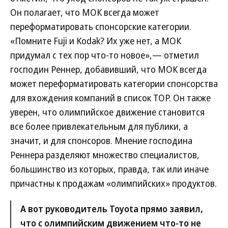
Он полагает, что МОК всегда может
переформатировать спонсорские категории.
«Помните Fuji и Kodak? Их уже нет, а МОК
придумал с тех пор что-то новое»,— отметил
господин Реннер, добавивший, что МОК всегда
может переформатировать категории спонсорства
для вхождения компаний в список TOP. Он также
уверен, что олимпийское движение становится
все более привлекательным для публики, а
значит, и для спонсоров. Мнение господина
Реннера разделяют множество специалистов,
большинство из которых, правда, так или иначе
причастны к продажам «олимпийских» продуктов.
А вот руководитель Toyota прямо заявил,
что с олимпийским движением что-то не