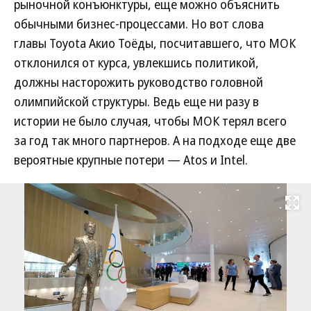
рыночной конъюнктуры, еще можно объяснить
обычными бизнес-процессами. Но вот слова
главы Toyota Акио Тоёды, посчитавшего, что МОК
отклонился от курса, увлекшись политикой,
должны насторожить руководство головной
олимпийской структуры. Ведь еще ни разу в
истории не было случая, чтобы МОК терял всего
за год так много партнеров. А на подходе еще две
вероятные крупные потери — Atos и Intel.
Развернуть на