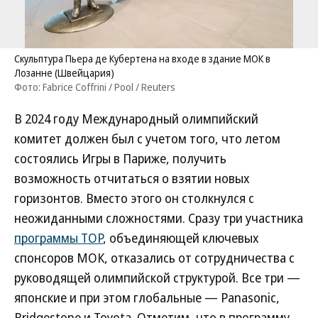
Скульптура Пьера де Кубертена на входе в здание МОК в
Лозанне (Швейцария)
Фото: Fabrice Coffrini / Pool / Reuters
В 2024 году Международный олимпийский
комитет должен был с учетом того, что летом
состоялись Игры в Париже, получить
возможность отчитаться о взятии новых
горизонтов. Вместо этого он столкнулся с
неожиданными сложностями. Сразу три участника
программы TOP
, объединяющей ключевых
спонсоров МОК, отказались от сотрудничества с
руководящей олимпийской структурой. Все три —
японские и при этом глобальные — Panasonic,
Bridgestone и Toyota. Отметим, что в программу