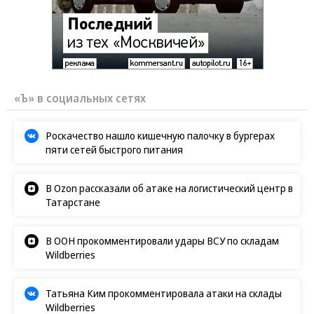
«Ъ» в социальных сетях
Роскачество нашло кишечную палочку в бургерах
пяти сетей быстрого питания
В Ozon рассказали об атаке на логистический центр в
Татарстане
В ООН прокомментировали удары ВСУ по складам
Wildberries
Татьяна Ким прокомментировала атаки на склады
Wildberries