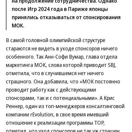
на продолжение сотрудничества. Однако
после Игр 2024 года в Париже японцы
принялись отказываться от спонсирования
МОК.
В самой головной олимпийской структуре
стараются не видеть в уходе спонсоров ничего
особенного. Так Анн-Софи Вумар, глава отдела
маркетинга МОК, слова которой приводит SBJ,
отметила, что в случившемся нет ничего
страшного. Она добавила, что «МОК постоянно
проводит работу как с действующими
спонсорами, так и с потенциальными». А Крис
Реннер, один из топ-менеджеров консалтинговой
компании rEvolution, в свое время имевший
отношение к реализации программы TOP,
отметил, что уход спонсоров не так уж страшен.