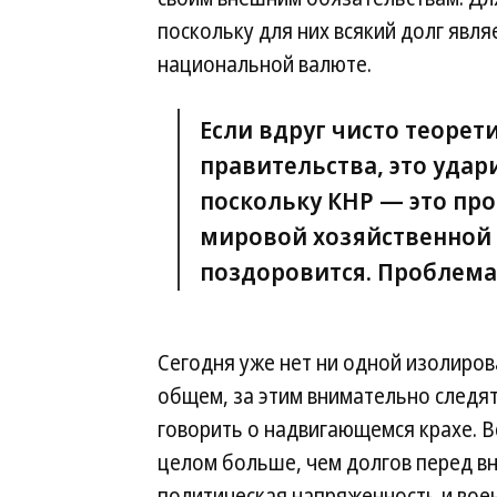
поскольку для них всякий долг явля
национальной валюте.
Если вдруг чисто теорет
правительства, это удар
поскольку КНР — это п
мировой хозяйственной с
поздоровится. Проблема 
Сегодня уже нет ни одной изолиров
общем, за этим внимательно следят
говорить о надвигающемся крахе. В
целом больше, чем долгов перед в
политическая напряженность и воен