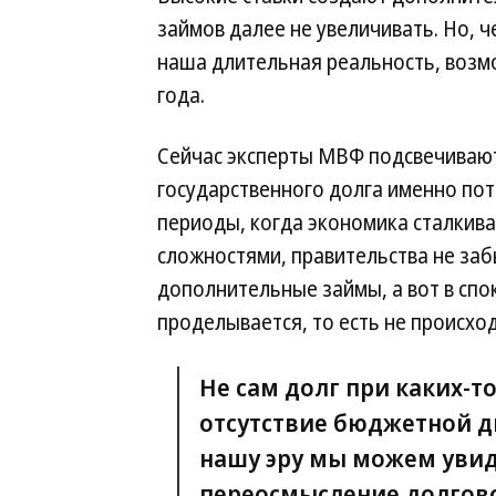
займов далее не увеличивать. Но, ч
наша длительная реальность, возм
года.
Сейчас эксперты МВФ подсвечиваю
государственного долга именно пот
периоды, когда экономика сталкива
сложностями, правительства не заб
дополнительные займы, а вот в сп
проделывается, то есть не происхо
Не сам долг при каких-т
отсутствие бюджетной ди
нашу эру мы можем увид
переосмысление долгово