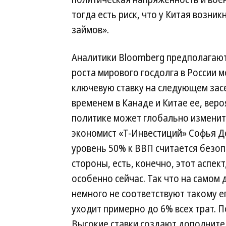
тогда есть риск, что у Китая возн
займов».
Аналитики Bloomberg предполагают
роста мирового госдолга в России м
ключевую ставку на следующем зас
временем в Канаде и Китае ее, веро
политике может глобально изменит
экономист «Т-Инвестиций» Софья До
уровень 50% к ВВП считается безопа
стороны, есть, конечно, этот аспект
особенно сейчас. Так что на самом
немного не соответствуют такому ег
уходит примерно до 6% всех трат. 
Высокие ставки создают дополнит