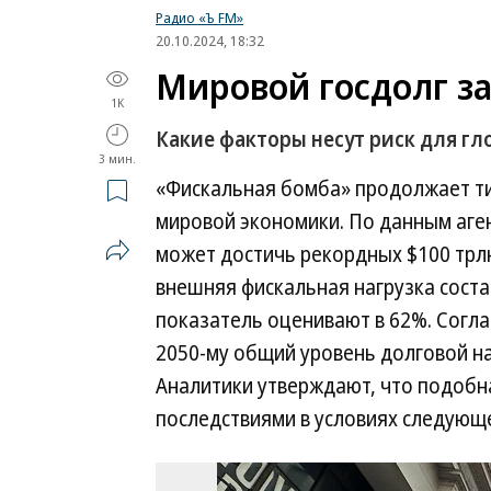
Радио «Ъ FM»
20.10.2024, 18:32
Мировой госдолг з
1K
Какие факторы несут риск для г
3 мин.
«Фискальная бомба» продолжает ти
мировой экономики. По данным аген
может достичь рекордных $100 трлн
внешняя фискальная нагрузка соста
показатель оценивают в 62%. Согла
2050-му общий уровень долговой на
Аналитики утверждают, что подобн
последствиями в условиях следующ