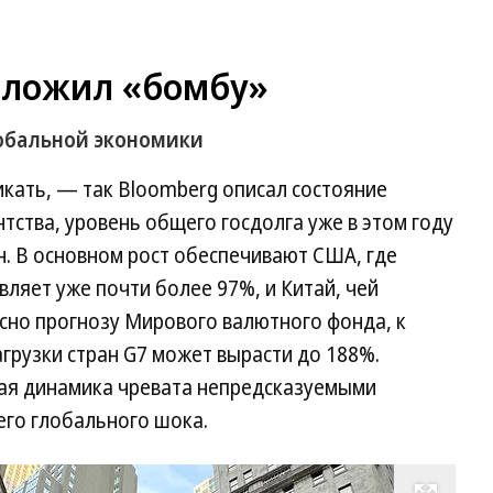
аложил «бомбу»
лобальной экономики
кать, — так Bloomberg описал состояние
тства, уровень общего госдолга уже в этом году
. В основном рост обеспечивают США, где
вляет уже почти более 97%, и Китай, чей
сно прогнозу Мирового валютного фонда, к
грузки стран G7 может вырасти до 188%.
ая динамика чревата непредсказуемыми
его глобального шока.