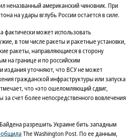
ил неназванный американский чиновник. При
тона на удары вглубь России остается в силе.
ина фактически может использовать
ие, в том числе ракеты и ракетные установки,
кие ракеты, направляющиеся в сторону
ым на границе и по российским
 издания уточняют, что ВСУ не может
жения гражданской инфраструктуры или запуска
 отмечает, что «это ошеломляющий сдвиг,
ы за счет более непосредственного вовлечения
 Байдена разрешить Украине бить западным
ообщила
The Washington Post. По ее данным,