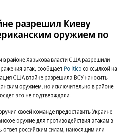
айне разрешил Киеву
ериканским оружием по
и в районе Харькова власти США разрешили
отражения атак, сообщает
Politico
со ссылкой на
трация США втайне разрешила ВСУ наносить
канским оружием, но исключительно в районе
осдеп это не подтверждали.
поручил своей команде предоставить Украине
нское оружие для противодействия атакам в
ь ответ российским силам, наносящим или