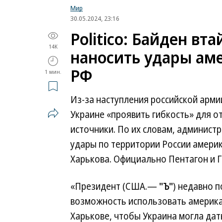
Мир
30.05.2024, 23:16
Politico: Байден вт
14K
наносить удары ам
РФ
1 мин.
Из-за наступления российской арми
Украине «проявить гибкость» для 
источники. По их словам, админис
удары по территории России амери
Харькова. Официально Пентагон и Г
«Президент (США.—
"Ъ"
) недавно 
возможность использовать америка
Харькове, чтобы Украина могла дат