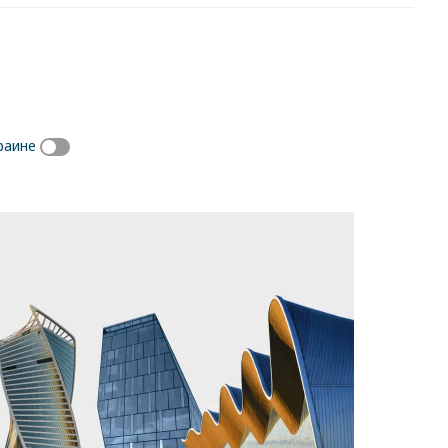
раине