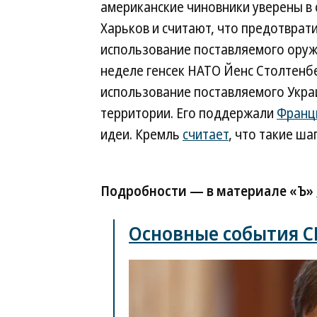
американские чиновники уверены в 
Харьков и считают, что предотврат
использование поставляемого оруж
неделе генсек НАТО Йенс Столтенб
использование поставляемого Укра
территории. Его поддержали
Франц
идеи. Кремль
считает
, что такие ш
Подробности — в материале «Ъ»
Основные события СВ