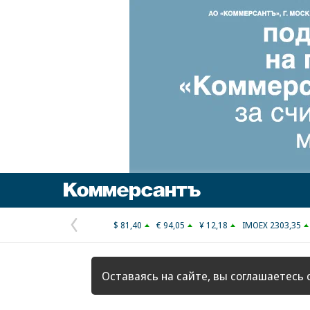
Коммерсантъ
$ 81,40
€ 94,05
¥ 12,18
IMOEX 2303,35
Предыдущая
страница
Оставаясь на сайте, вы соглашаетесь 