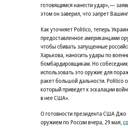
готовящимся нанести удар»,— заяв
этом он заверил, что запрет Вашинг
Как уточняет Politico, теперь Укра
предоставленное американцами оруж
чтобы сбивать запущенные российс
Харькова, наносить удары по военн
бомбардировщикам. Но собеседники
использовать это оружие для пора
ракет большой дальности. Politico
который приведет к эскалации войн
в нее США».
О готовности президента США Джо
оружием по России вчера, 29 мая,
с