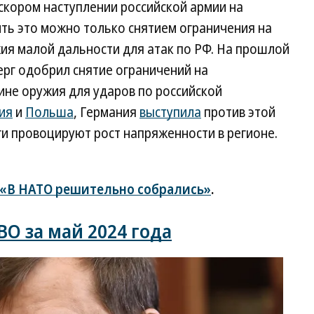
скором наступлении российской армии на
ить это можно только снятием ограничения на
ия малой дальности для атак по РФ. На прошлой
ерг одобрил снятие ограничений на
ине оружия для ударов по российской
ия
и
Польша
, Германия
выступила
против этой
аги провоцируют рост напряженности в регионе.
«В НАТО решительно собрались»
.
О за май 2024 года