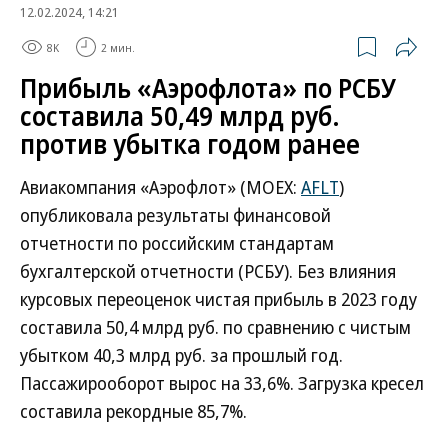
12.02.2024, 14:21
8K
2 мин.
Прибыль «Аэрофлота» по РСБУ
составила 50,49 млрд руб.
против убытка годом ранее
Авиакомпания «Аэрофлот» (MOEX:
AFLT
)
опубликовала результаты финансовой
отчетности по российским стандартам
бухгалтерской отчетности (РСБУ). Без влияния
курсовых переоценок чистая прибыль в 2023 году
составила 50,4 млрд руб. по сравнению с чистым
убытком 40,3 млрд руб. за прошлый год.
Пассажирооборот вырос на 33,6%. Загрузка кресел
составила рекордные 85,7%.