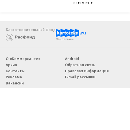
в сегменте
Благотворительный фонд
18+ реклама
О «Коммерсанте»
Android
Архив
Обратная связь
Контакты
Правовая информация
Реклама
E-mail рассылки
Вакансии
18+
© АО «Коммерсантъ». 127006, Москва, Оружейный переулок д. 41,
тел. +7 (495) 797-69-70.
Сетевое издание «Коммерсантъ» (доменное имя сайта: