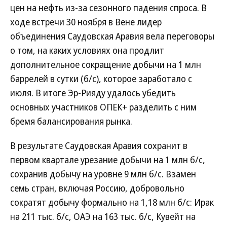
цен на нефть из-за сезонного падения спроса. В
ходе встречи 30 ноября в Вене лидер
объединения Саудовская Аравия вела переговоры
о том, на каких условиях она продлит
дополнительное сокращение добычи на 1 млн
баррелей в сутки (б/с), которое заработало с
июля. В итоге Эр-Рияду удалось убедить
основных участников ОПЕК+ разделить с ним
бремя балансирования рынка.
В результате Саудовская Аравия сохранит в
первом квартале урезание добычи на 1 млн б/с,
сохранив добычу на уровне 9 млн б/с. Взамен
семь стран, включая Россию, добровольно
сократят добычу формально на 1,18 млн б/с: Ирак
на 211 тыс. б/с, ОАЭ на 163 тыс. б/с, Кувейт на