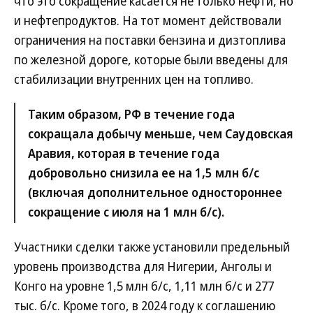
что это сокращение касается не только нефти, но
и нефтепродуктов. На тот момент действовали
ограничения на поставки бензина и дизтоплива
по железной дороге, которые были введены для
стабилизации внутренних цен на топливо.
Таким образом, РФ в течение года
сокращала добычу меньше, чем Саудовская
Аравия, которая в течение года
добровольно снизила ее на 1,5 млн б/с
(включая дополнительное одностороннее
сокращение с июля на 1 млн б/с).
Участники сделки также установили предельный
уровень производства для Нигерии, Анголы и
Конго на уровне 1,5 млн б/с, 1,11 млн б/с и 277
тыс. б/с. Кроме того, в 2024 году к соглашению