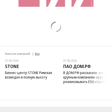
Новости компаний
Все
07.08.2026
07.08.2026
STONE
ПАО ДОМ.РФ
Бизнес-центр STONE Римская
В ДОМ.РФ рассказали, как
возведен в полную высоту
крупным компаниям эффектив
реализовывать ESG-стратегию