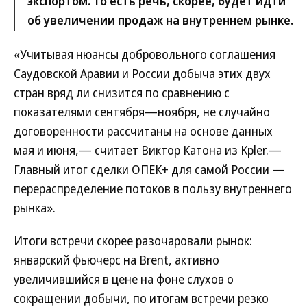
экспортом. То есть речь, скорее, будет идти
об увеличении продаж на внутреннем рынке.
«Учитывая нюансы добровольного соглашения
Саудовской Аравии и России добыча этих двух
стран вряд ли снизится по сравнению с
показателями сентября—ноября, не случайно
договоренности рассчитаны на основе данных
мая и июня,— считает Виктор Катона из Kpler.—
Главный итог сделки ОПЕК+ для самой России —
перераспределение потоков в пользу внутреннего
рынка».
Итоги встречи скорее разочаровали рынок:
январский фьючерс на Brent, активно
увеличившийся в цене на фоне слухов о
сокращении добычи, по итогам встречи резко