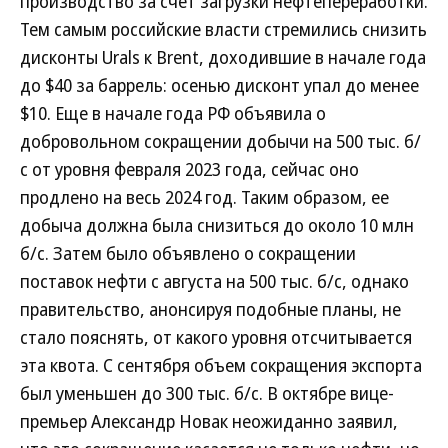
производство за счет загрузки нефтепереработки.
Тем самым российские власти стремились снизить
дисконты Urals к Brent, доходившие в начале года
до $40 за баррель: осенью дисконт упал до менее
$10. Еще в начале года РФ объявила о
добровольном сокращении добычи на 500 тыс. б/
с от уровня февраля 2023 года, сейчас оно
продлено на весь 2024 год. Таким образом, ее
добыча должна была снизиться до около 10 млн
б/с. Затем было объявлено о сокращении
поставок нефти с августа на 500 тыс. б/с, однако
правительство, анонсируя подобные планы, не
стало пояснять, от какого уровня отсчитывается
эта квота. С сентября объем сокращения экспорта
был уменьшен до 300 тыс. б/с. В октябре вице-
премьер Александр Новак неожиданно заявил,