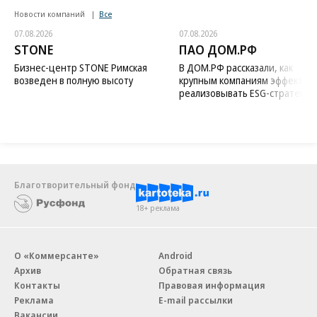
Новости компаний
Все
07.08.2026
07.08.2026
STONE
ПАО ДОМ.РФ
Бизнес-центр STONE Римская
В ДОМ.РФ рассказали, как
возведен в полную высоту
крупным компаниям эффектив
реализовывать ESG-стратегию
Благотворительный фонд
18+ реклама
О «Коммерсанте»
Android
Архив
Обратная связь
Контакты
Правовая информация
Реклама
E-mail рассылки
Вакансии