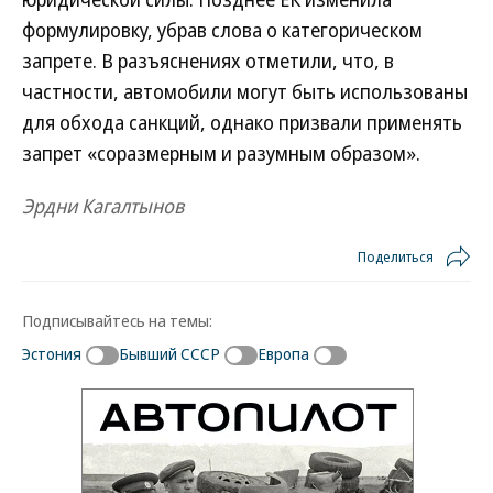
формулировку, убрав слова о категорическом
запрете. В разъяснениях отметили, что, в
частности, автомобили могут быть использованы
для обхода санкций, однако призвали применять
запрет «соразмерным и разумным образом».
Эрдни Кагалтынов
Поделиться
Подписывайтесь на темы:
Эстония
Бывший СССР
Европа
Новости партнеров
ВСУ точно получат десятки тысяч новых
солдат