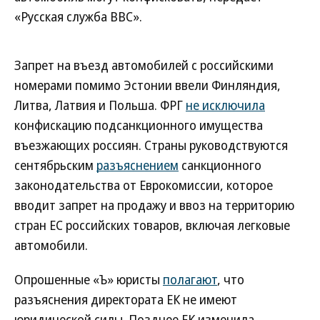
«Русская служба BBC».
Запрет на въезд автомобилей с российскими
номерами помимо Эстонии ввели Финляндия,
Литва, Латвия и Польша. ФРГ
не исключила
конфискацию подсанкционного имущества
въезжающих россиян. Страны руководствуются
сентябрьским
разъяснением
санкционного
законодательства от Еврокомиссии, которое
вводит запрет на продажу и ввоз на территорию
стран ЕС российских товаров, включая легковые
автомобили.
Опрошенные «Ъ» юристы
полагают
, что
разъяснения директората ЕК не имеют
юридической силы. Позднее ЕК изменила