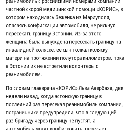
реанимобиль с российскими номерами компании
частной скорой медицинской помощи «КОРИС», в
котором находилась беженка из Мариуполя,
опасаясь конфискации автомобиля, не рискнул
пересекать границу Эстонии. Из-за этого
женщина была вынуждена пересекать границу на
инвалидной коляске, ее сын толкал коляску
матери на протяжении полутора километров, пока
в Эстонии их не встретили волонтеры с
реанимобилем.
По словам главврача «КОРИС» Льва Авербаха, две
недели назад, когда эстонскую границу в
последний раз пересекал реанимобиль компании,
пограничники предупредили, что в следующий
раз бригаду через границу не пустят, а
автомобиль могут конфисковать, передает