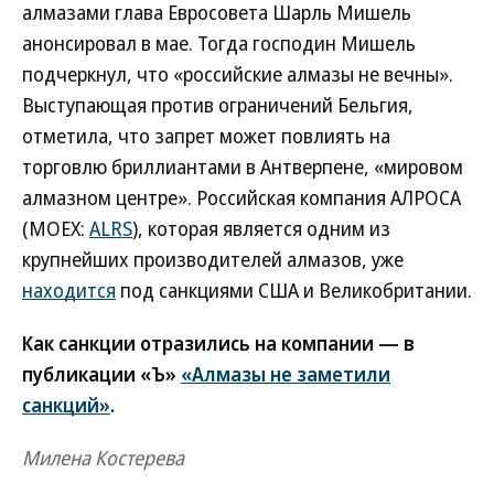
алмазами глава Евросовета Шарль Мишель
анонсировал в мае. Тогда господин Мишель
подчеркнул, что «российские алмазы не вечны».
Выступающая против ограничений Бельгия,
отметила, что запрет может повлиять на
торговлю бриллиантами в Антверпене, «мировом
алмазном центре». Российская компания АЛРОСА
(MOEX:
ALRS
), которая является одним из
крупнейших производителей алмазов, уже
находится
под санкциями США и Великобритании.
Как санкции отразились на компании — в
публикации «Ъ»
«Алмазы не заметили
санкций»
.
Милена Костерева