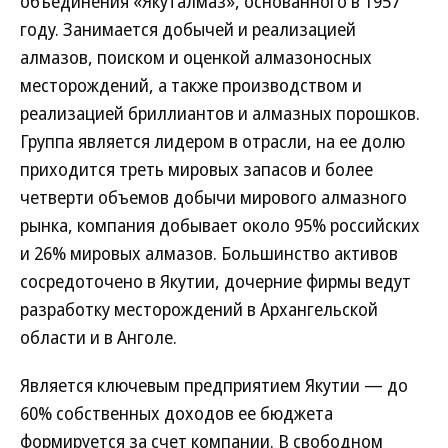
объединения «Якуталмаз», основанного в 1957
году. Занимается добычей и реализацией
алмазов, поиском и оценкой алмазоносных
месторождений, а также производством и
реализацией бриллиантов и алмазных порошков.
Группа является лидером в отрасли, на ее долю
приходится треть мировых запасов и более
четверти объемов добычи мирового алмазного
рынка, компания добывает около 95% российских
и 26% мировых алмазов. Большинство активов
сосредоточено в Якутии, дочерние фирмы ведут
разработку месторождений в Архангельской
области и в Анголе.
Является ключевым предприятием Якутии — до
60% собственных доходов ее бюджета
формируется за счет компании. В свободном