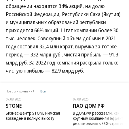
обращении находятся 34% акций, на долю
Российской Федерации, Республики Саха (Якутия)
и муниципальных образований республики
приходится 66% акций. Штат компании более 30
тыс. человек. Совокупный объем добычи в 2021
году составил 32,4 млн карат, выручка за тот же
период — 332 млрд руб., чистая прибыль — 91,3
млрд руб. За 2022 год компания раскрыла только
чистую прибыль — 82,9 млрд руб.
Новости компаний
Все
07.08.2026
07.08.2026
STONE
ПАО ДОМ.РФ
Бизнес-центр STONE Римская
В ДОМ.РФ рассказали, как
возведен в полную высоту
крупным компаниям эффектив
реализовывать ESG-стратегию