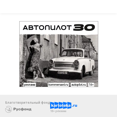
Благотворительный фонд
18+ реклама