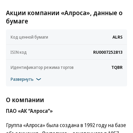
Акции компании «Алроса», данные о
бумаге
Код ценной бумаги
ALRS
ISIN код
RU0007252813
Идентификатор режима торгов
TQBR
Развернуть
О компании
ПАО «АК “Алроса”»
Группа «Алроса» была создана в 1992 году на базе