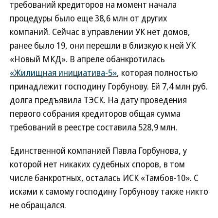
требований кредиторов на момент начала
процедуры было еще 38,6 млн от других
компаний. Сейчас в управлении УК нет домов,
ранее было 19, они перешли в близкую к ней УК
«Новый МКД». В апреле обанкротилась
«Жилищная инициатива-5»
, которая полностью
принадлежит господину Горбунову. Ей 7,4 млн руб.
долга предъявила ТЭСК. На дату проведения
первого собрания кредиторов общая сумма
требований в реестре составила 528,9 млн.
Единственной компанией Павла Горбунова, у
которой нет никаких судебных споров, в том
числе банкротных, осталась ИСК «Тамбов-10». С
исками к самому господину Горбунову также никто
не обращался.