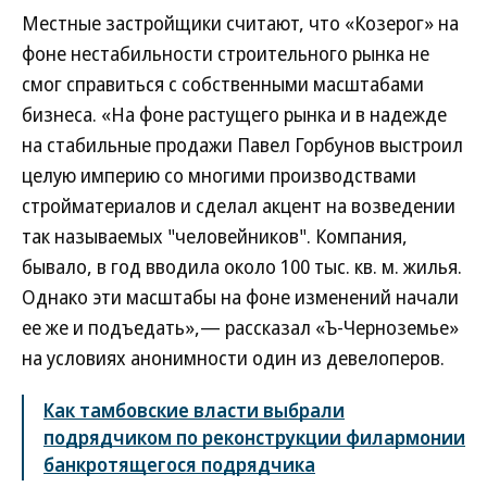
Местные застройщики считают, что «Козерог» на
фоне нестабильности строительного рынка не
смог справиться с собственными масштабами
бизнеса. «На фоне растущего рынка и в надежде
на стабильные продажи Павел Горбунов выстроил
целую империю со многими производствами
стройматериалов и сделал акцент на возведении
так называемых "человейников". Компания,
бывало, в год вводила около 100 тыс. кв. м. жилья.
Однако эти масштабы на фоне изменений начали
ее же и подъедать»,— рассказал «Ъ-Черноземье»
на условиях анонимности один из девелоперов.
Как тамбовские власти выбрали
подрядчиком по реконструкции филармонии
банкротящегося подрядчика