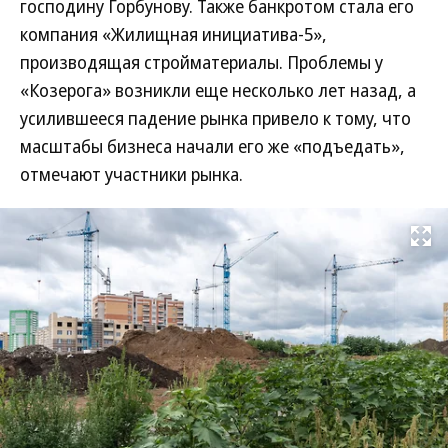
господину Горбунову. Также банкротом стала его
компания «Жилищная инициатива-5»,
производящая стройматериалы. Проблемы у
«Козерога» возникли еще несколько лет назад, а
усилившееся падение рынка привело к тому, что
масштабы бизнеса начали его же «подъедать»,
отмечают участники рынка.
Развернуть на