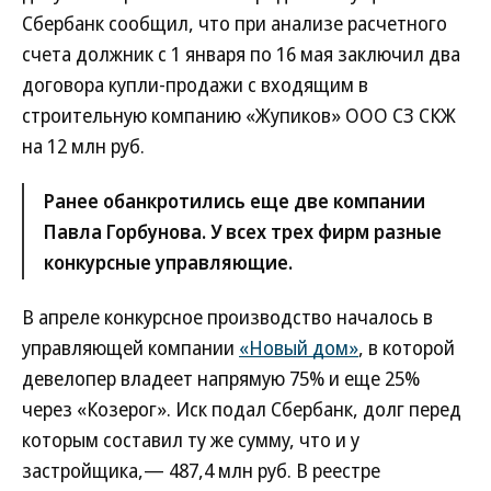
Сбербанк сообщил, что при анализе расчетного
счета должник с 1 января по 16 мая заключил два
договора купли-продажи с входящим в
строительную компанию «Жупиков» ООО СЗ СКЖ
на 12 млн руб.
Ранее обанкротились еще две компании
Павла Горбунова. У всех трех фирм разные
конкурсные управляющие.
В апреле конкурсное производство началось в
управляющей компании
«Новый дом»
, в которой
девелопер владеет напрямую 75% и еще 25%
через «Козерог». Иск подал Сбербанк, долг перед
которым составил ту же сумму, что и у
застройщика,— 487,4 млн руб. В реестре