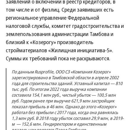
заявлений о включении в реестр кредиторов, в
том числе и от физлиц. Среди заявивших есть
региональное управление Федеральной
налоговой службы, комитет градостроительства и
землепользования администрации Тамбова и
близкий к «Козерогу» производитель
стройматериалов «Жилищная инициатива-5».
Суммы их требований пока не раскрываются.
По данным Rusprofile, ООО СЗ «Компания Козерог»
зарегистрировано в Тамбовской области в апреле 2002
года для строительства зданий. Уставный капитал — 810
тыс. руб. По итогам 2022 года выручка компании
составила 154,1 млн руб., чистый убыток — 100,5 млн
руб. Годом ранее при выручке 621,9 млн застройщик
показал прибыль в 46 млн. Однако до этого «Козерог»
работал без прибыли с 2017 года, когда она равнялась
1,3 млн руб. В 2018 году убыток составил 29,9 млн, в 2019-
м — 152,6 млн. Гендиректором и единственным
владельцем является Павел Горбунов.