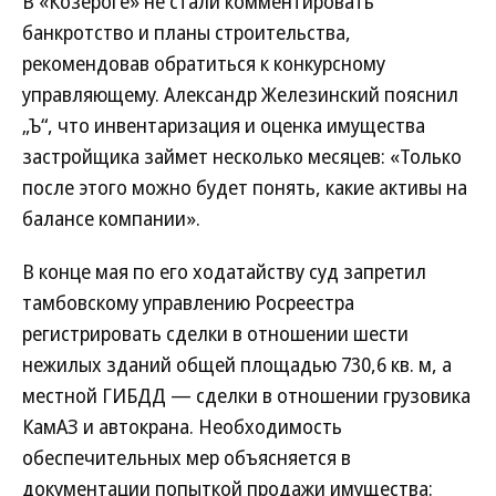
В «Козероге» не стали комментировать
банкротство и планы строительства,
рекомендовав обратиться к конкурсному
управляющему. Александр Железинский пояснил
„Ъ“, что инвентаризация и оценка имущества
застройщика займет несколько месяцев: «Только
после этого можно будет понять, какие активы на
балансе компании».
В конце мая по его ходатайству суд запретил
тамбовскому управлению Росреестра
регистрировать сделки в отношении шести
нежилых зданий общей площадью 730,6 кв. м, а
местной ГИБДД — сделки в отношении грузовика
КамАЗ и автокрана. Необходимость
обеспечительных мер объясняется в
документации попыткой продажи имущества: