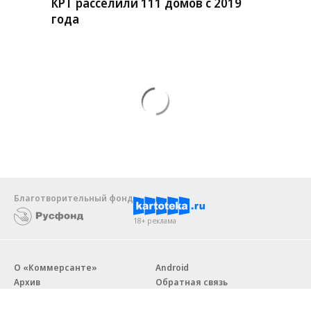
КРТ расселили 111 домов с 2019
года
Благотворительный фонд
18+ реклама
О «Коммерсанте»
Android
Архив
Обратная связь
Контакты
Правовая информация
Реклама
E-mail рассылки