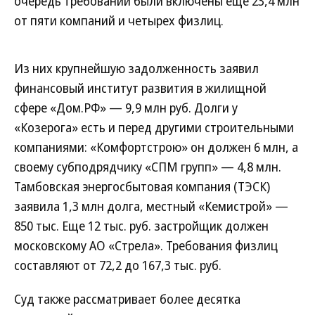
очередь требований были включены еще 23,4 млн
от пяти компаний и четырех физлиц.
Из них крупнейшую задолженность заявил
финансовый институт развития в жилищной
сфере «Дом.РФ» — 9,9 млн руб. Долги у
«Козерога» есть и перед другими строительными
компаниями: «Комфортстрою» он должен 6 млн, а
своему субподрядчику «СПМ групп» — 4,8 млн.
Тамбовская энергосбытовая компания (ТЭСК)
заявила 1,3 млн долга, местный «Кемистрой» —
850 тыс. Еще 12 тыс. руб. застройщик должен
московскому АО «Стрела». Требования физлиц
составляют от 72,2 до 167,3 тыс. руб.
Суд также рассматривает более десятка