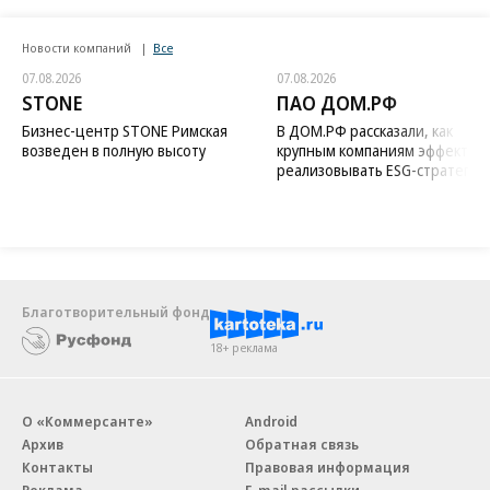
Новости компаний
Все
07.08.2026
07.08.2026
STONE
ПАО ДОМ.РФ
Бизнес-центр STONE Римская
В ДОМ.РФ рассказали, как
возведен в полную высоту
крупным компаниям эффектив
реализовывать ESG-стратегию
Благотворительный фонд
18+ реклама
О «Коммерсанте»
Android
Архив
Обратная связь
Контакты
Правовая информация
Реклама
E-mail рассылки