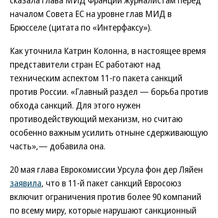
сказала глава МИД Франции журналистам перед
началом Совета ЕС на уровне глав МИД в
Брюсселе (цитата по «Интерфаксу»).
Как уточнила Катрин Колонна, в настоящее время
представители стран ЕС работают над
техническим аспектом 11-го пакета санкций
против России. «Главный раздел — борьба против
обхода санкций. Для этого нужен
противодействующий механизм, но считаю
особенно важным усилить отныне сдерживающую
часть»,— добавила она.
20 мая глава Еврокомиссии Урсула фон дер Ляйен
заявила
, что в 11-й пакет санкций Евросоюз
включит ограничения против более 90 компаний
по всему миру, которые нарушают санкционный