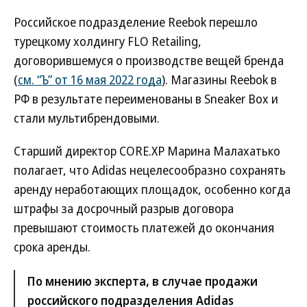
Российское подразделение Reebok перешло
турецкому холдингу FLO Retailing,
договорившемуся о производстве вещей бренда
(
см. “Ъ” от 16 мая 2022 года
). Магазины Reebok в
РФ в результате переименованы в Sneaker Box и
стали мультибрендовыми.
Старший директор СОRE.XP Марина Малахатько
полагает, что Adidas нецелесообразно сохранять
аренду неработающих площадок, особенно когда
штрафы за досрочный разрыв договора
превышают стоимость платежей до окончания
срока аренды.
По мнению эксперта, в случае продажи
российского подразделения Adidas