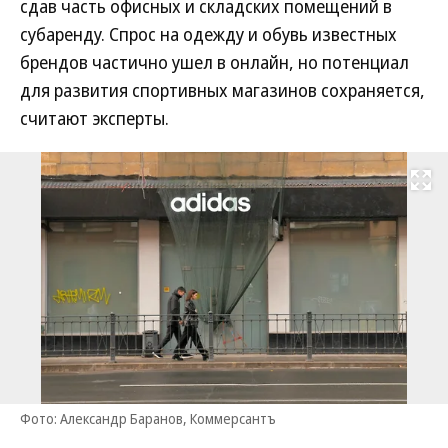
сдав часть офисных и складских помещений в
субаренду. Спрос на одежду и обувь известных
брендов частично ушел в онлайн, но потенциал
для развития спортивных магазинов сохраняется,
считают эксперты.
Развернуть на
Фото: Александр Баранов, Коммерсантъ