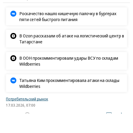
Роскачество нашло кишечную палочку в бургерах
пяти сетей быстрого питания
В Ozon рассказали об атаке на логистический центр в
Татарстане
В ООН прокомментировали удары ВСУ по складам
Wildberries
Татьяна Ким прокомментировала атаки на склады
Wildberries
Потребительский рынок
17.03.2026, 07:00
19K
2 мин.
Обязательства трещат по швам