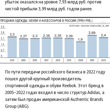
убыток оказался на уровне 7,93 млрд руб. против
чистой прибыли 3,99 млрд руб. годом ранее.
Развернуть на
По пути передачи российского бизнеса в 2022 году
пошел другой крупный производитель
спортивной одежды и обуви Reebok. Этот бренд в
2005–2022 годах входил в число структур Adidas, а
затем был продан американской Authentic Brands
Group (ABG).