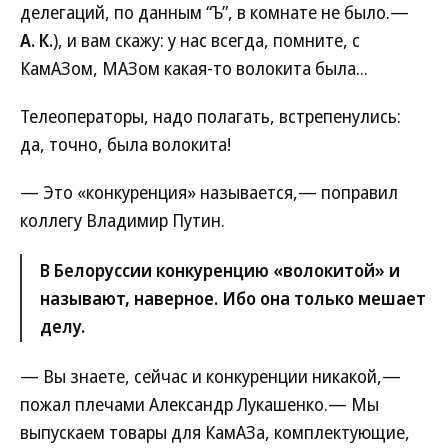
делегаций, по данным “Ъ”, в комнате не было.—
А. К.
), и вам скажу: у нас всегда, помните, с
КамАЗом, МАЗом какая-то волокита была...
Телеоператоры, надо полагать, встрепенулись:
да, точно, была волокита!
— Это «конкуренция» называется,— поправил
коллегу Владимир Путин.
В Белоруссии конкуренцию «волокитой» и
называют, наверное. Ибо она только мешает
делу.
— Вы знаете, сейчас и конкуренции никакой,—
пожал плечами Александр Лукашенко.— Мы
выпускаем товары для КамАЗа, комплектующие,