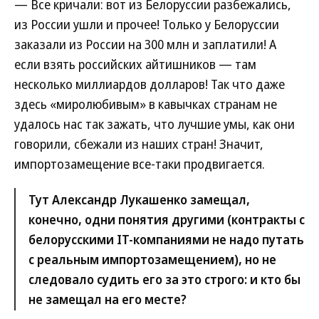
— Все кричали: вот из Белоруссии разбежались,
из России ушли и прочее! Только у Белоруссии
заказали из России на 300 млн и заплатили! А
если взять российских айтишников — там
несколько миллиардов долларов! Так что даже
здесь «миролюбивым» в кавычках странам не
удалось нас так зажать, что лучшие умы, как они
говорили, сбежали из наших стран! Значит,
импортозамещение все-таки продвигается.
Тут Александр Лукашенко замещал,
конечно, одни понятия другими (контракты с
белорусскими IT-компаниями не надо путать
с реальным импортозамещением), но не
следовало судить его за это строго: и кто бы
не замещал на его месте?