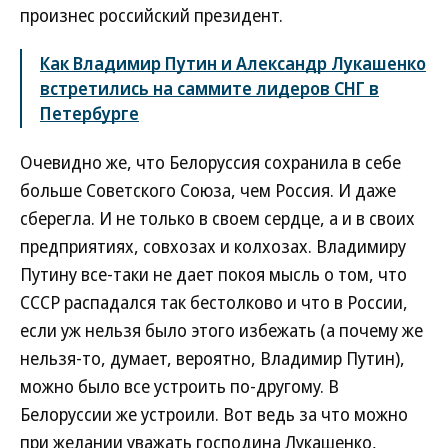
произнес российский президент.
Как Владимир Путин и Александр Лукашенко
встретились на саммите лидеров СНГ в
Петербурге
Очевидно же, что Белоруссия сохранила в себе
больше Советского Союза, чем Россия. И даже
сберегла. И не только в своем сердце, а и в своих
предприятиях, совхозах и колхозах. Владимиру
Путину все-таки не дает покоя мысль о том, что
СССР распадался так бестолково и что в России,
если уж нельзя было этого избежать (а почему же
нельзя-то, думает, вероятно, Владимир Путин),
можно было все устроить по-другому. В
Белоруссии же устроили. Вот ведь за что можно
при желании уважать господина Лукашенко,