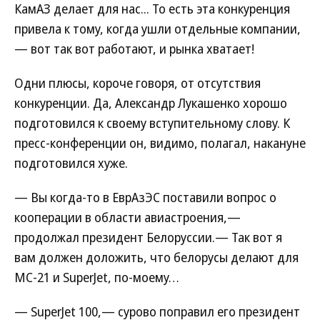
КамАЗ делает для нас... То есть эта конкуренция
привела к тому, когда ушли отдельные компании,
— вот так вот работают, и рынка хватает!
Одни плюсы, короче говоря, от отсутствия
конкуренции. Да, Александр Лукашенко хорошо
подготовился к своему вступительному слову. К
пресс-конференции он, видимо, полагал, накануне
подготовился хуже.
— Вы когда-то в ЕврАзЭС поставили вопрос о
кооперации в области авиастроения,—
продолжал президент Белоруссии.— Так вот я
вам должен доложить, что белорусы делают для
МС-21 и SuperJet, по-моему…
— SuperJet 100,— сурово поправил его президент