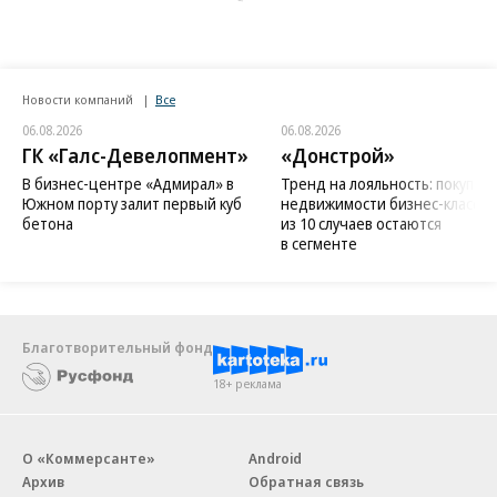
Новости компаний
Все
06.08.2026
06.08.2026
ГК «Галс-Девелопмент»
«Донстрой»
В бизнес-центре «Адмирал» в
Тренд на лояльность: покупат
Южном порту залит первый куб
недвижимости бизнес-класса в
бетона
из 10 случаев остаются
в сегменте
Благотворительный фонд
18+ реклама
О «Коммерсанте»
Android
Архив
Обратная связь