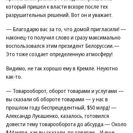
который пришел к власти вскоре после тех
разрушительных решений. Вот он и уважает.
— Благодарю вас за то, что домой пригласили! —
наконец-то получил слово и сразу максимально
воспользовался этим президент Белоруссии.—
Это тоже создает определенную атмосферу!
Видимо, не так хорошо ему в Кремле. Неуютно
как-то.
— Товарооборот, оборот товарами и услугами —
вы сказали об обороте товарами — у нас в
прошлом году беспрецедентный, $50 млрд! —
Александр Лукашенко, казалось, готовился
довести тему товарооборота до абсурда.— Около
$44 млрд, как вы сказали, по товарам... И еще