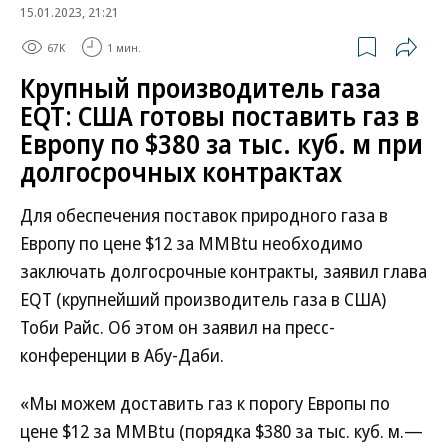
15.01.2023, 21:21
67K
1 мин.
Крупный производитель газа
EQT: США готовы поставить газ в
Европу по $380 за тыс. куб. м при
долгосрочных контрактах
Для обеспечения поставок природного газа в
Европу по цене $12 за MMBtu необходимо
заключать долгосрочные контракты, заявил глава
EQT (крупнейший производитель газа в США)
Тоби Райс. Об этом он заявил на пресс-
конференции в Абу-Даби.
«Мы можем доставить газ к порогу Европы по
цене $12 за MMBtu (порядка $380 за тыс. куб. м.—