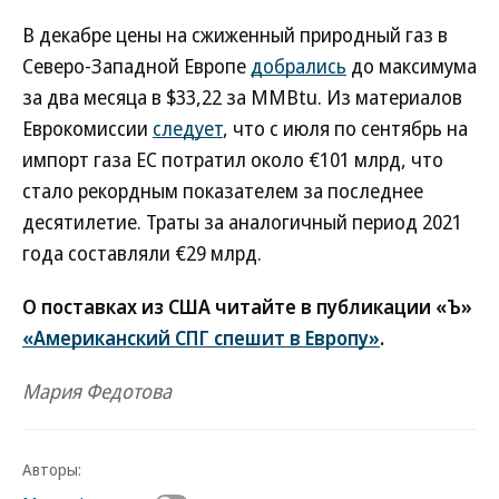
В декабре цены на сжиженный природный газ в
Северо-Западной Европе
добрались
до максимума
за два месяца в $33,22 за MMBtu. Из материалов
Еврокомиссии
следует
, что с июля по сентябрь на
импорт газа ЕС потратил около €101 млрд, что
стало рекордным показателем за последнее
десятилетие. Траты за аналогичный период 2021
года составляли €29 млрд.
О поставках из США читайте в публикации «Ъ»
«Американский СПГ спешит в Европу»
.
Мария Федотова
Авторы: