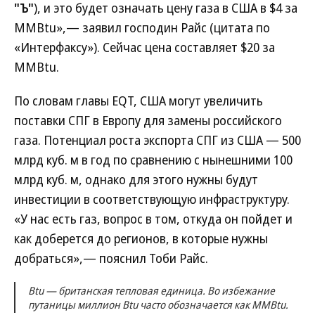
"Ъ"
), и это будет означать цену газа в США в $4 за
MMBtu»,— заявил господин Райс (цитата по
«Интерфаксу»). Сейчас цена составляет $20 за
MMBtu.
По словам главы EQT, США могут увеличить
поставки СПГ в Европу для замены российского
газа. Потенциал роста экспорта СПГ из США — 500
млрд куб. м в год по сравнению с нынешними 100
млрд куб. м, однако для этого нужны будут
инвестиции в соответствующую инфраструктуру.
«У нас есть газ, вопрос в том, откуда он пойдет и
как доберется до регионов, в которые нужны
добраться»,— пояснил Тоби Райс.
Btu — британская тепловая единица. Во избежание
путаницы миллион Btu часто обозначается как MMBtu.