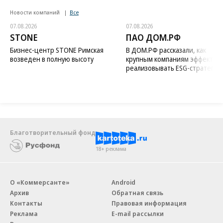
Новости компаний
Все
07.08.2026
07.08.2026
STONE
ПАО ДОМ.РФ
Бизнес-центр STONE Римская
В ДОМ.РФ рассказали, как
возведен в полную высоту
крупным компаниям эффектив
реализовывать ESG-стратегию
Благотворительный фонд
18+ реклама
О «Коммерсанте»
Android
Архив
Обратная связь
Контакты
Правовая информация
Реклама
E-mail рассылки