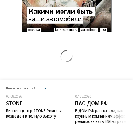
Новости компаний
Все
07.08.2026
07.08.2026
STONE
ПАО ДОМ.РФ
Бизнес-центр STONE Римская
В ДОМ.РФ рассказали, как
возведен в полную высоту
крупным компаниям эффектив
реализовывать ESG-стратегию