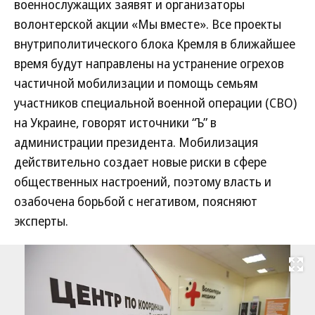
военнослужащих заявят и организаторы
волонтерской акции «Мы вместе». Все проекты
внутриполитического блока Кремля в ближайшее
время будут направлены на устранение огрехов
частичной мобилизации и помощь семьям
участников специальной военной операции (СВО)
на Украине, говорят источники “Ъ” в
администрации президента. Мобилизация
действительно создает новые риски в сфере
общественных настроений, поэтому власть и
озабочена борьбой с негативом, поясняют
эксперты.
Развернуть на