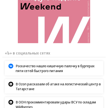
«Ъ» в социальных сетях
Роскачество нашло кишечную палочку в бургерах
пяти сетей быстрого питания
В Ozon рассказали об атаке на логистический центр в
Татарстане
В ООН прокомментировали удары ВСУ по складам
Wildberries