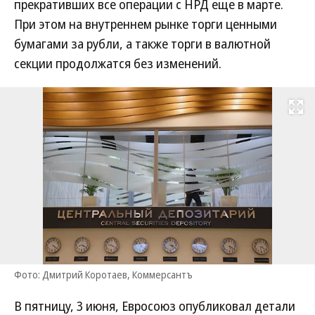
прекративших все операции с НРД еще в марте.
При этом на внутреннем рынке торги ценными
бумагами за рубли, а также торги в валютной
секции продолжатся без изменений.
Развернуть на
Фото: Дмитрий Коротаев, Коммерсантъ
В пятницу, 3 июня, Евросоюз опубликовал детали