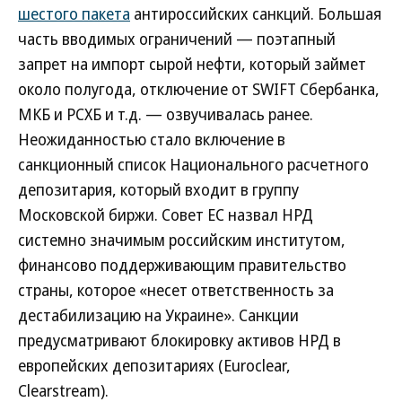
шестого пакета
антироссийских санкций. Большая
часть вводимых ограничений — поэтапный
запрет на импорт сырой нефти, который займет
около полугода, отключение от SWIFT Сбербанка,
МКБ и РСХБ и т.д. — озвучивалась ранее.
Неожиданностью стало включение в
санкционный список Национального расчетного
депозитария, который входит в группу
Московской биржи. Совет ЕС назвал НРД
системно значимым российским институтом,
финансово поддерживающим правительство
страны, которое «несет ответственность за
дестабилизацию на Украине». Санкции
предусматривают блокировку активов НРД в
европейских депозитариях (Euroclear,
Clearstream).