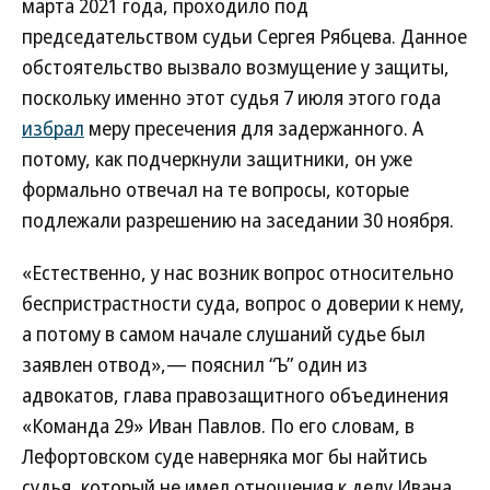
марта 2021 года, проходило под
председательством судьи Сергея Рябцева. Данное
обстоятельство вызвало возмущение у защиты,
поскольку именно этот судья 7 июля этого года
избрал
меру пресечения для задержанного. А
потому, как подчеркнули защитники, он уже
формально отвечал на те вопросы, которые
подлежали разрешению на заседании 30 ноября.
«Естественно, у нас возник вопрос относительно
беспристрастности суда, вопрос о доверии к нему,
а потому в самом начале слушаний судье был
заявлен отвод»,— пояснил “Ъ” один из
адвокатов, глава правозащитного объединения
«Команда 29» Иван Павлов. По его словам, в
Лефортовском суде наверняка мог бы найтись
судья, который не имел отношения к делу Ивана