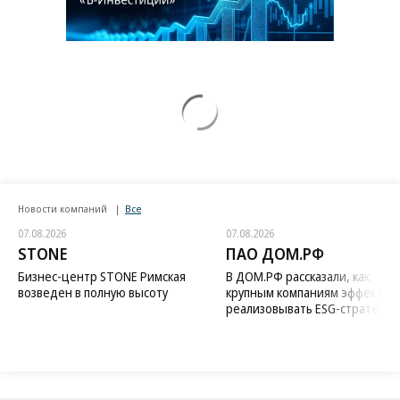
Новости компаний
Все
07.08.2026
07.08.2026
STONE
ПАО ДОМ.РФ
Бизнес-центр STONE Римская
В ДОМ.РФ рассказали, как
возведен в полную высоту
крупным компаниям эффектив
реализовывать ESG-стратегию