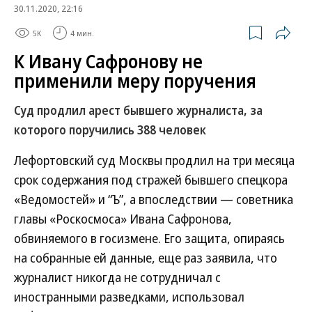
30.11.2020, 22:16
5K
4 мин.
К Ивану Сафронову не
применили меру поручения
Суд продлил арест бывшего журналиста, за
которого поручились 388 человек
Лефортовский суд Москвы продлил на три месяца
срок содержания под стражей бывшего спецкора
«Ведомостей» и “Ъ”, а впоследствии — советника
главы «Роскосмоса» Ивана Сафронова,
обвиняемого в госизмене. Его защита, опираясь
на собранные ей данные, еще раз заявила, что
журналист никогда не сотрудничал с
иностранными разведками, использовал