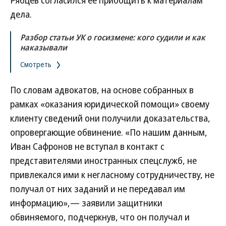
Рябцев согласился ее приобщить к материалам
дела.
Разбор статьи УК о госизмене: кого судили и как
наказывали
Смотреть
По словам адвокатов, на основе собранных в
рамках «оказания юридической помощи» своему
клиенту сведений они получили доказательства,
опровергающие обвинение. «По нашим данным,
Иван Сафронов не вступал в контакт с
представителями иностранных спецслужб, не
привлекался ими к негласному сотрудничеству, не
получал от них заданий и не передавал им
информацию»,— заявили защитники
обвиняемого, подчеркнув, что он получал и