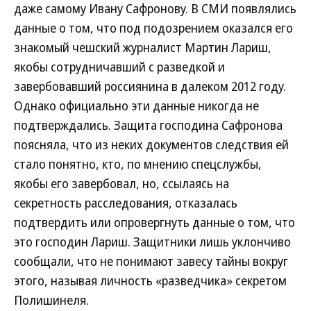
даже самому Ивану Сафронову. В СМИ появлялись
данные о том, что под подозрением оказался его
знакомый чешский журналист Мартин Лариш,
якобы сотрудничавший с разведкой и
завербовавший россиянина в далеком 2012 году.
Однако официально эти данные никогда не
подтверждались. Защита господина Сафронова
поясняла, что из неких документов следствия ей
стало понятно, кто, по мнению спецслужбы,
якобы его завербовал, но, ссылаясь на
секретность расследования, отказалась
подтвердить или опровергнуть данные о том, что
это господин Лариш. Защитники лишь уклончиво
сообщали, что не понимают завесу тайны вокруг
этого, называя личность «разведчика» секретом
Полишинеля.