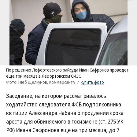
По решению Лефортовского райсуда Иван Сафронов проведет
еще три месяца в Лефортовском СИЗО
Фото: Глеб Щелкунов, Коммерсантъ
/
купить фото
Заседание, на котором рассматривалось
ходатайство следователя ФСБ подполковника
юстиции Александра Чабана о продлении срока
ареста для обвиняемого в госизмене (ст. 275 УК
РФ) Ивана Сафронова еще на три месяца, до 7