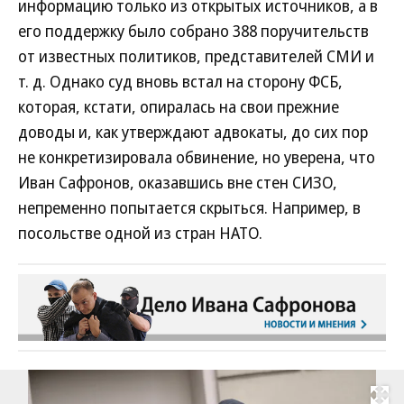
информацию только из открытых источников, а в
его поддержку было собрано 388 поручительств
от известных политиков, представителей СМИ и
т. д. Однако суд вновь встал на сторону ФСБ,
которая, кстати, опиралась на свои прежние
доводы и, как утверждают адвокаты, до сих пор
не конкретизировала обвинение, но уверена, что
Иван Сафронов, оказавшись вне стен СИЗО,
непременно попытается скрыться. Например, в
посольстве одной из стран НАТО.
Развернуть на