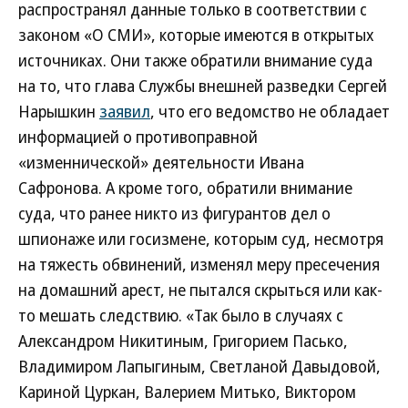
распространял данные только в соответствии с
законом «О СМИ», которые имеются в открытых
источниках. Они также обратили внимание суда
на то, что глава Службы внешней разведки Сергей
Нарышкин
заявил
, что его ведомство не обладает
информацией о противоправной
«изменнической» деятельности Ивана
Сафронова. А кроме того, обратили внимание
суда, что ранее никто из фигурантов дел о
шпионаже или госизмене, которым суд, несмотря
на тяжесть обвинений, изменял меру пресечения
на домашний арест, не пытался скрыться или как-
то мешать следствию. «Так было в случаях с
Александром Никитиным, Григорием Пасько,
Владимиром Лапыгиным, Светланой Давыдовой,
Кариной Цуркан, Валерием Митько, Виктором