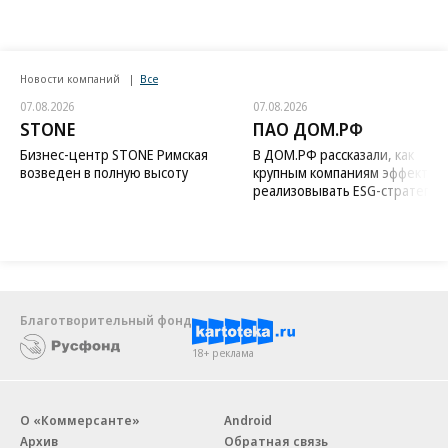
Новости компаний
Все
07.08.2026
07.08.2026
STONE
ПАО ДОМ.РФ
Бизнес-центр STONE Римская
В ДОМ.РФ рассказали, как
возведен в полную высоту
крупным компаниям эффектив
реализовывать ESG-стратегию
Благотворительный фонд
18+ реклама
О «Коммерсанте»
Android
Архив
Обратная связь