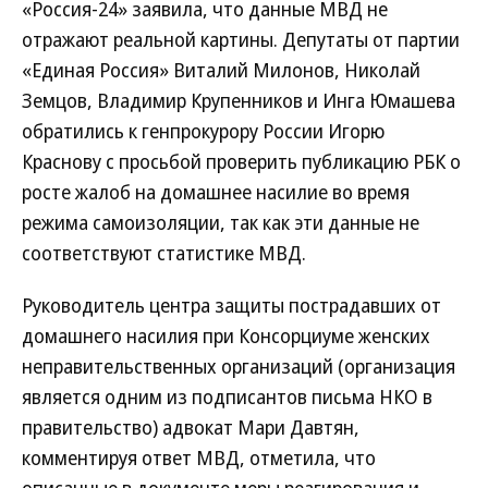
«Россия-24» заявила, что данные МВД не
отражают реальной картины. Депутаты от партии
«Единая Россия» Виталий Милонов, Николай
Земцов, Владимир Крупенников и Инга Юмашева
обратились к генпрокурору России Игорю
Краснову с просьбой проверить публикацию РБК о
росте жалоб на домашнее насилие во время
режима самоизоляции, так как эти данные не
соответствуют статистике МВД.
Руководитель центра защиты пострадавших от
домашнего насилия при Консорциуме женских
неправительственных организаций (организация
является одним из подписантов письма НКО в
правительство) адвокат Мари Давтян,
комментируя ответ МВД, отметила, что