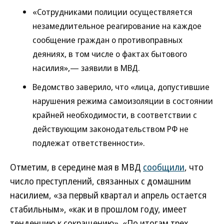
«Сотрудниками полиции осуществляется
незамедлительное реагирование на каждое
сообщение граждан о противоправных
деяниях, в том числе о фактах бытового
насилия»,— заявили в МВД.
Ведомство заверило, что «лица, допустившие
нарушения режима самоизоляции в состоянии
крайней необходимости, в соответствии с
действующим законодательством РФ не
подлежат ответственности».
Отметим, в середине мая в МВД
сообщили
, что
число преступлений, связанных с домашним
насилием, «за первый квартал и апрель остается
стабильным», «как и в прошлом году, имеет
тенденцию к сокращению». «По итогам трех