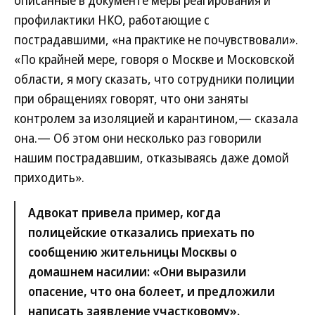
описанные в документе меры реагирования и
профилактики НКО, работающие с
пострадавшими, «на практике не почувствовали».
«По крайней мере, говоря о Москве и Московской
области, я могу сказать, что сотрудники полиции
при обращениях говорят, что они заняты
контролем за изоляцией и карантином,— сказала
она.— Об этом они несколько раз говорили
нашим пострадавшим, отказываясь даже домой
приходить».
Адвокат привела пример, когда
полицейские отказались приехать по
сообщению жительницы Москвы о
домашнем насилии: «Они выразили
опасение, что она болеет, и предложили
написать заявление участковому».