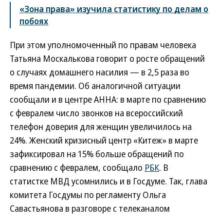
«Зона права» изучила статистику по делам о
побоях
При этом уполномоченный по правам человека
Татьяна Москалькова говорит о росте обращений
о случаях домашнего насилия — в 2,5 раза во
время пандемии. Об аналогичной ситуации
сообщали и в центре АННА: в марте по сравнению
с февралем число звонков на всероссийский
телефон доверия для женщин увеличилось на
24%. Женский кризисный центр «Китеж» в марте
зафиксировал на 15% больше обращений по
сравнению с февралем, сообщало
РБК
. В
статистке МВД усомнились и в Госдуме. Так, глава
комитета Госдумы по регламенту Ольга
Савастьянова в разговоре с телеканалом