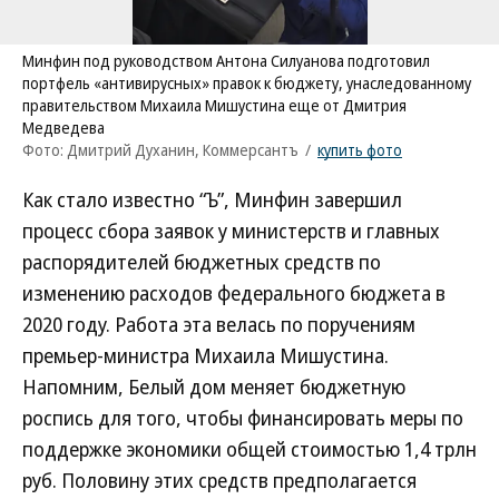
Минфин под руководством Антона Силуанова подготовил
портфель «антивирусных» правок к бюджету, унаследованному
правительством Михаила Мишустина еще от Дмитрия
Медведева
Фото: Дмитрий Духанин, Коммерсантъ
/
купить фото
Как стало известно “Ъ”, Минфин завершил
процесс сбора заявок у министерств и главных
распорядителей бюджетных средств по
изменению расходов федерального бюджета в
2020 году. Работа эта велась по поручениям
премьер-министра Михаила Мишустина.
Напомним, Белый дом меняет бюджетную
роспись для того, чтобы финансировать меры по
поддержке экономики общей стоимостью 1,4 трлн
руб. Половину этих средств предполагается