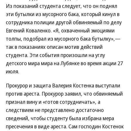
Из показаний студента следует, что он поднял
эти бутылки из мусорного бака, который кинул в
сотрудника полиции другой обвиняемый по делу
Евгений Коваленко. «Я, охваченный эмоциями
толпы, подобрал из мусорного бака бутылку»,—
так в показаниях описан мотив действий
студента. Эти события произошли на углу
детского мира мира на Лубянке во время акции 27
июля.
Прокурор и защита Валерия Костенка выступали
против ареста. Прокурор заявил, что обвиняемый
признал вину и «готов сотрудничать», а
следствием не представлено достаточно
сведений, чтобы студенту была избрана мера
пресечения в виде ареста. Сам господин Костенок