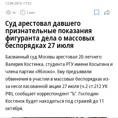
12.08.2019, 17:52
3K
2 мин.
Суд арестовал давшего
признательные показания
фигуранта дела о массовых
беспорядках 27 июля
Басманный суд Москвы арестовал 20-летнего
Валерия Костенка, студента РГУ имени Косыгина и
члена партии «Яблоко». Ему предъявили
обвинения в участии в массовых беспорядках из-
за несогласованной акции 27 июля (ч.2 ст.212 УК
РФ), сообщает корреспондент “Ъ”. Господин
Костенок будет находиться под стражей до 11
октября.