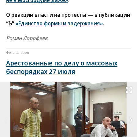
О реакции власти на протесты — в публикации
“Ъ”
«Единство формы и задержания»
.
Роман Дорофеев
Фотогалерея
Арестованные по делу о массовых
беспорядках 27 июля
Развернуть на