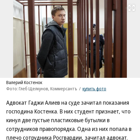
Развернуть на
Валерий Костенок
Фото: Глеб Щелкунов, Коммерсантъ
/
купить фото
Адвокат Гаджи Алиев на суде зачитал показания
господина Костенка. В них студент признает, что
кинул две пустые пластиковые бутылки в
сотрудников правопорядка. Одна из них попала в
плечо сотрудника Росгвардии, зачитал адвокат.