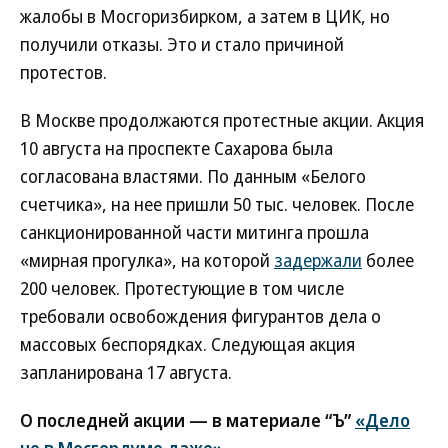
жалобы в Мосгоризбирком, а затем в ЦИК, но
получили отказы. Это и стало причиной
протестов.
В Москве продолжаются протестные акции. Акция
10 августа на проспекте Сахарова была
согласована властями. По данным «Белого
счетчика», на нее пришли 50 тыс. человек. После
санкционированной части митинга прошла
«мирная прогулка», на которой
задержали
более
200 человек. Протестующие в том числе
требовали освобождения фигурантов дела о
массовых беспорядках. Следующая акция
запланирована 17 августа.
О последней акции — в материале “Ъ”
«Дело
не в Мосгордуме даже»
.