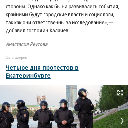
стороны. Однако как бы ни развивались события,
крайними будут городские власти и социологи,
так как они ответственны за исследование»,—
добавил господин Калачев.
Анастасия Реутова
Фотогалерея
Четыре дня протестов в
Екатеринбурге
Развернуть на