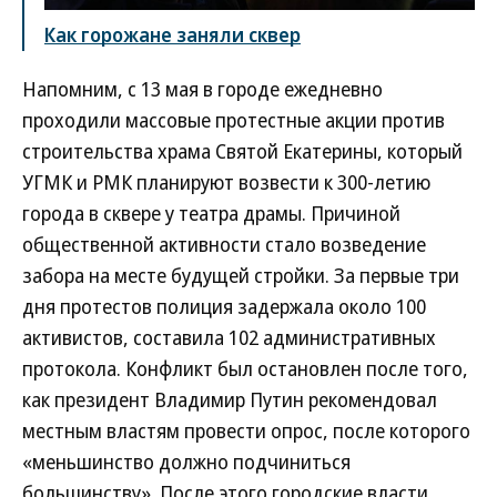
Как горожане заняли сквер
Напомним, с 13 мая в городе ежедневно
проходили массовые протестные акции против
строительства храма Святой Екатерины, который
УГМК и РМК планируют возвести к 300-летию
города в сквере у театра драмы. Причиной
общественной активности стало возведение
забора на месте будущей стройки. За первые три
дня протестов полиция задержала около 100
активистов, составила 102 административных
протокола. Конфликт был остановлен после того,
как президент Владимир Путин рекомендовал
местным властям провести опрос, после которого
«меньшинство должно подчиниться
большинству». После этого городские власти