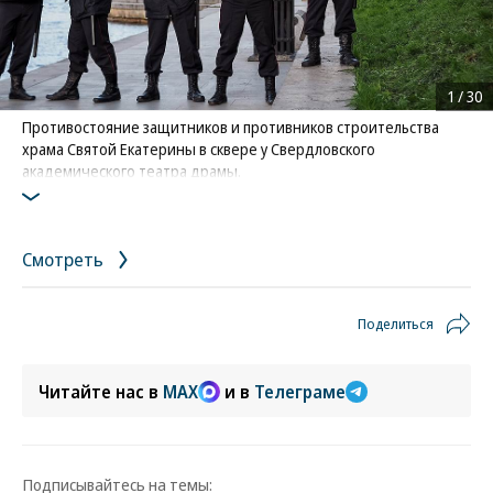
1
/
30
Противостояние защитников и противников строительства
храма Святой Екатерины в сквере у Свердловского
академического театра драмы.
Фото: Коммерсантъ / Евгения Яблонская
Смотреть
Поделиться
Читайте нас в
MAX
и в
Телеграме
Подписывайтесь на темы: