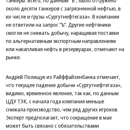
танкеры. Всего, по данным “Ъ”, было отгружено
около десяти танкеров с загрязненной нефтью, в
их числе и грузы «Сургутнефтегаза». В компании
не ответили на запрос “Ъ”. Другие нефтяники
смогли не снижать добычу, наращивая поставки
по альтернативным экспортным направлениям
или накапливая нефть в резервуарах, отмечают на
рынке.
Андрей Полищук из Райффайзенбанка отмечает,
что текущее падение добычи «Сургутнефтегаза»,
видимо, временное явление, так как, по данным
ЦДУ ТЭК, с начала года компания меньше
снижала производство, чем ряд других игроков.
Эксперт предполагает, что сокращение в мае
может быть связано с обязательствами