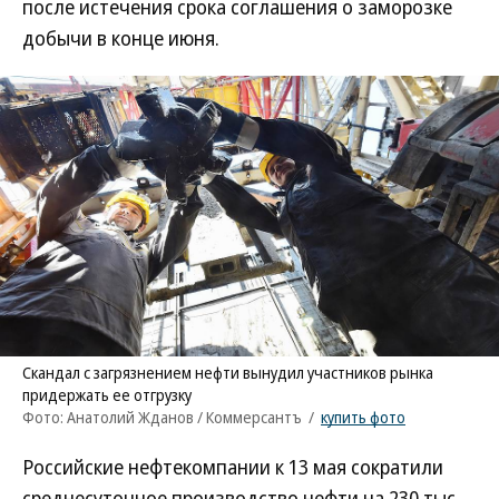
после истечения срока соглашения о заморозке
добычи в конце июня.
Скандал с загрязнением нефти вынудил участников рынка
придержать ее отгрузку
Фото: Анатолий Жданов / Коммерсантъ
/
купить фото
Российские нефтекомпании к 13 мая сократили
среднесуточное производство нефти на 230 тыс.