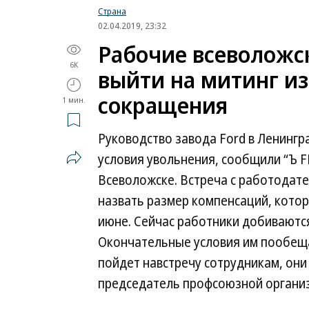
Страна
02.04.2019, 23:32
Рабочие всеволожск
6K
выйти на митинг из
сокращения
1 мин.
Руководство завода Ford в Ленингр
условия увольнения, сообщили “Ъ 
Всеволожске. Встреча с работодат
назвать размер компенсаций, котор
июне. Сейчас работники добиваютс
Окончательные условия им пообеща
пойдет навстречу сотрудникам, они
председатель профсоюзной организ