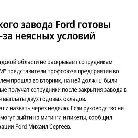
ого завода Ford готовы
-за неясных условий
адской области не раскрывает сотрудникам
FM” представители профсоюза предприятия во
елем прошла во вторник, на ней должны были
ые получат сотрудники после закрытия завода в
я выплаты двух годовых окладов.
ли назвать через неделю. Если руководство не
 могут выйти на митинги и пикеты, сообщил
ации Ford Михаил Сергеев.