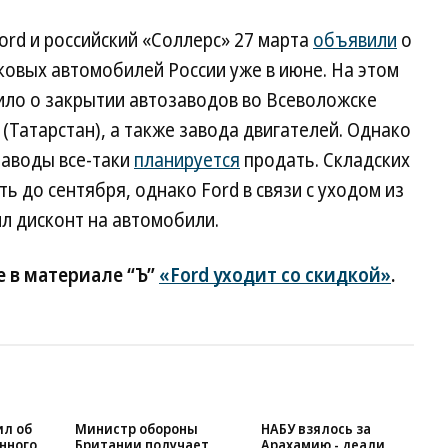
rd и российский «Соллерс» 27 марта
объявили
о
ковых автомобилей России уже в июне. На этом
ило о закрытии автозаводов во Всеволожске
(Татарстан), а также завода двигателей. Однако
заводы все-таки
планируется
продать. Складских
 до сентября, однако Ford в связи с уходом из
ил дисконт на автомобили.
 в материале “Ъ”
«Ford уходит со скидкой»
.