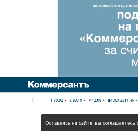
Коммерсантъ
$ 80,92
€ 93,19
¥ 12,08
IMOEX 2311,46
Предыдущая
страница
Оставаясь на сайте, вы соглашаетесь 