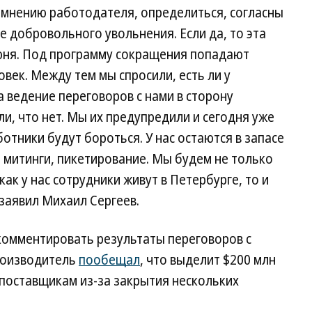
 мнению работодателя, определиться, согласны
е добровольного увольнения. Если да, то эта
юня. Под программу сокращения попадают
овек. Между тем мы спросили, есть ли у
 ведение переговоров с нами в сторону
и, что нет. Мы их предупредили и сегодня уже
ботники будут бороться. У нас остаются в запасе
 митинги, пикетирование. Мы будем не только
как у нас сотрудники живут в Петербурге, то и
заявил Михаил Сергеев.
комментировать результаты переговоров с
роизводитель
пообещал
, что выделит $200 млн
 поставщикам из-за закрытия нескольких