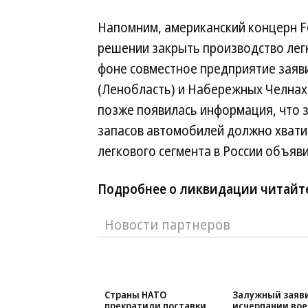
Напомним, американский концерн Fo
решении закрыть производство лег
фоне совместное предприятие заяв
(Ленобласть) и Набережных Челнах 
позже появилась информация, что 
запасов автомобилей должно хватить
легкового сегмента в России объяв
Подробнее о ликвидации читайте
Новости партнеров