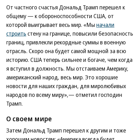
От частного счастья Дональд Трамп перешел к
общему — к обороноспособности США, от
которой выигрывает весь мир. «Мы
начали
строить
стену на границе, повысили безопасность
границ, привлекли рекордные суммы в военную
отрасль. Скоро она будет самой мощной за всю
историю. США теперь сильнее и богаче, чем когда
я вступил в должность. Мы отстаиваем Америку,
американский народ, весь мир. Это хорошие
новости для наших граждан, для миролюбивых
народов по всему миру»,— отметил господин
Трамп.
О своем мире
Затем Дональд Трамп перешел к другим и тоже
хорошим новостям: «Америка всегда будет