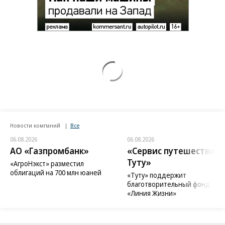
Новости компаний
Все
06.08.2026
06.08.2026
АО «Газпромбанк»
«Сервис путешествий
Туту»
«АгроНэкст» разместил
облигаций на 700 млн юаней
«Туту» поддержит
благотворительный фонд
«Линия Жизни»