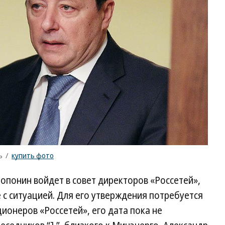
ъ
/
купить фото
опонин войдет в совет директоров «Россетей»,
 с ситуацией. Для его утверждения потребуется
ионеров «Россетей», его дата пока не