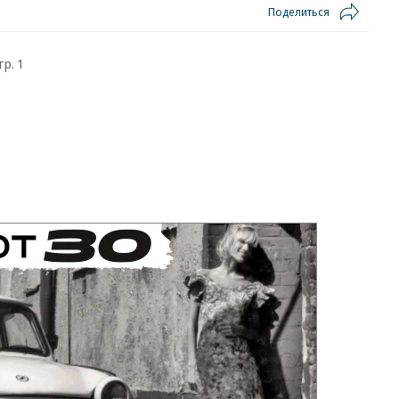
Поделиться
тр. 1