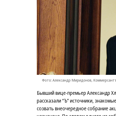
Фото: Александр Миридонов, Коммерсант
Бывший вице-премьер Александр Хл
рассказали “Ъ” источники, знакомые
созвать внеочередное собрание акц