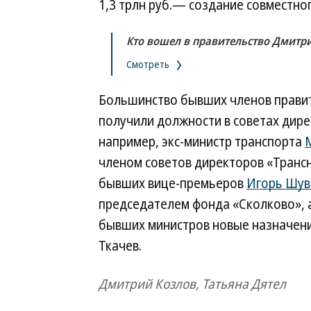
1,3 трлн руб.— создание совместно
Кто вошел в правительство Дмитр
Смотреть
Большинство бывших членов правит
получили должности в советах дире
например, экс-министр транспорта
членом советов директоров «Транс
бывших вице-премьеров
Игорь Шув
председателем фонда «Сколково», 
бывших министров новые назначени
Ткачев.
Дмитрий Козлов, Татьяна Дятел