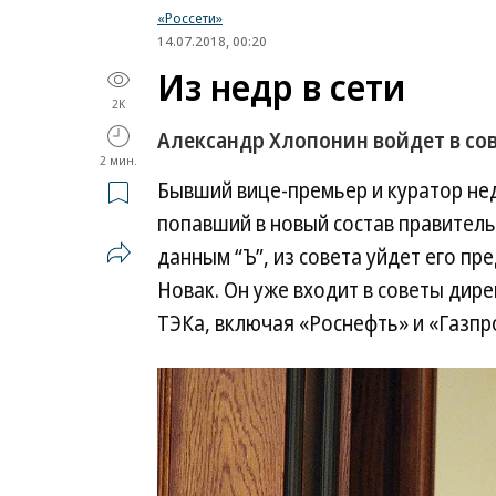
«Россети»
14.07.2018, 00:20
Из недр в сети
2K
Александр Хлопонин войдет в со
2 мин.
Бывший вице-премьер и куратор не
попавший в новый состав правительс
данным “Ъ”, из совета уйдет его пр
Новак. Он уже входит в советы ди
ТЭКа, включая «Роснефть» и «Газпр