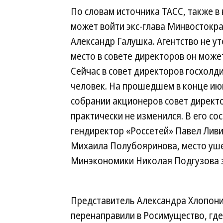
По словам источника ТАСС, также в
может войти экс-глава Минвостокр
Александр Галушка. Агентство не ут
место в совете директоров он может
Сейчас в совет директоров госхолди
человек. На прошедшем в конце ию
собрании акционеров совет директ
практически не изменился. В его со
гендиректор «Россетей» Павел Лив
Михаила Полубояринова, место уше
Минэкономики Николая Подгузова з
Представитель Александра Хлопонин
перенаправили в Росимущество, где 