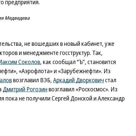
го предприятия.
ия Медведева
ельства, не вошедших в новый кабинет, уже
кторов и менеджменте госструктур. Так,
Максим Соколов
, как сообщал “Ъ”, становится
нефти», «Аэрофлота» и «Зарубежнефти». Из
алов
возглавил ВЭБ,
Аркадий Дворкович
стал
а
Дмитрий Рогозин
возглавил «Роскосмос». Из
я пока не получили Сергей Донской и Александр