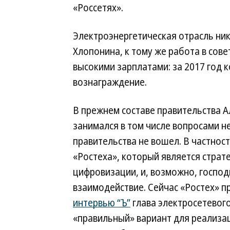
«Россетях».
Электроэнергетическая отрасль ни
Хлопонина, к тому же работа в сов
высокими зарплатами: за 2017 год 
вознаграждение.
В прежнем составе правительства А
занимался в том числе вопросами н
правительства не вошел. В частнос
«Ростеха», который является страт
цифровизации, и, возможно, госпо
взаимодействие. Сейчас «Ростех» пр
интервью “Ъ”
глава электросетевог
«правильный» вариант для реализ