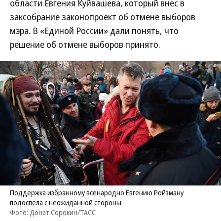
области Евгения Куйвашева, который внес в
заксобрание законопроект об отмене выборов
мэра. В «Единой России» дали понять, что
решение об отмене выборов принято.
Поддержка избранному всенародно Евгению Ройзману
подоспела с неожиданной стороны
Фото: Донат Сорокин/ТАСС