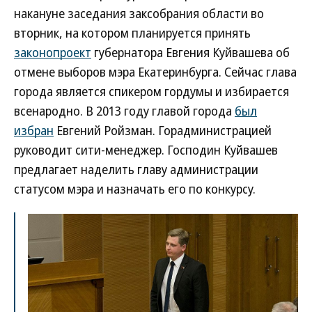
накануне заседания заксобрания области во
вторник, на котором планируется принять
законопроект
губернатора Евгения Куйвашева об
отмене выборов мэра Екатеринбурга. Сейчас глава
города является спикером гордумы и избирается
всенародно. В 2013 году главой города
был
избран
Евгений Ройзман. Горадминистрацией
руководит сити-менеджер. Господин Куйвашев
предлагает наделить главу администрации
статусом мэра и назначать его по конкурсу.