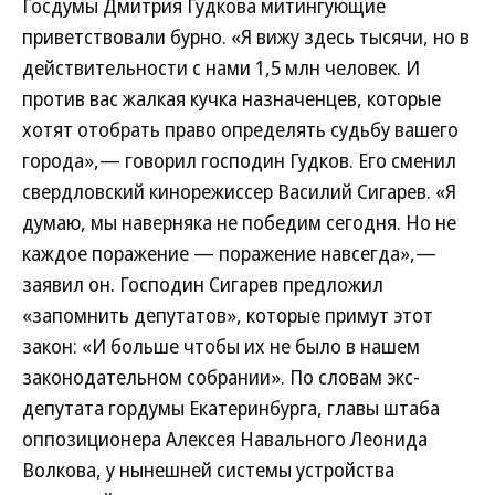
Госдумы Дмитрия Гудкова митингующие
приветствовали бурно. «Я вижу здесь тысячи, но в
действительности с нами 1,5 млн человек. И
против вас жалкая кучка назначенцев, которые
хотят отобрать право определять судьбу вашего
города»,— говорил господин Гудков. Его сменил
свердловский кинорежиссер Василий Сигарев. «Я
думаю, мы наверняка не победим сегодня. Но не
каждое поражение — поражение навсегда»,—
заявил он. Господин Сигарев предложил
«запомнить депутатов», которые примут этот
закон: «И больше чтобы их не было в нашем
законодательном собрании». По словам экс-
депутата гордумы Екатеринбурга, главы штаба
оппозиционера Алексея Навального Леонида
Волкова, у нынешней системы устройства