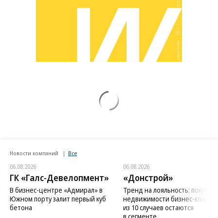
Новости компаний
Все
06.08.2026
06.08.2026
ГК «Галс-Девелопмент»
«Донстрой»
В бизнес-центре «Адмирал» в
Тренд на лояльность: покупат
Южном порту залит первый куб
недвижимости бизнес-класса в
бетона
из 10 случаев остаются
в сегменте