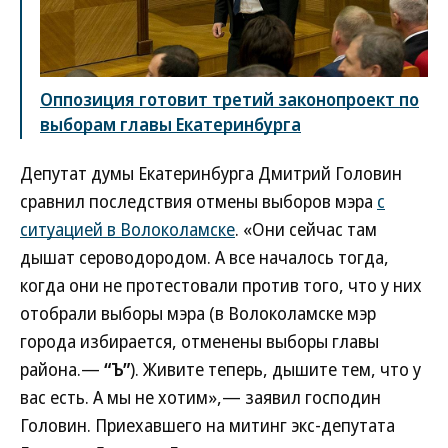
Оппозиция готовит третий законопроект по
выборам главы Екатеринбурга
Депутат думы Екатеринбурга Дмитрий Головин
сравнил последствия отмены выборов мэра
с
ситуацией в Волоколамске
. «Они сейчас там
дышат сероводородом. А все началось тогда,
когда они не протестовали против того, что у них
отобрали выборы мэра (в Волоколамске мэр
города избирается, отменены выборы главы
района.—
“Ъ”
). Живите теперь, дышите тем, что у
вас есть. А мы не хотим»,— заявил господин
Головин. Приехавшего на митинг экс-депутата