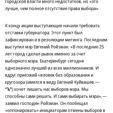
городской власти много недостатков, но «это
лучше, чем полное отсутствие права выбора».
К концу акции выступающие начали требовать
отставки губернатора. Этот пункт был
зафиксирован и в резолюции митинга. Последним
выступил мэр Евгений Ройзман. «В последние 25
лет город сделал рывок именно за счет
выборного мэра. Екатеринбург сегодня
однозначно лучший из всех миллионников. И
вдруг приезжий человек без образования и
кругозора (имелся в виду Евгений Куйвашев.—
“Ъ”
) хочет лишить нас выборов мэра. Мы
способны сами решать. И сами выбирать мэра»,—
заявил господин Ройзман. Он пообещал
«оппонировать» инициаторам отмены выборов в