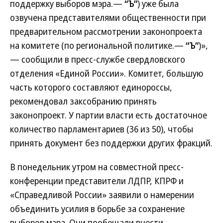
поддержку выборов мэра.—
“Ъ”
) уже была
озвучена представителями общественности при
предварительном рассмотрении законопроекта
на комитете (по региональной политике.—
“Ъ”
)»,
— сообщили в пресс-службе свердловского
отделения «Единой России». Комитет, большую
часть которого составляют единороссы,
рекомендовал заксобранию принять
законопроект. У партии власти есть достаточное
количество парламентариев (36 из 50), чтобы
принять документ без поддержки других фракций.
В понедельник утром на совместной пресс-
конференции представители ЛДПР, КПРФ и
«Справедливой России» заявили о намерении
объединить усилия в борьбе за сохранение
выборов мэра. Они пообещали внести