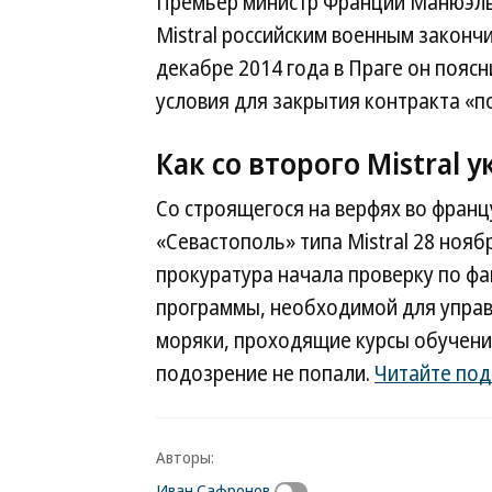
Премьер министр Франции Манюэль В
Mistral российским военным законч
декабре 2014 года в Праге он пояс
условия для закрытия контракта «п
Как со второго Mistral
Со строящегося на верфях во фран
«Севастополь» типа Mistral 28 ноя
прокуратура начала проверку по фа
программы, необходимой для управл
моряки, проходящие курсы обучени
подозрение не попали.
Читайте по
Авторы:
Иван Сафронов