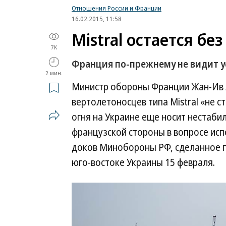
Отношения России и Франции
16.02.2015, 11:58
Mistral остается бе
7K
Франция по-прежнему не видит у
2 мин.
Министр обороны Франции Жан-Ив Л
вертолетоносцев типа Mistral «не с
огня на Украине еще носит нестаби
французской стороны в вопросе исп
доков Минобороны РФ, сделанное п
юго-востоке Украины 15 февраля.