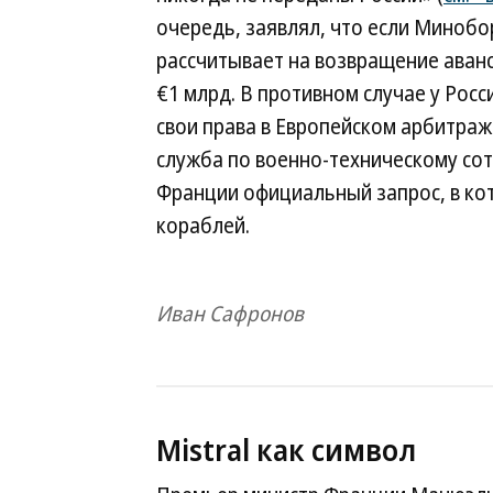
очередь, заявлял, что если Минобо
рассчитывает на возвращение аванс
€1 млрд. В противном случае у Рос
свои права в Европейском арбитраж
служба по военно-техническому со
Франции официальный запрос, в кот
кораблей.
Иван Сафронов
Mistral как символ