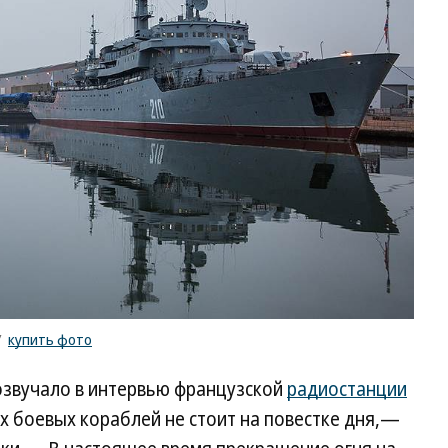
/
купить фото
озвучало в интервью французской
радиостанции
их боевых кораблей не стоит на повестке дня,—