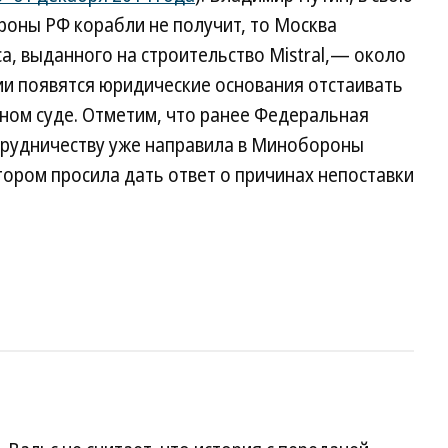
роны РФ корабли не получит, то Москва
а, выданного на строительство Mistral,— около
сии появятся юридические основания отстаивать
ном суде. Отметим, что ранее Федеральная
трудничеству уже направила в Минобороны
ором просила дать ответ о причинах непоставки