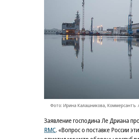
Фото: Ирина Калашникова, Коммерсантъ
Заявление господина Ле Дриана пр
RMC
. «Вопрос о поставке России эт