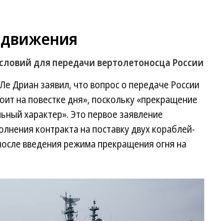
з движения
словий для передачи вертолетоносца России
е Дриан заявил, что вопрос о передаче России
тоит на повестке дня», поскольку «прекращение
льный характер». Это первое заявление
олнения контракта на поставку двух кораблей-
осле введения режима прекращения огня на