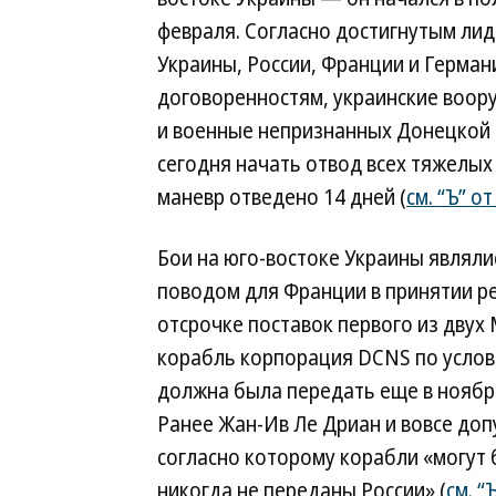
февраля. Согласно достигнутым ли
Украины, России, Франции и Герман
договоренностям, украинские воор
и военные непризнанных Донецкой 
сегодня начать отвод всех тяжелых
маневр отведено 14 дней (
см. “Ъ” о
Бои на юго-востоке Украины являл
поводом для Франции в принятии р
отсрочке поставок первого из двух M
корабль корпорация DCNS по услов
должна была передать еще в ноябре
Ранее Жан-Ив Ле Дриан и вовсе доп
согласно которому корабли «могут
никогда не переданы России» (
см. “