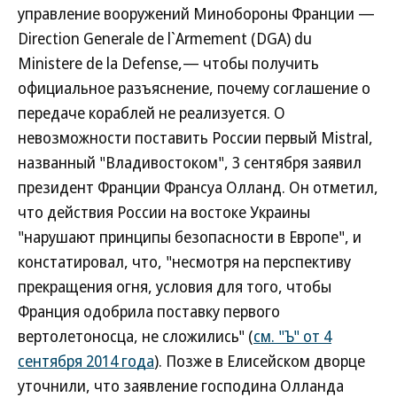
управление вооружений Минобороны Франции —
Direction Generale de l`Armement (DGA) du
Ministere de la Defense,— чтобы получить
официальное разъяснение, почему соглашение о
передаче кораблей не реализуется. О
невозможности поставить России первый Mistral,
названный "Владивостоком", 3 сентября заявил
президент Франции Франсуа Олланд. Он отметил,
что действия России на востоке Украины
"нарушают принципы безопасности в Европе", и
констатировал, что, "несмотря на перспективу
прекращения огня, условия для того, чтобы
Франция одобрила поставку первого
вертолетоносца, не сложились" (
см. "Ъ" от 4
сентября 2014 года
). Позже в Елисейском дворце
уточнили, что заявление господина Олланда