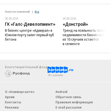
Новости компаний
Все
06.08.2026
06.08.2026
ГК «Галс-Девелопмент»
«Донстрой»
В бизнес-центре «Адмирал» в
Тренд на лояльность: покупат
Южном порту залит первый куб
недвижимости бизнес-класса в
бетона
из 10 случаев остаются
в сегменте
Благотворительный фонд
18+ реклама
О «Коммерсанте»
Android
Архив
Обратная связь
Контакты
Правовая информация
Реклама
E-mail рассылки