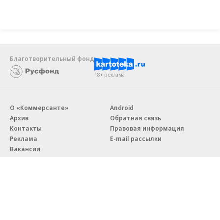
Благотворительный фонд
18+ реклама
О «Коммерсанте»
Android
Архив
Обратная связь
Контакты
Правовая информация
Реклама
E-mail рассылки
Вакансии
18+
© АО «Коммерсантъ». 127006, Москва, Оружейный переулок д. 41,
тел. +7 (495) 797-69-70.