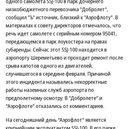
одного самолета SSJ-100 в парк дочернего
низкобюджетного перевозчика "Добролет",
сообщил "Ъ" источник, близкий к "Аэрофлоту". В
материалах к совету директоров отмечалось, что
речь идет самолете с серийным номером 95041,
передающемся в парк лоукостера на правах
субаренды. Сейчас этот SSJ-100 находится в
аэропорту Шереметьево и проходит ремонт после
срыва капотов одного из двигателей,
случившегося в середине февраля. Причиной
этого инцидента назывались некорректные
работы наземных служб аэропорта по
предполетному осмотру. В "Добролете" и
"Аэрофлоте" отказались от комментариев.
На сегодняшний день "Аэрофлот" является
крупнейшим эксплуатантом SSJ-100. В его парке