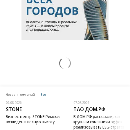
Новости компаний
Все
07.08.2026
07.08.2026
STONE
ПАО ДОМ.РФ
Бизнес-центр STONE Римская
В ДОМ.РФ рассказали, как
возведен в полную высоту
крупным компаниям эффектив
реализовывать ESG-стратегию