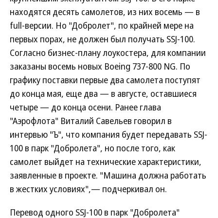
находятся десять самолетов, из них восемь — в
full-версии. Но "Добролет", по крайней мере на
первых порах, не должен был получать SSJ-100.
Согласно бизнес-плану лоукостера, для компании
заказаны восемь новых Boeing 737-800 NG. По
графику поставки первые два самолета поступят
до конца мая, еще два — в августе, оставшиеся
четыре — до конца осени. Ранее глава
"Аэрофлота" Виталий Савельев говорил в
интервью "Ъ", что компания будет передавать SSJ-
100 в парк "Добролета", но после того, как
самолет выйдет на технические характеристики,
заявленные в проекте. "Машина должна работать
в жестких условиях",— подчеркивал он.
Перевод одного SSJ-100 в парк "Добролета"