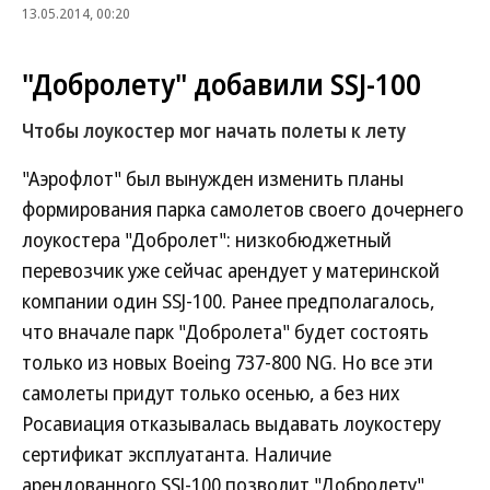
13.05.2014, 00:20
"Добролету" добавили SSJ-100
Чтобы лоукостер мог начать полеты к лету
"Аэрофлот" был вынужден изменить планы
формирования парка самолетов своего дочернего
лоукостера "Добролет": низкобюджетный
перевозчик уже сейчас арендует у материнской
компании один SSJ-100. Ранее предполагалось,
что вначале парк "Добролета" будет состоять
только из новых Boeing 737-800 NG. Но все эти
самолеты придут только осенью, а без них
Росавиация отказывалась выдавать лоукостеру
сертификат эксплуатанта. Наличие
арендованного SSJ-100 позволит "Добролету"