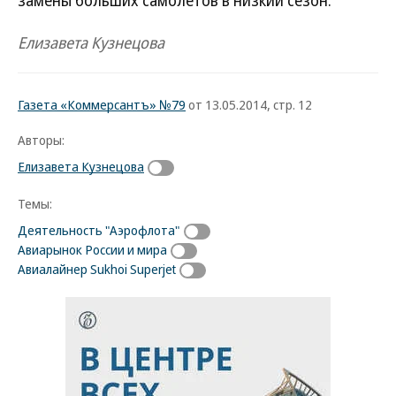
замены больших самолетов в низкий сезон.
Елизавета Кузнецова
Газета «Коммерсантъ» №79
от 13.05.2014, стр. 12
Авторы:
Елизавета Кузнецова
Темы:
Деятельность "Аэрофлота"
Авиарынок России и мира
Авиалайнер Sukhoi Superjet