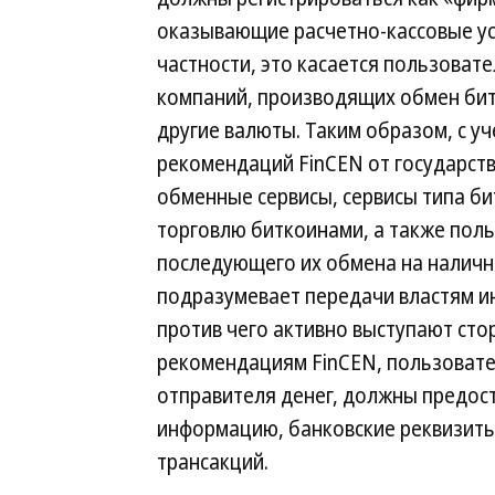
оказывающие расчетно-кассовые ус
частности, это касается пользовате
компаний, производящих обмен бит
другие валюты. Таким образом, с у
рекомендаций FinCEN от государст
обменные сервисы, сервисы типа би
торговлю биткоинами, а также пол
последующего их обмена на наличны
подразумевает передачи властям и
против чего активно выступают ст
рекомендациям FinCEN, пользоват
отправителя денег, должны предос
информацию, банковские реквизиты
трансакций.