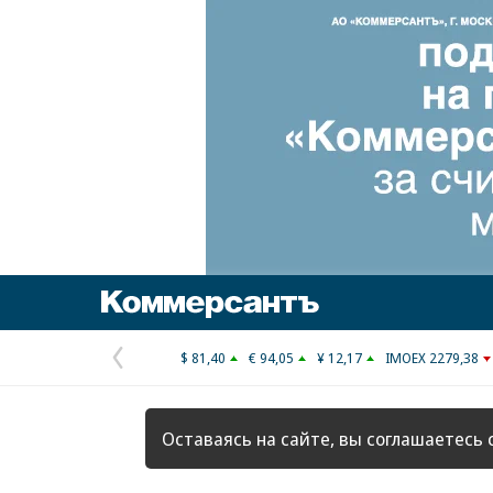
Коммерсантъ
$ 81,40
€ 94,05
¥ 12,17
IMOEX 2279,38
Предыдущая
страница
Оставаясь на сайте, вы соглашаетесь 