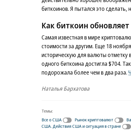
действительно хорошее воображени
биткоинов. Я пытался это сделать, н
Как биткоин обновляет
Самая известная в мире криптовалю
стоимости за другим. Еще 18 ноябр
историческую для валюты отметку в
одного биткоина достигла $704. Та
подорожала более чем в два раза.
Наталья Бархатова
Темы:
Все о США
Рынок криптовалют
В
США. Действия США и ситуация в стране