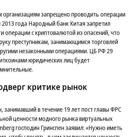
м организациям запрещено проводить операции
ря 2013 года Народный банк Китая запретил
и операции с криптовалютой из опасений, что
 руку преступникам, занимающимся торговлей
другими незаконными операциями. ЦБ РФ 29
 биткоинами юридических лиц будет
омнительные.
подверг критике рынок
, занимавший в течение 19 лет пост главы ФРС
льной ценности модного рынка виртуальных
mberg господин Гринспен заявил: «Нужно иметь