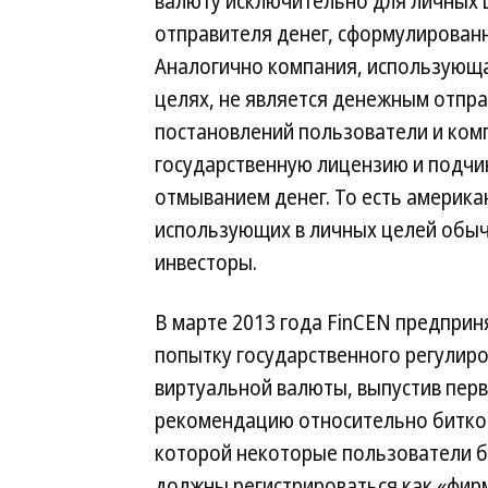
валюту исключительно для личных 
отправителя денег, сформулированн
Аналогично компания, использующа
целях, не является денежным отпр
постановлений пользователи и ком
государственную лицензию и подчи
отмыванием денег. То есть америка
использующих в личных целей обыч
инвесторы.
В марте 2013 года FinCEN предприн
попытку государственного регулир
виртуальной валюты, выпустив пер
рекомендацию относительно биткои
которой некоторые пользователи 
должны регистрироваться как «фир