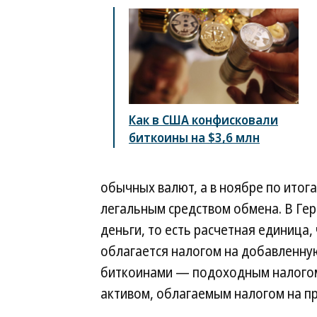
Как в США конфисковали
биткоины на $3,6 млн
обычных валют, а в ноябре по итог
легальным средством обмена. В Ге
деньги, то есть расчетная единица,
облагается налогом на добавленную
биткоинами — подоходным налогом
активом, облагаемым налогом на пр