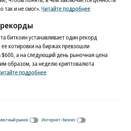
е, чтобы понять, в чем заключается ценность
о так и не смог».
Читайте подробнее
 рекорды
та биткоин устанавливает один рекорд
я ее котировки на биржах превзошли
 $600, а на следующий день рыночная цена
ким образом, за неделю криптовалюта
Читайте подробнее
алютный рынок
Интернет-бизнес