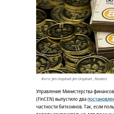
Фото: Jim Urquhart Jim Urquhart , Reuters
Управление Министерства финансов
(FinCEN) выпустило два
постановле
частности биткоинов. Так, если по