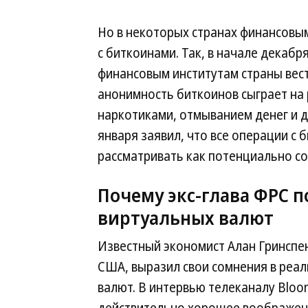
Но в некоторых странах финансовы
с биткоинами. Так, в начале декаб
финансовым институтам страны вест
анонимность биткоинов сыграет на
наркотиками, отмыванием денег и 
января заявил, что все операции с
рассматривать как потенциально с
Почему экс-глава ФРС 
виртуальных валют
Известный экономист Алан Гринспен
США, выразил свои сомнения в реа
валют. В интервью телеканалу Bloo