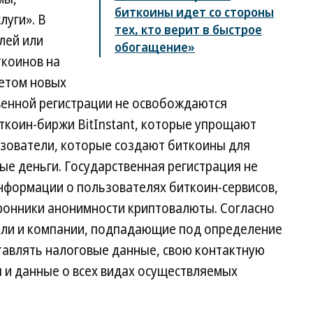
биткоины идет со стороны
луги». В
тех, кто верит в быстрое
лей или
обогащение»
коинов на
четом новых
венной регистрации не освобождаются
ткоин-биржи BitInstant, которые упрощают
ьзователи, которые создают биткоины для
е деньги. Государственная регистрация не
нформации о пользователях биткоин-сервисов,
оронники анонимности криптовалюты. Согласно
ели и компании, подпадающие под определение
тавлять налоговые данные, свою контактную
 и данные о всех видах осуществляемых