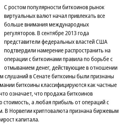
С ростом популярности биткоинов рынок
виртуальных валют начал привлекать все
больше внимания международных
регуляторов. В сентябре 2013 года
представители федеральных властей США
подтвердили намерение распространить на
операции с биткоинами правила по борьбе с
отмыванием денег, действующие в отношении
ам слушаний в Сенате биткоины были признаны
рмании биткоины классифицируются как частные
 что означает, что продажа биткоинов
 стоимость, а любая прибыль от операций с
. В Норвегии криптовалюта признана биржевым
ирост капитала.