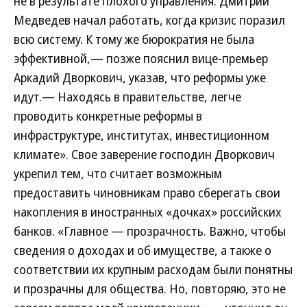
не в результате плохого управления. Дмитрий
Медведев начал работать, когда кризис поразил
всю систему. К тому же бюрократия не была
эффективной,— позже пояснил вице-премьер
Аркадий Дворкович, указав, что реформы уже
идут.— Находясь в правительстве, легче
проводить конкретные реформы в
инфраструктуре, институтах, инвестиционном
климате». Свое заверение господин Дворкович
укрепил тем, что считает возможным
предоставить чиновникам право сберегать свои
накопления в иностранных «дочках» российских
банков. «Главное — прозрачность. Важно, чтобы
сведения о доходах и об имуществе, а также о
соответствии их крупным расходам были понятны
и прозрачны для общества. Но, повторяю, это не