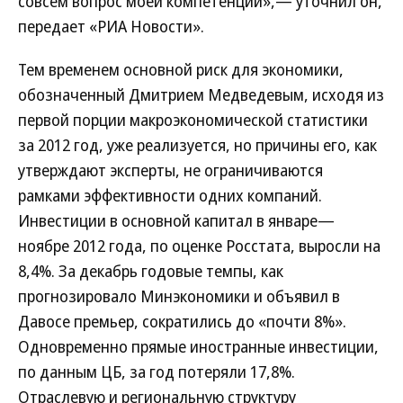
совсем вопрос моей компетенции»,— уточнил он,
передает «РИА Новости».
Тем временем основной риск для экономики,
обозначенный Дмитрием Медведевым, исходя из
первой порции макроэкономической статистики
за 2012 год, уже реализуется, но причины его, как
утверждают эксперты, не ограничиваются
рамками эффективности одних компаний.
Инвестиции в основной капитал в январе—
ноябре 2012 года, по оценке Росстата, выросли на
8,4%. За декабрь годовые темпы, как
прогнозировало Минэкономики и объявил в
Давосе премьер, сократились до «почти 8%».
Одновременно прямые иностранные инвестиции,
по данным ЦБ, за год потеряли 17,8%.
Отраслевую и региональную структуру