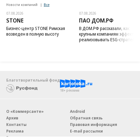
Новости компаний
Все
07.08.2026
07.08.2026
STONE
ПАО ДОМ.РФ
Бизнес-центр STONE Римская
В ДОМ.РФ рассказали, как
возведен в полную высоту
крупным компаниям эффектив
реализовывать ESG-стратегию
Благотворительный фонд
18+ реклама
О «Коммерсанте»
Android
Архив
Обратная связь
Контакты
Правовая информация
Реклама
E-mail рассылки
Вакансии