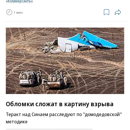
«Коммерсантъ»
1 мин.
Обломки сложат в картину взрыва
Теракт над Синаем расследуют по "домодедовской"
методике