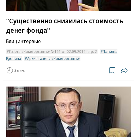
"Существенно снизилась стоимость
денег фонда"
Блицинтервью
Газета «Коммерсантъ» №161 от 02.09.2016, стр. 2
Татьяна
Едовина
Архив газеты «Коммерсантъ»
2 мин.