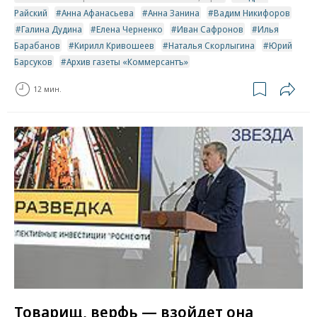
Райский
Анна Афанасьева
Анна Занина
Вадим Никифоров
Галина Дудина
Елена Черненко
Иван Сафронов
Илья
Барабанов
Кирилл Кривошеев
Наталья Скорлыгина
Юрий
Барсуков
Архив газеты «Коммерсантъ»
12 мин.
Товарищ, верфь — взойдет она