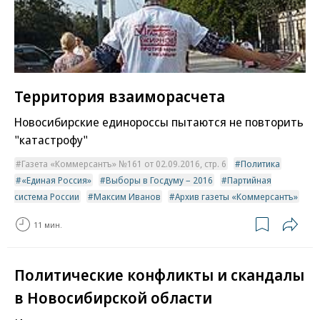
Территория взаиморасчета
Новосибирские единороссы пытаются не повторить
"катастрофу"
Газета «Коммерсантъ» №161 от 02.09.2016, стр. 6
Политика
«Единая Россия»
Выборы в Госдуму – 2016
Партийная
система России
Максим Иванов
Архив газеты «Коммерсантъ»
11 мин.
Политические конфликты и скандалы
в Новосибирской области