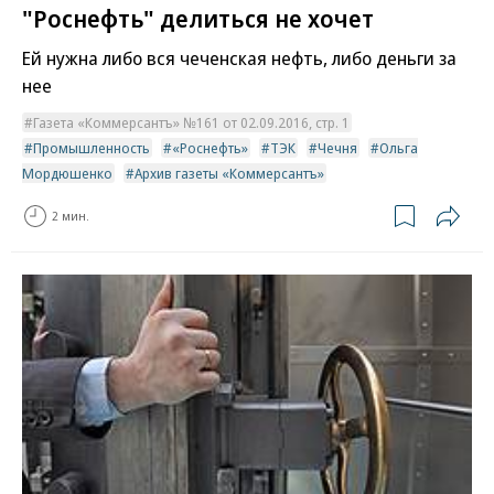
"Роснефть" делиться не хочет
Ей нужна либо вся чеченская нефть, либо деньги за
нее
Газета «Коммерсантъ» №161 от 02.09.2016, стр. 1
Промышленность
«Роснефть»
ТЭК
Чечня
Ольга
Мордюшенко
Архив газеты «Коммерсантъ»
2 мин.