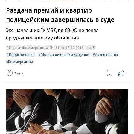
Раздача премий и квартир
полицейским завершилась в суде
Экс-начальник ГУ МВД по СЗФО не понял
предъявленного ему обвинения
Газета «Коммерсантъ» №161 от 02.09.2016, стр. 5
Происшествия
Мошенничество и хищения
Архив газеты
«Коммерсантъ»
2 мин.