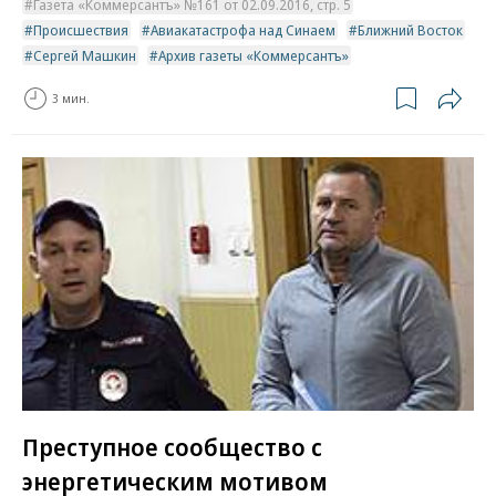
Газета «Коммерсантъ» №161 от 02.09.2016, стр. 5
Происшествия
Авиакатастрофа над Синаем
Ближний Восток
Сергей Машкин
Архив газеты «Коммерсантъ»
3 мин.
Преступное сообщество с
энергетическим мотивом