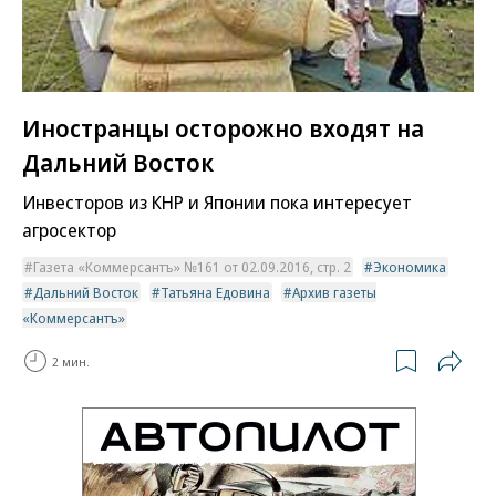
Иностранцы осторожно входят на
Дальний Восток
Инвесторов из КНР и Японии пока интересует
агросектор
Газета «Коммерсантъ» №161 от 02.09.2016, стр. 2
Экономика
Дальний Восток
Татьяна Едовина
Архив газеты
«Коммерсантъ»
2 мин.