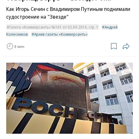
Как Игорь Сечин с Владимиром Путиным поднимали
судостроение на "Звезде"
Газета «Коммерсантъ» №161 от 02.09.2016, стр. 1
Андрей
Колесников
Архив газеты «Коммерсантъ»
8 мин.