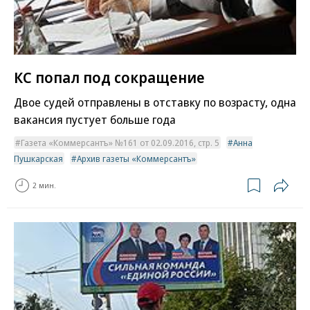
КС попал под сокращение
Двое судей отправлены в отставку по возрасту, одна
вакансия пустует больше года
Газета «Коммерсантъ» №161 от 02.09.2016, стр. 5
Анна
Пушкарская
Архив газеты «Коммерсантъ»
2 мин.