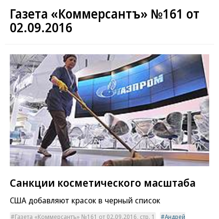
Газета «Коммерсантъ» №161 от
02.09.2016
Санкции косметического масштаба
США добавляют красок в черный список
Газета «Коммерсантъ» №161 от 02.09.2016, стр. 1
Андрей