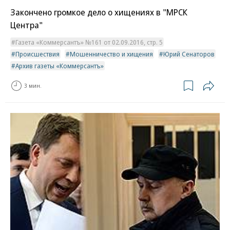
Закончено громкое дело о хищениях в "МРСК
Центра"
Газета «Коммерсантъ» №161 от 02.09.2016, стр. 5
Происшествия
Мошенничество и хищения
Юрий Сенаторов
Архив газеты «Коммерсантъ»
3 мин.