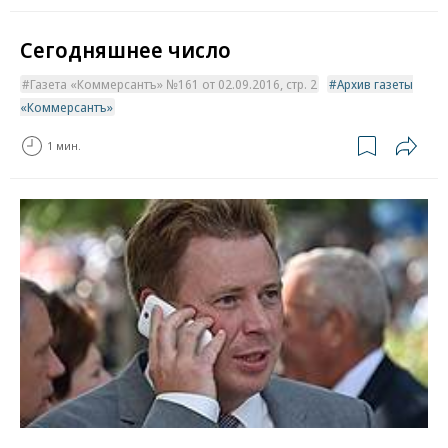
Сегодняшнее число
Газета «Коммерсантъ» №161 от 02.09.2016, стр. 2
Архив газеты
«Коммерсантъ»
1 мин.