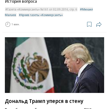
История вопроса
Газета «Коммерсантъ» №161 от 02.09.2016, стр. 6
Михаил
Малаев
Архив газеты «Коммерсантъ»
1 мин.
Дональд Трамп уперся в стену