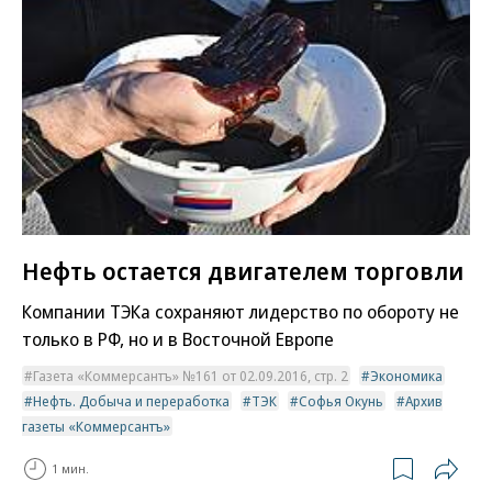
Нефть остается двигателем торговли
Компании ТЭКа сохраняют лидерство по обороту не
только в РФ, но и в Восточной Европе
Газета «Коммерсантъ» №161 от 02.09.2016, стр. 2
Экономика
Нефть. Добыча и переработка
ТЭК
Софья Окунь
Архив
газеты «Коммерсантъ»
1 мин.