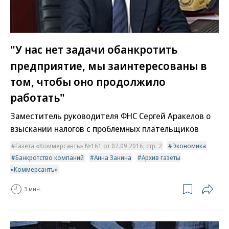
"У нас нет задачи обанкротить
предприятие, мы заинтересованы в
том, чтобы оно продолжило
работать"
Заместитель руководителя ФНС Сергей Аракелов о
взыскании налогов с проблемных плательщиков
Газета «Коммерсантъ» №161 от 02.09.2016, стр. 2
Экономика
Банкротство компаний
Анна Занина
Архив газеты
«Коммерсантъ»
3 мин.