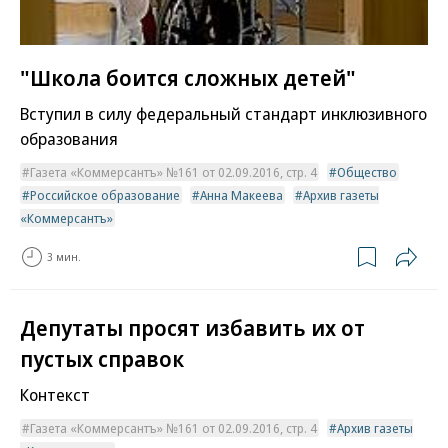
"Школа боится сложных детей"
Вступил в силу федеральный стандарт инклюзивного
образования
Газета «Коммерсантъ» №161 от 02.09.2016, стр. 4
Общество
Российское образование
Анна Макеева
Архив газеты
«Коммерсантъ»
3 мин.
Депутаты просят избавить их от
пустых справок
Контекст
Газета «Коммерсантъ» №161 от 02.09.2016, стр. 4
Архив газеты