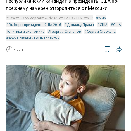
Республиканский кандидат в президенты США по-
прежнему намерен отгородиться от Мексики
Газета «Коммерсантъ» №161 от 02.09.2016, стр. 7
Мир
Выборы президента США 2016
Дональд Трамп
США
США.
Политика и экономика
Георгий Степанов
Сергей Строкань
Архив газеты «Коммерсантъ»
3 мин.