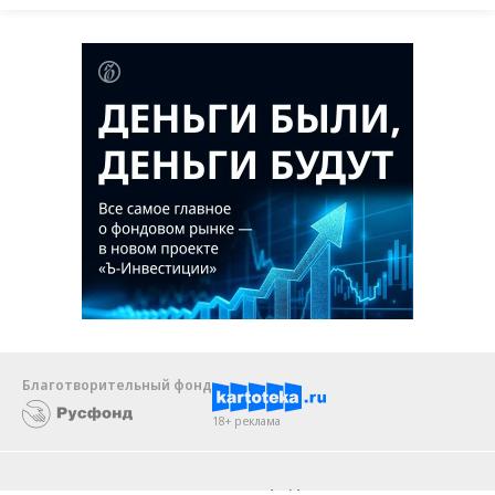
Благотворительный фонд
18+ реклама
О «Коммерсанте»
Android