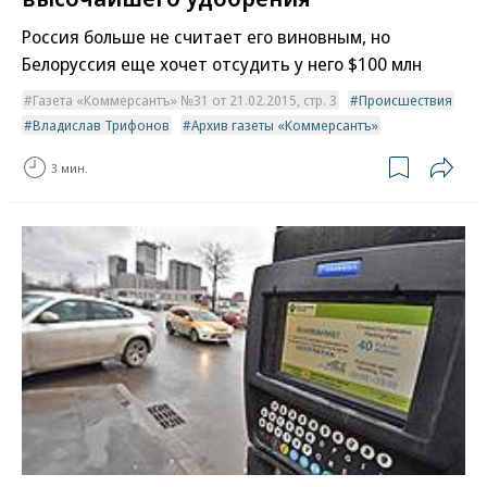
Россия больше не считает его виновным, но
Белоруссия еще хочет отсудить у него $100 млн
Газета «Коммерсантъ» №31 от 21.02.2015, стр. 3
Происшествия
Владислав Трифонов
Архив газеты «Коммерсантъ»
3 мин.