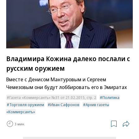
Владимира Кожина далеко послали с
русским оружием
Вместе с Денисом Мантуровым и Сергеем
Чемезовым они будут лоббировать его в Эмиратах
Газета «Коммерсантъ» №31 от 21.02.2015, стр. 2
Политика
Торговля оружием
Иван Сафронов
Архив газеты
«Коммерсантъ»
3 мин.