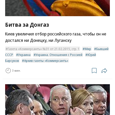
Битва за Донгаз
Киев увеличил отбор российского газа, чтобы он не
достался ни Донецку, ни Луганску
Газета «Коммерсантъ» №31 от 21.02.2015, стр. 1
Мир
Бывший
СССР
Украина
Украина. Отношения с Россией
Юрий
Барсуков
Архив газеты «Коммерсантъ»
3 мин.