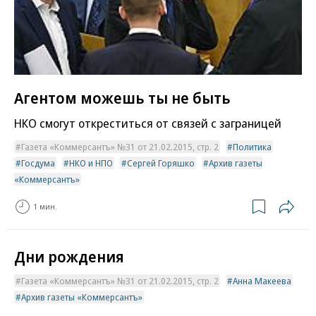
Агентом можешь ты не быть
НКО смогут откреститься от связей с заграницей
Газета «Коммерсантъ» №31 от 21.02.2015, стр. 2
Политика
Госдума
НКО и НПО
Сергей Горяшко
Архив газеты
«Коммерсантъ»
1 мин.
Дни рождения
Газета «Коммерсантъ» №31 от 21.02.2015, стр. 2
Анна Макеева
Архив газеты «Коммерсантъ»