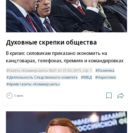
Духовные скрепки общества
В кризис силовикам приказано экономить на
канцтоварах, телефонах, премиях и командировках
Газета «Коммерсантъ» №31 от 21.02.2015, стр. 1
Политика
Деятельность Следственного комитета
МВД
Наркотики
Архив газеты «Коммерсантъ»
3 мин.