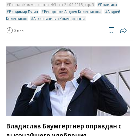
Газета «Коммерсантъ» №31 от 21.02.2015, стр. 3
Политика
Владимир Путин
Репортажи Андрея Колесникова
Андрей
Колесников
Архив газеты «Коммерсантъ»
5 мин.
Владислав Баумгертнер оправдан с
высочайшего удобрения