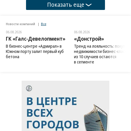
Показать еще
Новости компаний
Все
06.08.2026
06.08.2026
ГК «Галс-Девелопмент»
«Донстрой»
В бизнес-центре «Адмирал» в
Тренд на лояльность: покупат
Южном порту залит первый куб
недвижимости бизнес-класса в
бетона
из 10 случаев остаются
в сегменте