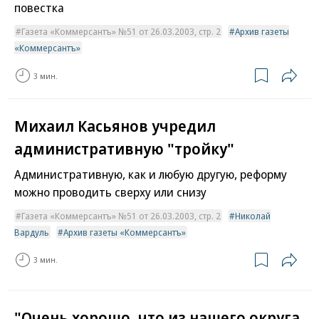
повестка
Газета «Коммерсантъ» №51 от 26.03.2003, стр. 2
Архив газеты
«Коммерсантъ»
3 мин.
Михаил Касьянов учредил
административную "тройку"
Административную, как и любую другую, реформу
можно проводить сверху или снизу
Газета «Коммерсантъ» №51 от 26.03.2003, стр. 2
Николай
Вардуль
Архив газеты «Коммерсантъ»
3 мин.
"Очень хорошо, что из нашего округа