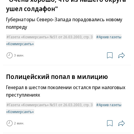
ушел солдафон"
Губернаторы Северо-Запада порадовались новому
полпреду
Газета «Коммерсантъ» №51 от 26.03.2003, стр. 3
Архив газеты
«Коммерсантъ»
3 мин.
Полицейский попал в милицию
Генерал в шестом поколении остался при налоговых
преступлениях
Газета «Коммерсантъ» №51 от 26.03.2003, стр. 3
Архив газеты
«Коммерсантъ»
2 мин.