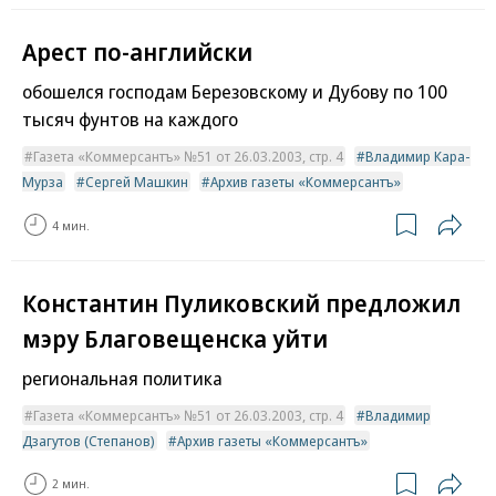
Арест по-английски
обошелся господам Березовскому и Дубову по 100
тысяч фунтов на каждого
Газета «Коммерсантъ» №51 от 26.03.2003, стр. 4
Владимир Кара-
Мурза
Сергей Машкин
Архив газеты «Коммерсантъ»
4 мин.
Константин Пуликовский предложил
мэру Благовещенска уйти
региональная политика
Газета «Коммерсантъ» №51 от 26.03.2003, стр. 4
Владимир
Дзагутов (Степанов)
Архив газеты «Коммерсантъ»
2 мин.