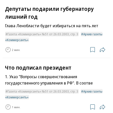
Депутаты подарили губернатору
лишний год
Глава Ленобласти будет избираться на пять лет
Газета «Коммерсантъ» №51 от 26.03.2003, стр. 3
Архив газеты
«Коммерсантъ»
2 мин.
Что подписал президент
1. Указ "Вопросы совершенствования
государственного управления в РФ". В соотве
Газета «Коммерсантъ» №51 от 26.03.2003, стр. 3
Архив газеты
«Коммерсантъ»
1 мин.