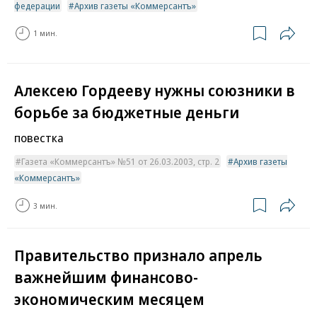
федерации
Архив газеты «Коммерсантъ»
1 мин.
Алексею Гордееву нужны союзники в
борьбе за бюджетные деньги
повестка
Газета «Коммерсантъ» №51 от 26.03.2003, стр. 2
Архив газеты
«Коммерсантъ»
3 мин.
Правительство признало апрель
важнейшим финансово-
экономическим месяцем