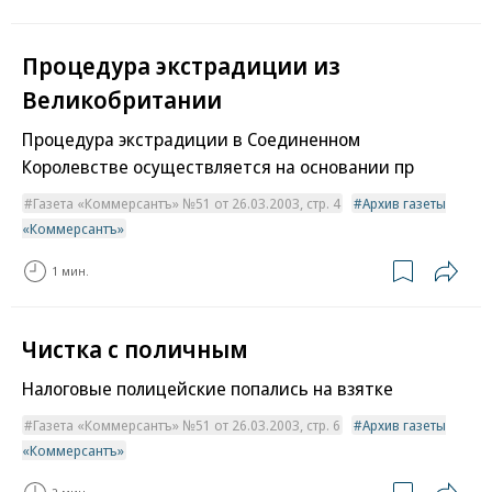
Процедура экстрадиции из
Великобритании
Процедура экстрадиции в Соединенном
Королевстве осуществляется на основании пр
Газета «Коммерсантъ» №51 от 26.03.2003, стр. 4
Архив газеты
«Коммерсантъ»
1 мин.
Чистка с поличным
Налоговые полицейские попались на взятке
Газета «Коммерсантъ» №51 от 26.03.2003, стр. 6
Архив газеты
«Коммерсантъ»