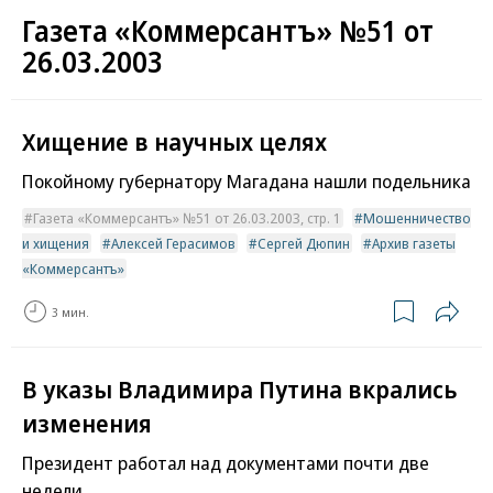
Газета «Коммерсантъ» №51 от
26.03.2003
Хищение в научных целях
Покойному губернатору Магадана нашли подельника
Газета «Коммерсантъ» №51 от 26.03.2003, стр. 1
Мошенничество
и хищения
Алексей Герасимов
Сергей Дюпин
Архив газеты
«Коммерсантъ»
3 мин.
В указы Владимира Путина вкрались
изменения
Президент работал над документами почти две
недели