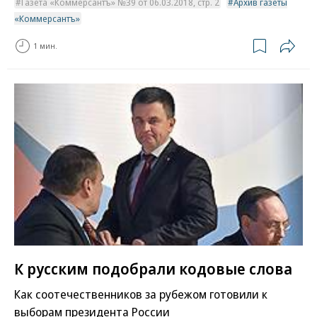
Газета «Коммерсантъ» №39 от 06.03.2018, стр. 2
Архив газеты
«Коммерсантъ»
1 мин.
К русским подобрали кодовые слова
Как соотечественников за рубежом готовили к
выборам президента России