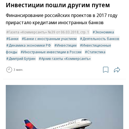
Инвестиции пошли другим путем
Финансирование российских проектов в 2017 году
прирастало кредитами иностранных банков
Газета «Коммерсантъ» №39 от 06.03.2018, стр. 1
Экономика
Банки
Банки с иностранным участием
Деятельность банков
Динамика экономики РФ
Инвестиции
Инвестиционные
фонды
Иностранные инвестиции в России
Статистика
Дмитрий Бутрин
Архив газеты «Коммерсантъ»
3 мин.