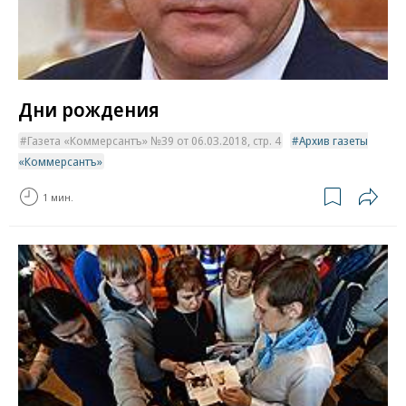
Дни рождения
Газета «Коммерсантъ» №39 от 06.03.2018, стр. 4
Архив газеты
«Коммерсантъ»
1 мин.