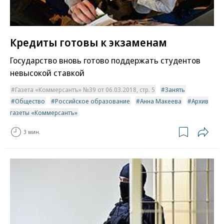
Кредиты готовы к экзаменам
Государство вновь готово поддержать студентов
невысокой ставкой
Газета «Коммерсантъ» №39 от 06.03.2018, стр. 5
Занять
Общество
Российское образование
Анна Макеева
Архив
газеты «Коммерсантъ»
3 мин.