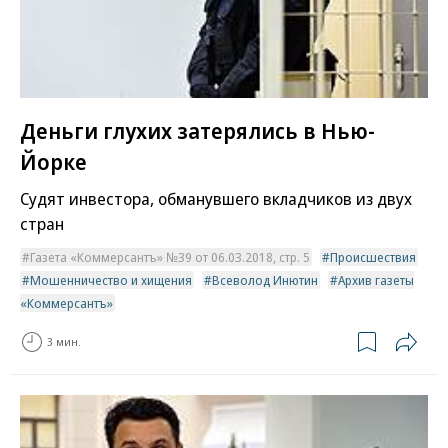
Деньги глухих затерялись в Нью-
Йорке
Судят инвестора, обманувшего вкладчиков из двух
стран
Газета «Коммерсантъ» №39 от 06.03.2018, стр. 5
Происшествия
Мошенничество и хищения
Всеволод Инютин
Архив газеты
«Коммерсантъ»
3 мин.