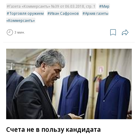
Газета «Коммерсантъ» №39 от 06.03.2018, стр. 1
Мир
Торговля оружием
Иван Сафронов
Архив газеты
«Коммерсантъ»
3 мин.
Счета не в пользу кандидата