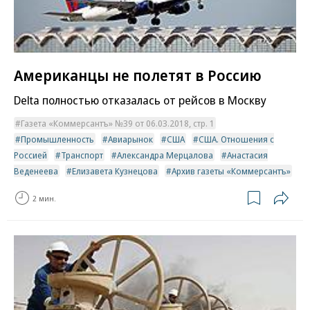
Американцы не полетят в Россию
Delta полностью отказалась от рейсов в Москву
Газета «Коммерсантъ» №39 от 06.03.2018, стр. 1
Промышленность
Авиарынок
США
США. Отношения с
Россией
Транспорт
Александра Мерцалова
Анастасия
Веденеева
Елизавета Кузнецова
Архив газеты «Коммерсантъ»
2 мин.