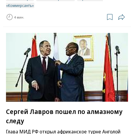
«Коммерсантъ»
4 мин.
Сергей Лавров пошел по алмазному
следу
Глава МИД РФ открыл африканское турне Анголой