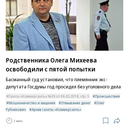
Родственника Олега Михеева
освободили с пятой попытки
Басманный суд установил, что племянник экс-
депутата Госдумы год просидел без уголовного дела
Газета «Коммерсантъ» №39 от 06.03.2018, стр. 5
Происшествия
Мошенничество и хищения
Отмывание денег
Олег
Рубникович
Архив газеты «Коммерсантъ»
2 мин.