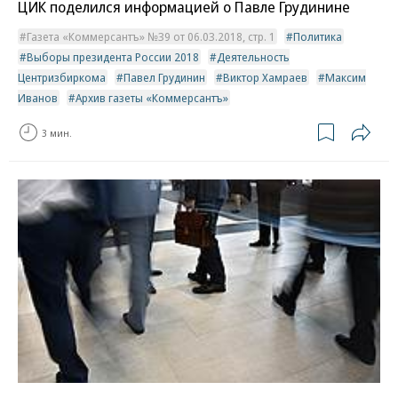
ЦИК поделился информацией о Павле Грудинине
Газета «Коммерсантъ» №39 от 06.03.2018, стр. 1
Политика
Выборы президента России 2018
Деятельность
Центризбиркома
Павел Грудинин
Виктор Хамраев
Максим
Иванов
Архив газеты «Коммерсантъ»
3 мин.