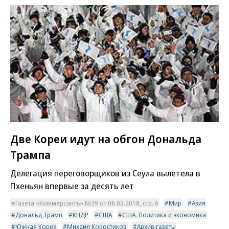
Две Кореи идут на обгон Дональда
Трампа
Делегация переговорщиков из Сеула вылетела в
Пхеньян впервые за десять лет
Газета «Коммерсантъ» №39 от 06.03.2018, стр. 6
Мир
Азия
Дональд Трамп
КНДР
США
США. Политика и экономика
Южная Корея
Михаил Коростиков
Архив газеты