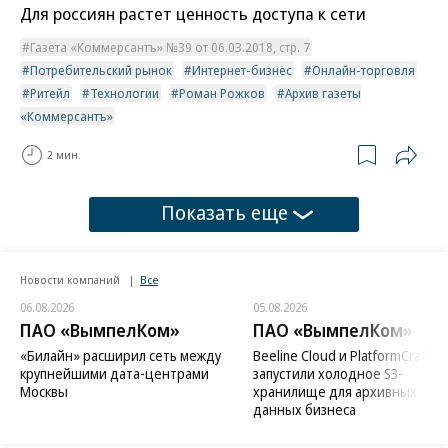
Для россиян растет ценность доступа к сети
Газета «Коммерсантъ» №39 от 06.03.2018, стр. 7
Потребительский рынок
Интернет-бизнес
Онлайн-торговля
Ритейл
Технологии
Роман Рожков
Архив газеты
«Коммерсантъ»
2 мин.
Показать еще
Новости компаний
Все
06.08.2026
05.08.2026
ПАО «ВымпелКом»
ПАО «ВымпелКом»
«Билайн» расширил сеть между
Beeline Cloud и PlatformCraft
крупнейшими дата-центрами
запустили холодное S3-
Москвы
хранилище для архивных
данных бизнеса