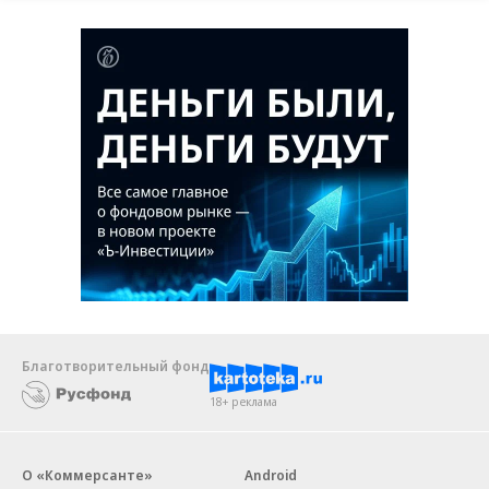
Благотворительный фонд
18+ реклама
О «Коммерсанте»
Android