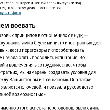
х Северной Кореи и Южной Кореи выступили под
я, что на этом дело не остановится
/
купить фото
чем воевать
азовых принципов в отношениях с КНДР,—
с журналистами в Сеуле министр иностранных дел
ых, вести переговоры и способствовать
е начала опять проводить испытания. Во-
ий и вовлечения в сотрудничество, чтобы
-третьих, мы намерены создавать условия для
ежду Вашингтоном и Пхеньяном». Она также
 является ключевой, и призвала руководство
льной возможностью».
 именно этого аспекта переговоров, были едины