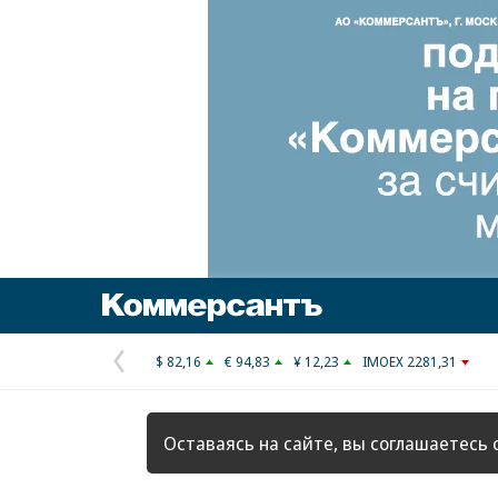
Коммерсантъ
$ 82,16
€ 94,83
¥ 12,23
IMOEX 2281,31
Предыдущая
страница
Оставаясь на сайте, вы соглашаетесь 