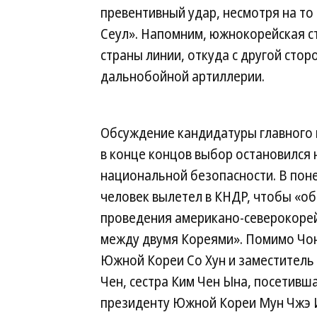
превентивный удар, несмотря на т
Сеул». Напомним, южнокорейская с
страны линии, откуда с другой стор
дальнобойной артиллерии.
Обсуждение кандидатуры главного 
в конце концов выбор остановился 
национальной безопасности. В поне
человек вылетел в КНДР, чтобы «об
проведения американо-северокоре
между двумя Кореями». Помимо Чон
Южной Кореи Со Хун и заместитель 
Чен, сестра Ким Чен Ына, посетивш
президенту Южной Кореи Мун Чжэ И