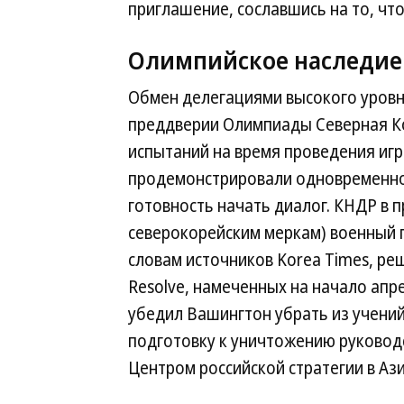
приглашение, сославшись на то, что
Олимпийское наследие
Обмен делегациями высокого уровня
преддверии Олимпиады Северная К
испытаний на время проведения игр
продемонстрировали одновременно 
готовность начать диалог. КНДР в
северокорейским меркам) военный п
словам источников Korea Times, реш
Resolve, намеченных на начало апр
убедил Вашингтон убрать из учений
подготовку к уничтожению руково
Центром российской стратегии в Аз