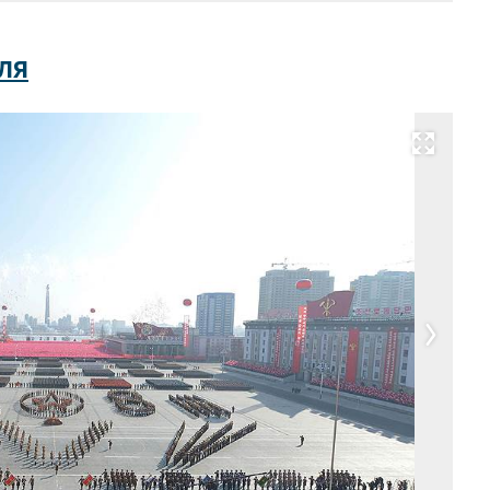
ля
Развернуть на весь экран