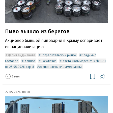
Пиво вышло из берегов
Акционер бывшей пивоварни в Крыму оспаривает
ее национализацию
Дарья Андрианова
Потребительский рынок
Владимир
Комаров
Главное
Эксклюзив
Газета «Коммерсантъ» №90/П
от 25.05.2026, стр. 8
Архив газеты «Коммерсантъ»
3 мин.
22.05.2026, 08:00