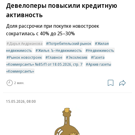
Девелоперы повысили кредитную
активность
Доля рассрочки при покупке новостроек
сократилась с 40% до 25–30%
Дарья Андрианова
Потребительский рынок
Жилая
недвижимость
Жилье. Ъ–Недвижимость
Недвижимость
Рынок новостроек
Главное
Эксклюзив
Газета
«Коммерсантъ» №85/П от 18.05.2026, стр. 7
Архив газеты
«Коммерсантъ»
2 мин.
15.05.2026, 08:00