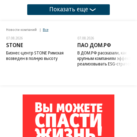
Показать еще
Новости компаний
Все
07.08.2026
07.08.2026
STONE
ПАО ДОМ.РФ
Бизнес-центр STONE Римская
В ДОМ.РФ рассказали, как
возведен в полную высоту
крупным компаниям эффектив
реализовывать ESG-стратегию