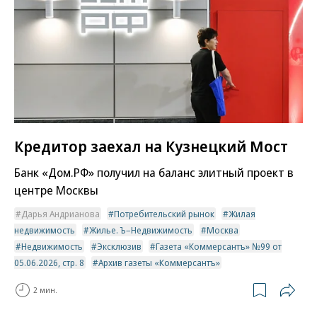
Кредитор заехал на Кузнецкий Мост
Банк «Дом.РФ» получил на баланс элитный проект в
центре Москвы
Дарья Андрианова
Потребительский рынок
Жилая
недвижимость
Жилье. Ъ–Недвижимость
Москва
Недвижимость
Эксклюзив
Газета «Коммерсантъ» №99 от
05.06.2026, стр. 8
Архив газеты «Коммерсантъ»
2 мин.