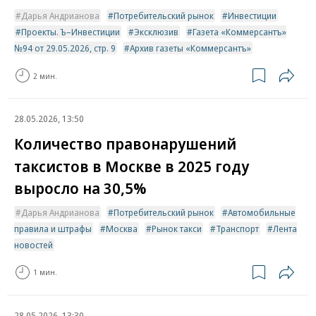
Дарья Андрианова
Потребительский рынок
Инвестиции
Проекты. Ъ–Инвестиции
Эксклюзив
Газета «Коммерсантъ»
№94 от 29.05.2026, стр. 9
Архив газеты «Коммерсантъ»
2 мин.
28.05.2026, 13:50
Количество правонарушений
таксистов в Москве в 2025 году
выросло на 30,5%
Дарья Андрианова
Потребительский рынок
Автомобильные
правила и штрафы
Москва
Рынок такси
Транспорт
Лента
новостей
1 мин.
28.05.2026, 13:30