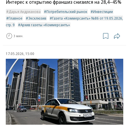
Интерес к открытию франшиз снизился на 28,4–45%
Дарья Андрианова
Потребительский рынок
Инвестиции
Главное
Эксклюзив
Газета «Коммерсантъ» №86 от 19.05.2026,
стр. 9
Архив газеты «Коммерсантъ»
3 мин.
17.05.2026, 15:00