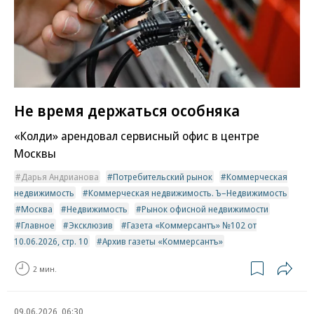
Не время держаться особняка
«Колди» арендовал сервисный офис в центре
Москвы
Дарья Андрианова
Потребительский рынок
Коммерческая
недвижимость
Коммерческая недвижимость. Ъ–Недвижимость
Москва
Недвижимость
Рынок офисной недвижимости
Главное
Эксклюзив
Газета «Коммерсантъ» №102 от
10.06.2026, стр. 10
Архив газеты «Коммерсантъ»
2 мин.
09.06.2026, 06:30