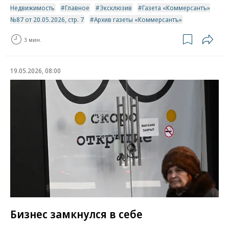
Недвижимость
Главное
Эксклюзив
Газета «Коммерсантъ»
№87 от 20.05.2026, стр. 7
Архив газеты «Коммерсантъ»
3 мин.
19.05.2026, 08:00
Бизнес замкнулся в себе