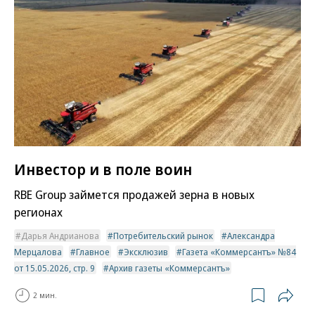
Инвестор и в поле воин
RBE Group займется продажей зерна в новых
регионах
Дарья Андрианова
Потребительский рынок
Александра
Мерцалова
Главное
Эксклюзив
Газета «Коммерсантъ» №84
от 15.05.2026, стр. 9
Архив газеты «Коммерсантъ»
2 мин.