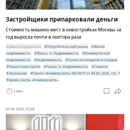
Застройщики припарковали деньги
Стоимость машино-мест в новостройках Москвы за
год выросла почти в полтора раза
Дарья Андрианова
Потребительский рынок
Жилая
недвижимость
Жилье. Ъ–Недвижимость
Коммерческая
недвижимость
Недвижимость
Рынок логопарков и складов
Рынок новостроек
Рынок. Ъ–Недвижимость
Главное
Эксклюзив
Газета «Коммерсантъ» №100/П от 08.06.2026, стр. 7
Архив газеты «Коммерсантъ»
2 мин.
05.06.2026, 02:09