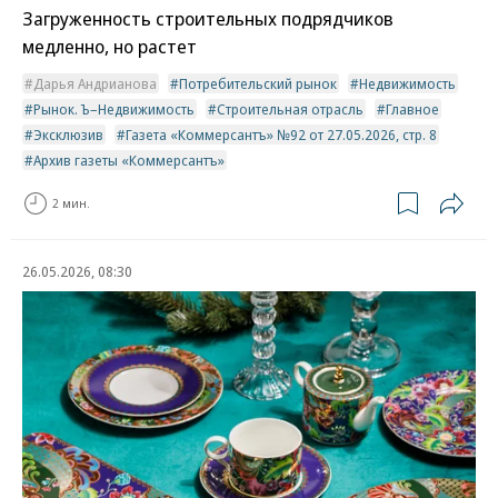
Загруженность строительных подрядчиков
медленно, но растет
Дарья Андрианова
Потребительский рынок
Недвижимость
Рынок. Ъ–Недвижимость
Строительная отрасль
Главное
Эксклюзив
Газета «Коммерсантъ» №92 от 27.05.2026, стр. 8
Архив газеты «Коммерсантъ»
2 мин.
26.05.2026, 08:30