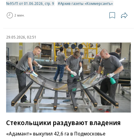
№95/П от 01.06.2026, стр. 9
Архив газеты «Коммерсантъ»
2 мин.
29.05.2026, 02:51
Стекольщики раздувают владения
«Адамант» выкупил 42,6 га в Подмосковье