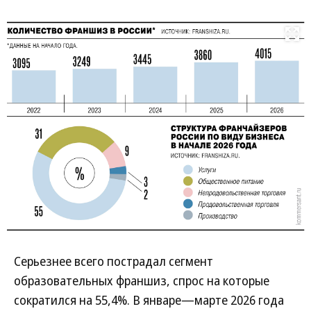
Развернуть на
Серьезнее всего пострадал сегмент
образовательных франшиз, спрос на которые
сократился на 55,4%. В январе—марте 2026 года