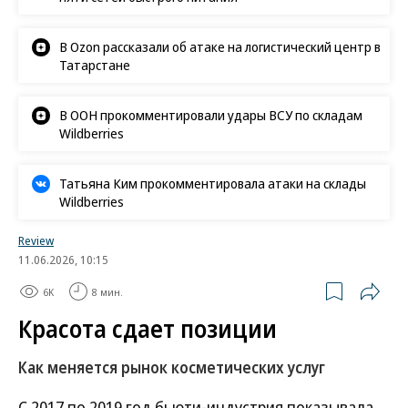
В Ozon рассказали об атаке на логистический центр в
Татарстане
В ООН прокомментировали удары ВСУ по складам
Wildberries
Татьяна Ким прокомментировала атаки на склады
Wildberries
Review
11.06.2026, 10:15
6K
8 мин.
Красота сдает позиции
Как меняется рынок косметических услуг
С 2017 по 2019 год бьюти-индустрия показывала