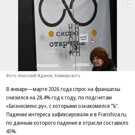
Развернуть на
Фото: Анатолий Жданов, Коммерсантъ
В январе—марте 2026 года спрос на франшизы
снизился на 28,4% год к году, по подсчетам
«Бизнесменс.ру», с которыми ознакомился “Ъ”.
Падение интереса зафиксировали и в Franshiza.ru,
по данным которого падение в отрасли составило
45%.