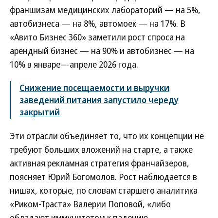
франшизам медицинских лабораторий — на 5%,
автобизнеса — на 8%, автомоек — на 17%. В
«Авито Бизнес 360» заметили рост спроса на
арендный бизнес — на 90% и автобизнес — на
10% в январе—апреле 2026 года.
Снижение посещаемости и выручки
заведений питания запустило череду
закрытий
Эти отрасли объединяет то, что их концепции не
требуют больших вложений на старте, а также
активная рекламная стратегия франчайзеров,
поясняет Юрий Богомолов. Рост наблюдается в
нишах, которые, по словам старшего аналитика
«Риком-Траста» Валерии Поповой, «либо
обладают иммунитетом к падению