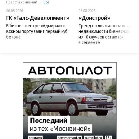
Новости компаний
Все
06.08.2026
06.08.2026
ГК «Галс-Девелопмент»
«Донстрой»
В бизнес-центре «Адмирал» в
Тренд на лояльность: покупат
Южном порту залит первый куб
недвижимости бизнес-класса в
бетона
из 10 случаев остаются
в сегменте