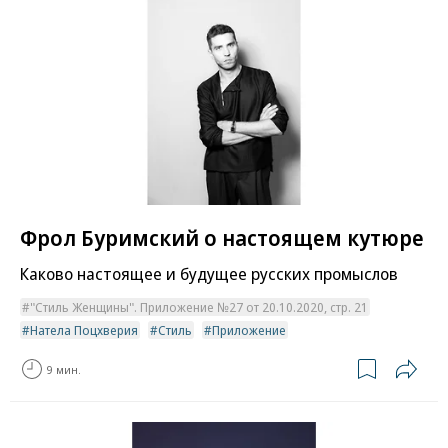
Фрол Буримский о настоящем кутюре
Каково настоящее и будущее русских промыслов
"Стиль Женщины". Приложение №27 от 20.10.2020, стр. 21
Натела Поцхверия
Стиль
Приложение
9 мин.