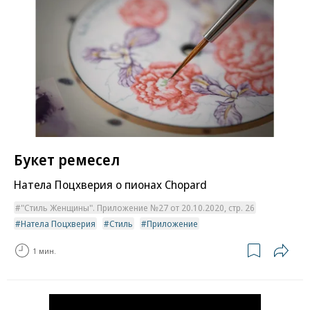
Букет ремесел
Натела Поцхверия о пионах Chopard
"Стиль Женщины". Приложение №27 от 20.10.2020, стр. 26
Натела Поцхверия
Стиль
Приложение
1 мин.