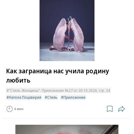
Как заграница нас учила родину
любить
"Стиль Женщины". Приложение №27 от 20.10.2020, стр. 24
Натела Поцхверия
Стиль
Приложение
4 мин.