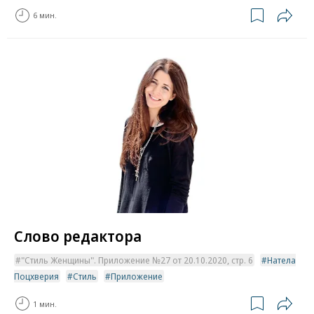
6 мин.
Слово редактора
"Стиль Женщины". Приложение №27 от 20.10.2020, стр. 6
Натела
Поцхверия
Стиль
Приложение
1 мин.