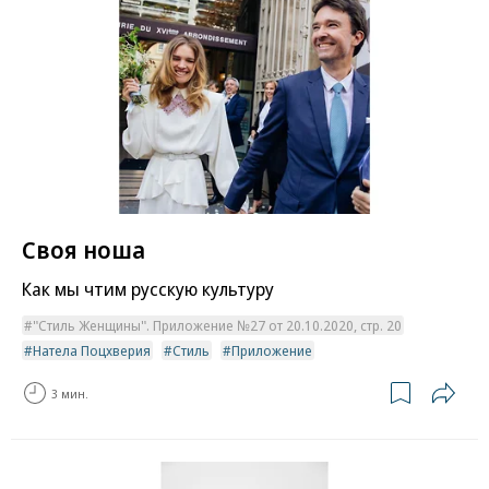
Своя ноша
Как мы чтим русскую культуру
"Стиль Женщины". Приложение №27 от 20.10.2020, стр. 20
Натела Поцхверия
Стиль
Приложение
3 мин.