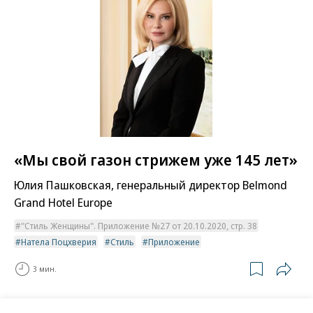
«Мы свой газон стрижем уже 145 лет»
Юлия Пашковская, генеральный директор Belmond
Grand Hotel Europe
"Стиль Женщины". Приложение №27 от 20.10.2020, стр. 38
Натела Поцхверия
Стиль
Приложение
3 мин.