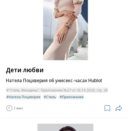
Дети любви
Натела Поцхверия об унисекс-часах Hublot
"Стиль Женщины". Приложение №27 от 20.10.2020, стр. 28
Натела Поцхверия
Стиль
Приложение
2 мин.