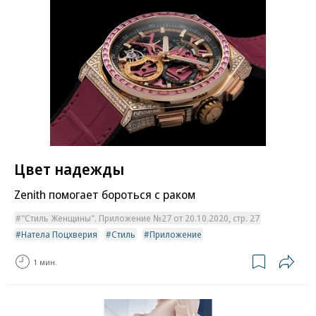
Цвет надежды
Zenith помогает бороться с раком
"Стиль Женщины". Приложение №27 от 20.10.2020, стр. 27
Натела Поцхверия
Стиль
Приложение
1 мин.