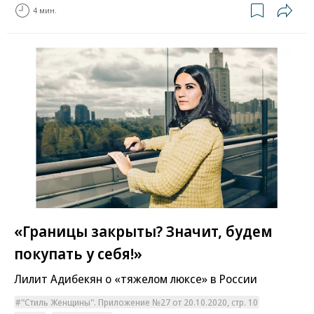
4 мин.
«Границы закрыты? Значит, будем
покупать у себя!»
Лилит Адибекян о «тяжелом люксе» в России
"Стиль Женщины". Приложение №27 от 20.10.2020, стр. 10