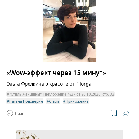
«Wow-эффект через 15 минут»
Ольга Фролкина о красоте от Filorga
"Стиль Женщины". Приложение №27 от 20.10.2020, стр. 32
Натела Поцхверия
Стиль
Приложение
3 мин.