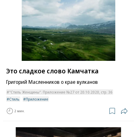
Это сладкое слово Камчатка
Григорий Масленников о крае вулканов
"Стиль Женщины". Приложение №27 от 20.10.2020, стр. 36
Стиль
Приложение
2 мин.