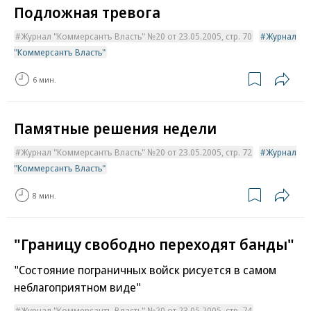
Подложная тревога
Журнал "Коммерсантъ Власть" №20 от 23.05.2005, стр. 70
Журнал
"Коммерсантъ Власть"
6 мин.
Памятные решения недели
Журнал "Коммерсантъ Власть" №20 от 23.05.2005, стр. 72
Журнал
"Коммерсантъ Власть"
8 мин.
"Границу свободно переходят банды"
"Состояние пограничных войск рисуется в самом
неблагоприятном виде"
Журнал "Коммерсантъ Власть" №20 от 23.05.2005, стр. 74