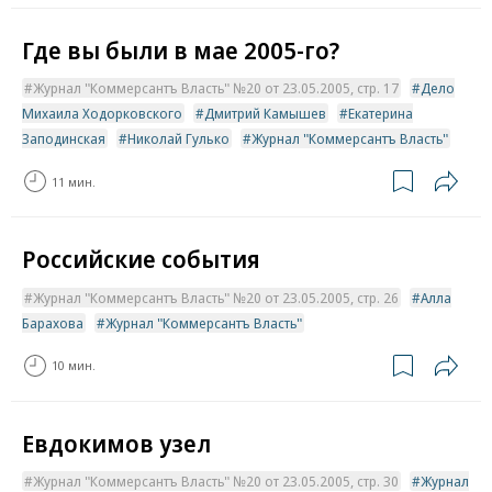
Где вы были в мае 2005-го?
Журнал "Коммерсантъ Власть" №20 от 23.05.2005, стр. 17
Дело
Михаила Ходорковского
Дмитрий Камышев
Екатерина
Заподинская
Николай Гулько
Журнал "Коммерсантъ Власть"
11 мин.
Российские события
Журнал "Коммерсантъ Власть" №20 от 23.05.2005, стр. 26
Алла
Барахова
Журнал "Коммерсантъ Власть"
10 мин.
Евдокимов узел
Журнал "Коммерсантъ Власть" №20 от 23.05.2005, стр. 30
Журнал