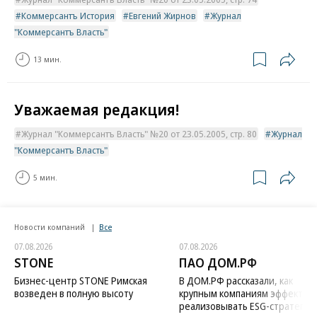
Коммерсантъ История
Евгений Жирнов
Журнал
"Коммерсантъ Власть"
13 мин.
Уважаемая редакция!
Журнал "Коммерсантъ Власть" №20 от 23.05.2005, стр. 80
Журнал
"Коммерсантъ Власть"
5 мин.
Новости компаний
Все
07.08.2026
07.08.2026
STONE
ПАО ДОМ.РФ
Бизнес-центр STONE Римская
В ДОМ.РФ рассказали, как
возведен в полную высоту
крупным компаниям эффектив
реализовывать ESG-стратегию