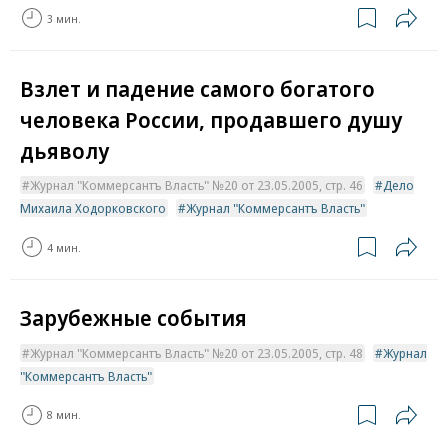
3 мин.
Взлет и падение самого богатого
человека России, продавшего душу
дьяволу
Журнал "Коммерсантъ Власть" №20 от 23.05.2005, стр. 46
Дело
Михаила Ходорковского
Журнал "Коммерсантъ Власть"
4 мин.
Зарубежные события
Журнал "Коммерсантъ Власть" №20 от 23.05.2005, стр. 48
Журнал
"Коммерсантъ Власть"
8 мин.