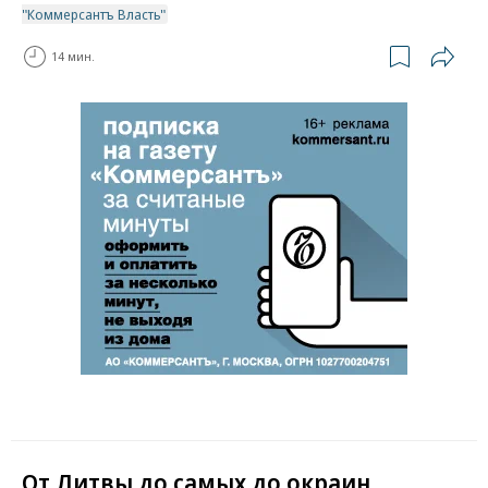
"Коммерсантъ Власть"
14 мин.
От Литвы до самых до окраин