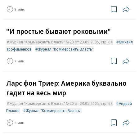
9 мин.
"И простые бывают роковыми"
Журнал "Коммерсантъ Власть" №20 от 23.05.2005, стр. 64
Михаил
Трофименков
Журнал "Коммерсантъ Власть"
7 мин.
Ларс фон Триер: Америка буквально
гадит на весь мир
Журнал "Коммерсантъ Власть" №20 от 23.05.2005, стр. 68
Андрей
Плахов
Журнал "Коммерсантъ Власть"
5 мин.