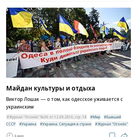
Майдан культуры и отдыха
Виктор Лошак — о том, как одесское уживается с
украинским
Журнал "Огонёк" №36 от 12.09.2016, стр. 18
Мир
Бывший
СССР
Украина
Украина. Ситуация в стране
Журнал "Огонёк"
6 мин.