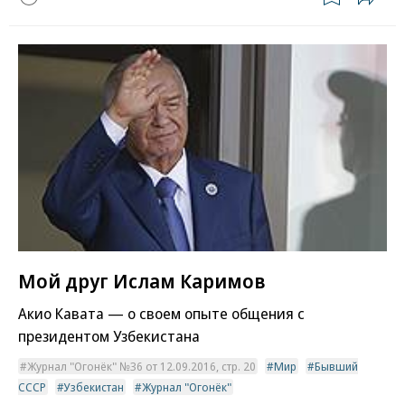
Мой друг Ислам Каримов
Акио Кавата — о своем опыте общения с
президентом Узбекистана
Журнал "Огонёк" №36 от 12.09.2016, стр. 20
Мир
Бывший
СССР
Узбекистан
Журнал "Огонёк"