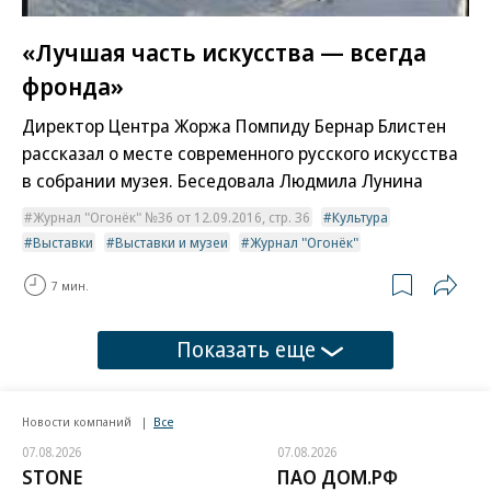
«Лучшая часть искусства — всегда
фронда»
Директор Центра Жоржа Помпиду Бернар Блистен
рассказал о месте современного русского искусства
в собрании музея. Беседовала Людмила Лунина
Журнал "Огонёк" №36 от 12.09.2016, стр. 36
Культура
Выставки
Выставки и музеи
Журнал "Огонёк"
7 мин.
Показать еще
Новости компаний
Все
07.08.2026
07.08.2026
STONE
ПАО ДОМ.РФ