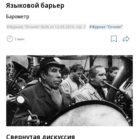
Языковой барьер
Барометр
Журнал "Огонёк" №36 от 12.09.2016, стр. 7
Журнал "Огонёк"
3 мин.
Свернутая дискуссия