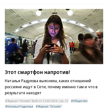
Этот смартфон напротив!
Наталья Радулова выясняла, каких отношений
россияне ищут в Сети, почему именно там и что в
результате находят
Журнал "Огонёк" №36 от 12.09.2016, стр. 27
Общество
Наталья Радулова
Журнал "Огонёк"