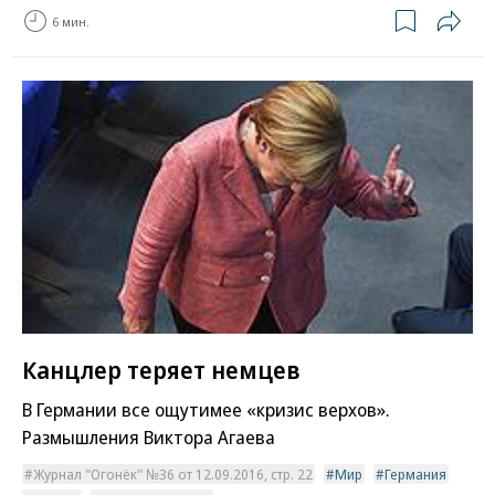
6 мин.
Канцлер теряет немцев
В Германии все ощутимее «кризис верхов».
Размышления Виктора Агаева
Журнал "Огонёк" №36 от 12.09.2016, стр. 22
Мир
Германия