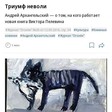
Триумф неволи
Андрей Архангельский — о том, на кого работает
новая книга Виктора Пелевина
Журнал "Огонёк" №36 от 12.09.2016, стр. 34
Культура
Книжные
новинки
Андрей Архангельский
Журнал "Огонёк"
5 мин.