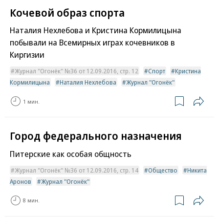
Кочевой образ спорта
Наталия Нехлебова и Кристина Кормилицына
побывали на Всемирных играх кочевников в
Киргизии
Журнал "Огонёк" №36 от 12.09.2016, стр. 12
Спорт
Кристина
Кормилицына
Наталия Нехлебова
Журнал "Огонёк"
1 мин.
Город федерального назначения
Питерские как особая общность
Журнал "Огонёк" №36 от 12.09.2016, стр. 14
Общество
Никита
Аронов
Журнал "Огонёк"
8 мин.