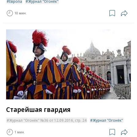
Европа
Журнал "Огонёк"
10 мин.
Старейшая гвардия
Журнал "Огонёк" №36 от 12.09.2016, стр. 24
Журнал "Огонёк"
1 мин.