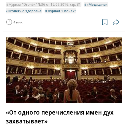
Журнал "Огонёк" №36 от 12.09.2016, стр. 31
«Медицина».
«Огонёк» о здоровье
Журнал "Огонёк"
4 мин.
«От одного перечисления имен дух
захватывает»