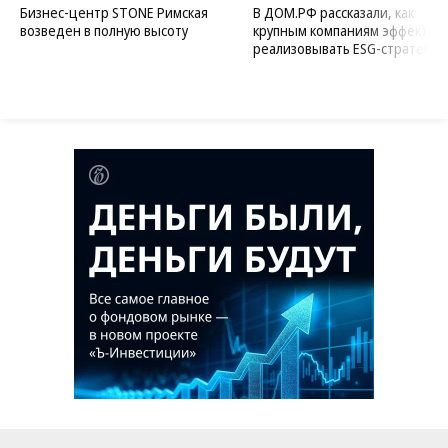
Бизнес-центр STONE Римская
В ДОМ.РФ рассказали, как
возведен в полную высоту
крупным компаниям эффектив
реализовывать ESG-стратегию