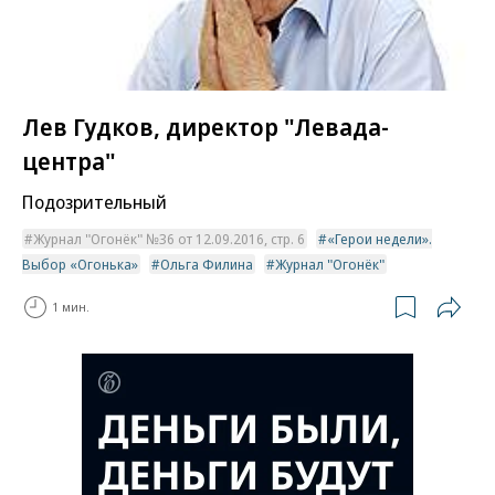
Лев Гудков, директор "Левада-
центра"
Подозрительный
Журнал "Огонёк" №36 от 12.09.2016, стр. 6
«Герои недели».
Выбор «Огонька»
Ольга Филина
Журнал "Огонёк"
1 мин.