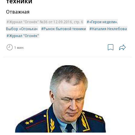
техники
Отважная
Журнал "Огонёк" №36 от 12.09.2016, стр. 6
«Герои недели».
Выбор «Огонька»
Рынок бытовой техники
Наталия Нехлебова
Журнал "Огонёк"
1 мин.