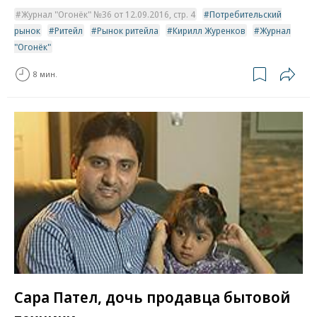
Журнал "Огонёк" №36 от 12.09.2016, стр. 4
Потребительский
рынок
Ритейл
Рынок ритейла
Кирилл Журенков
Журнал
"Огонёк"
8 мин.
Сара Пател, дочь продавца бытовой