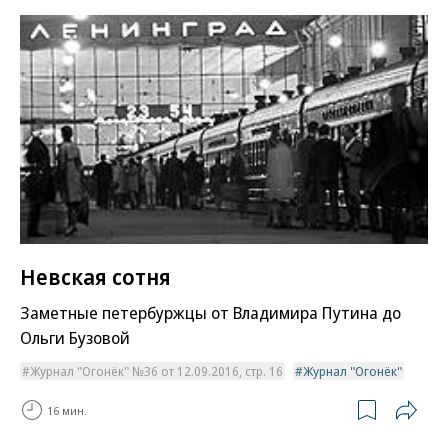
Невская сотня
Заметные петербуржцы от Владимира Путина до
Ольги Бузовой
Журнал "Огонёк" №36 от 12.09.2016, стр. 16
Журнал "Огонёк"
16 мин.