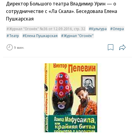
Директор Большого театра Владимир Урин — о
сотрудничестве с «Ла Скала». Беседовала Елена
Пушкарская
Журнал "Огонёк" №36 от 12.09.2016, стр. 32
Культура
Опера
Театр
Елена Пушкарская
Журнал "Огонёк"
9 мин.