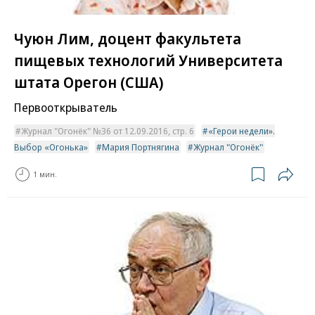
Чуюн Лим, доцент факультета
пищевых технологий Университета
штата Орегон (США)
Первооткрыватель
Журнал "Огонёк" №36 от 12.09.2016, стр. 6
«Герои недели».
Выбор «Огонька»
Мария Портнягина
Журнал "Огонёк"
1 мин.