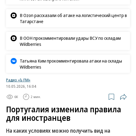
В Ozon рассказали об атаке на логистический центр в
Татарстане
В ООН прокомментировали удары ВСУ по складам
Wildberries
Татьяна Ким прокомментировала атаки на склады
Wildberries
Радио «Ъ FM»
10.05.2026, 16:04
6K
2 мин.
Португалия изменила правила
для иностранцев
На каких условиях можно получить вид на