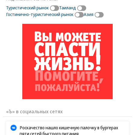
Туристический рынок
Таиланд
Гостинично-туристический рынок
Азия
«Ъ» в социальных сетях
Роскачество нашло кишечную палочку в бургерах
пяти сетей быстрого питания