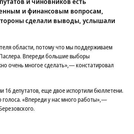
епутатов и чиновников есть
венным и финансовым вопросам,
 стороны сделали выводы, услышали
еля области, потому что мы поддерживаем
 Паслера. Впереди большие выборы
ужно очень многое сделать»,— констатировал
и 16 депутатов, еще двое испортили бюллетени.
о голоса. «Впереди у нас много работы»,—
Березовского.