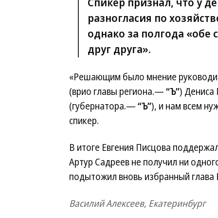
Спикер признал, что у д
разногласия по хозяйст
однако за полгода «обе
друг друга».
«Решающим было мнение руководит
(врио главы региона.—
“Ъ”
) Дениса
(губернатора.—
“Ъ”
), и нам всем н
спикер.
В итоге Евгения Писцова поддержал
Артур Садреев не получил ни одног
подытожил вновь избранный глава 
Василий Алексеев, Екатеринбург