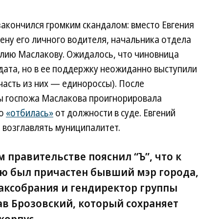
закончился громким скандалом: вместо Евгения
ну его личного водителя, начальника отдела
лию Маслакову. Ожидалось, что чиновница
дата, но в ее поддержку неожиданно выступили
часть из них — единороссы). После
ы госпожа Маслакова проигнорировала
но
«отбилась»
от должности в суде. Евгений
 возглавлять муниципалитет.
 правительстве пояснил “Ъ”, что к
ю был причастен бывший мэр города,
заксобрания и гендиректор группы
ав Брозовский, который сохраняет
корпус.