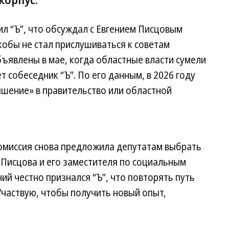
л “Ъ”, что обсуждал с Евгением Писцовым
кобы не стал прислушиваться к советам
ъявлены в мае, когда областные власти сумели
 собеседник “Ъ”. По его данным, в 2026 году
ышение» в правительство или областной
комиссия снова предложила депутатам выбрать
 Писцова и его заместителя по социальным
ий честно признался “Ъ”, что повторять путь
Участвую, чтобы получить новый опыт,