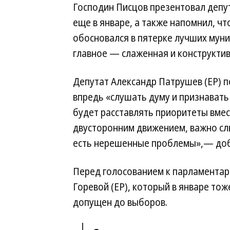
Господин Писцов презентовал депу
еще в январе, а также напомнил, чт
обосновался в пятерке лучших мун
главное — слаженная и конструкти
Депутат Александр Патрушев (ЕР) п
впредь «слушать думу и признавать 
будет расставлять приоритеты вмест
двусторонним движением, важно слы
есть нерешенные проблемы»,— доб
Перед голосованием к парламентар
Горевой (ЕР), который в январе тож
допущен до выборов.