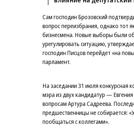
Сам господин Брозовский подтверди
вопрос переизбрания, однако тот я
бизнесмена. Новые выборы были об
урегулировать ситуацию, утверждает
господин Писцов перейдет «на пов
парламент.
На заседании 31 июля конкурсная 
мэра из двух кандидатур — Евгения
вопросам Артура Садреева. Последн
предшественницы не собирается: «
пообщаться с коллегами».