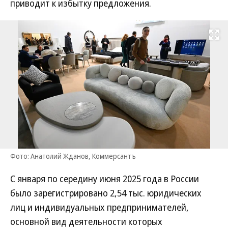
приводит к избытку предложения.
Развернуть на
Фото: Анатолий Жданов, Коммерсантъ
С января по середину июня 2025 года в России
было зарегистрировано 2,54 тыс. юридических
лиц и индивидуальных предпринимателей,
основной вид деятельности которых