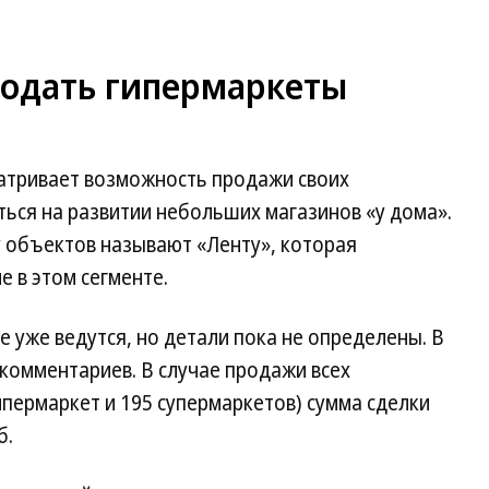
одать гипермаркеты
матривает возможность продажи своих
ься на развитии небольших магазинов «у дома».
 объектов называют «Ленту», которая
 в этом сегменте.
е уже ведутся, но детали пока не определены. В
 комментариев. В случае продажи всех
пермаркет и 195 супермаркетов) сумма сделки
б.