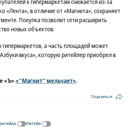
купателей к гипермаркетам снижается из-за
о «Лента», в отличие от «Магнита», сохраняет
гменте. Покупка позволит сети расширить
ство новых объектов.
о гипермаркетов, а часть площадей может
Азбуки вкуса», которую ритейлер приобрел в
е «Ъ»
«''Магнит'' мельчает»
.
Поделиться
ритейла
Ритейл