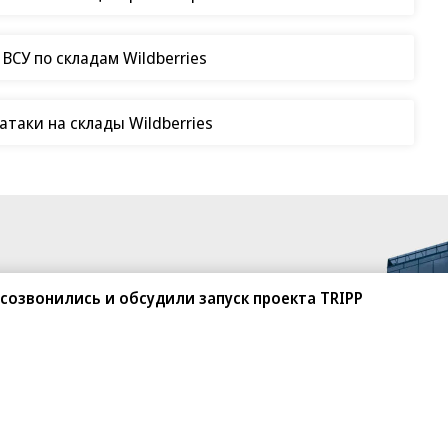
СУ по складам Wildberries
таки на склады Wildberries
созвонились и обсудили запуск проекта TRIPP