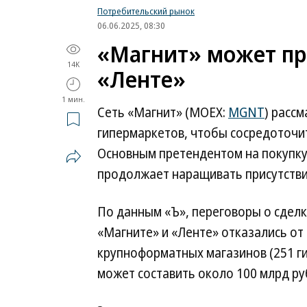
Потребительский рынок
06.06.2025, 08:30
«Магнит» может пр
14K
«Ленте»
1 мин.
Сеть «Магнит» (MOEX:
MGNT
) расс
гипермаркетов, чтобы сосредоточит
Основным претендентом на покупку
продолжает наращивать присутствие
По данным «Ъ», переговоры о сделк
«Магните» и «Ленте» отказались от
крупноформатных магазинов (251 ги
может составить около 100 млрд ру