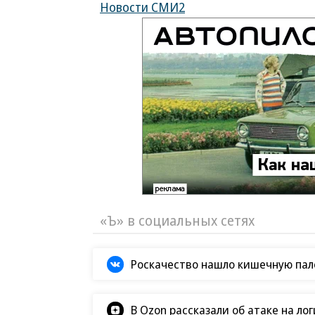
Новости СМИ2
«Ъ» в социальных сетях
Роскачество нашло кишечную пало
В Ozon рассказали об атаке на ло