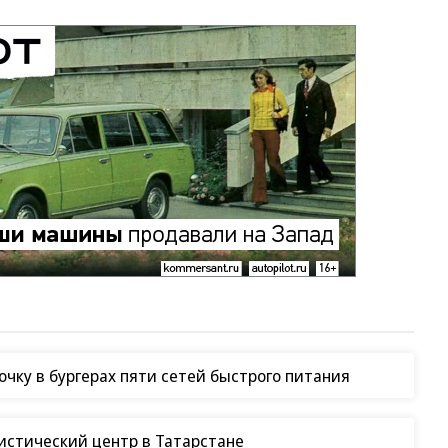
чку в бургерах пяти сетей быстрого питания
гистический центр в Татарстане