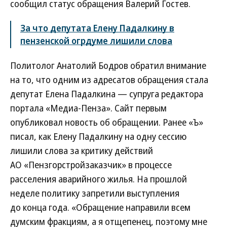
сообщил статус обращения Валерий Гостев.
За что депутата Елену Падалкину в
пензенской огрдуме лишили слова
Политолог Анатолий Бодров обратил внимание
на то, что одним из адресатов обращения стала
депутат Елена Падалкина — супруга редактора
портала «Медиа-Пенза». Сайт первым
опубликовал новость об обращении. Ранее «Ъ»
писал, как Елену Падалкину на одну сессию
лишили слова за критику действий
АО «Пензгорстройзаказчик» в процессе
расселения аварийного жилья. На прошлой
неделе политику запретили выступления
до конца года. «Обращение направили всем
думским фракциям, а я отщепенец, поэтому мне