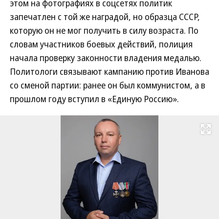
этом на фотографиях в соцсетях политик
запечатлен с той же наградой, но образца СССР,
которую он не мог получить в силу возраста. По
словам участников боевых действий, полиция
начала проверку законности владения медалью.
Политологи связывают кампанию против Иванова
со сменой партии: ранее он был коммунистом, а в
прошлом году вступил в «Единую Россию».
Развернуть на