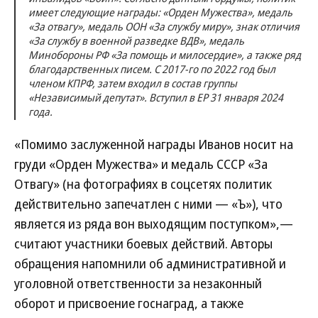
имеет следующие награды: «Орден Мужества», медаль
«За отвагу», медаль ООН «За службу миру», знак отличия
«За службу в военной разведке ВДВ», медаль
Минобороны РФ «За помощь и милосердие», а также ряд
благодарственных писем. С 2017-го по 2022 год был
членом КПРФ, затем входил в состав группы
«Независимый депутат». Вступил в ЕР 31 января 2024
года.
«Помимо заслуженной награды Иванов носит на
груди «Орден Мужества» и медаль СССР «За
Отвагу» (на фотографиях в соцсетях политик
действительно запечатлен с ними — «Ъ»), что
является из ряда вон выходящим поступком»,—
считают участники боевых действий. Авторы
обращения напомнили об административной и
уголовной ответственности за незаконный
оборот и присвоение госнаград, а также