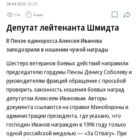
28.04.2025, 21:27
51K
4 мин.
Депутат лейтенанта Шмидта
В Пензе единоросса Алексея Иванова
заподозрили в ношении чужой награды
Шестеро ветеранов боевых действий направили
председателю гордумы Пензы Денису Соболеву и
руководителям фракций обращение с просьбой
проверить законность ношения боевых наград
депутатом Алексеем Ивановым. Авторы
документа ссылаются на справки Минобороны и
администрации президента, где указано, что
господин Иванов награжден в 1996 году только
одной российской медалью — «За Отвагу». При