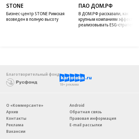
STONE
ПАО ДОМ.РФ
Бизнес-центр STONE Римская
В ДОМ.РФ рассказали, как
возведен в полную высоту
крупным компаниям эффектив
реализовывать ESG-стратегию
Благотворительный фонд
18+ реклама
О «Коммерсанте»
Android
Архив
Обратная связь
Контакты
Правовая информация
Реклама
E-mail рассылки
Вакансии