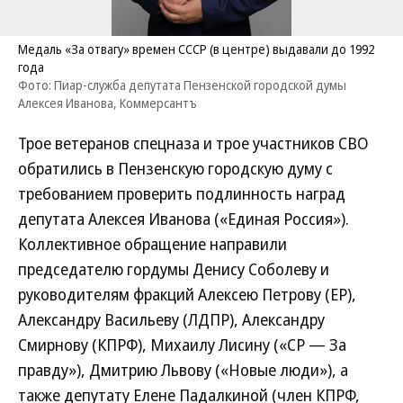
Медаль «За отвагу» времен СССР (в центре) выдавали до 1992
года
Фото: Пиар-служба депутата Пензенской городской думы
Алексея Иванова, Коммерсантъ
Трое ветеранов спецназа и трое участников СВО
обратились в Пензенскую городскую думу с
требованием проверить подлинность наград
депутата Алексея Иванова («Единая Россия»).
Коллективное обращение направили
председателю гордумы Денису Соболеву и
руководителям фракций Алексею Петрову (ЕР),
Александру Васильеву (ЛДПР), Александру
Смирнову (КПРФ), Михаилу Лисину («СР — За
правду»), Дмитрию Львову («Новые люди»), а
также депутату Елене Падалкиной (член КПРФ,