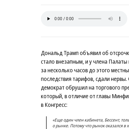
Дональд Трамп объявил об отсрочк
стало внезапным, и у члена Палаты
за несколько часов до этого местн
последствия тарифов, сдали нервы.
демократ обрушил на торгового пр
который, в отличие от главы Минф
в Конгресс:
«Еще один член кабинета, Бессент, тол
о рынке. Потому что рынок оказался в х