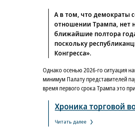
А в том, что демократы 
отношении Трампа, нет н
ближайшие полтора года
поскольку республиканц
Конгресса».
Однако осенью 2026-го ситуация на
минимум Палату представителей па
время первого срока Трампа это пр
Хроника торговой в
Читать далее