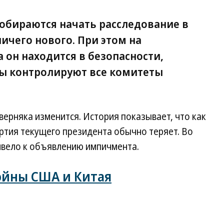
собираются начать расследование в
ичего нового. При этом на
 он находится в безопасности,
ы контролируют все комитеты
верняка изменится. История показывает, что как
ртия текущего президента обычно теряет. Во
ивело к объявлению импичмента.
ойны США и Китая