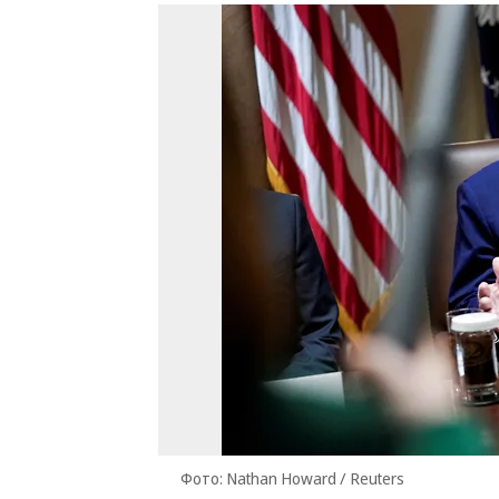
Фото: Nathan Howard / Reuters