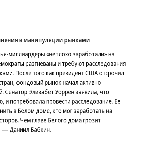
винения в манипуляции рынками
узья-миллиардеры «неплохо заработали» на
Демократы разгневаны и требуют расследования
ами. После того как президент США отсрочил
стран, фондовый рынок начал активно
. Сенатор Элизабет Уоррен заявила, что
, и потребовала провести расследование. Ее
ить в Белом доме, кто мог заработать на
сторов. Чем главе Белого дома грозит
 — Даниил Бабкин.