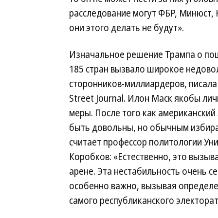
расследование могут ФБР, Минюст, 
они этого делать не будут».
Изначальное решение Трампа о по
185 стран вызвало широкое недово
сторонников-миллиардеров, писала 
Street Journal. Илон Маск якобы ли
меры. После того как американский
быть довольны, но обычным избира
считает профессор политологии Ун
Коробков: «Естественно, это вызыв
арене. Эта нестабильность очень с
особенно важно, вызывая определе
самого республиканского электорат