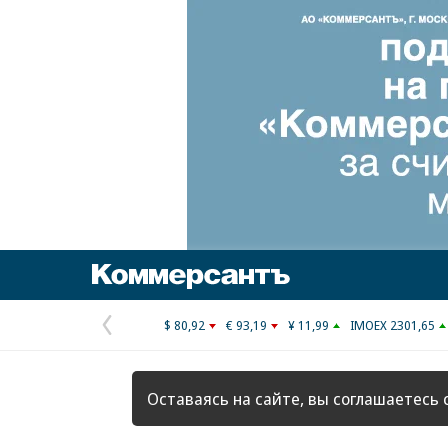
Коммерсантъ
$ 80,92
€ 93,19
¥ 11,99
IMOEX 2301,65
Предыдущая
страница
Оставаясь на сайте, вы соглашаетесь 