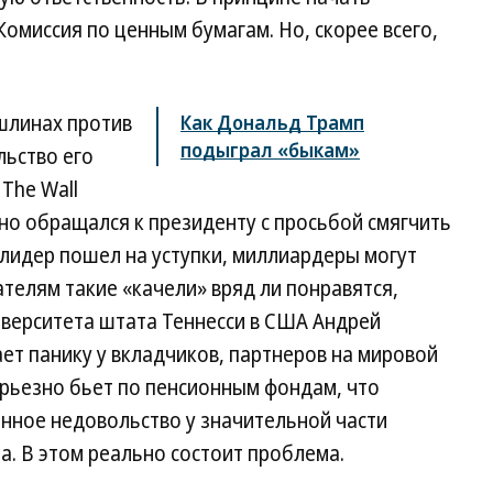
Комиссия по ценным бумагам. Но, скорее всего,
шлинах против
Как Дональд Трамп
подыграл «быкам»
льство его
The Wall
чно обращался к президенту с просьбой смягчить
 лидер пошел на уступки, миллиардеры могут
телям такие «качели» вряд ли понравятся,
иверситета штата Теннесси в США Андрей
ает панику у вкладчиков, партнеров на мировой
ерьезно бьет по пенсионным фондам, что
нное недовольство у значительной части
а. В этом реально состоит проблема.