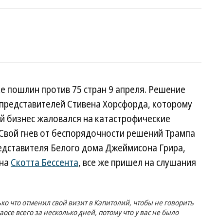
е пошлин против 75 стран 9 апреля. Решение
 представителей Стивена Хорсфорда, которому
ый бизнес жаловался на катастрофические
 Свой гнев от беспорядочности решений Трампа
едставителя Белого дома Джеймисона Грира,
ина
Скотта Бессента
, все же пришел на слушания
ько что отменил свой визит в Капитолий, чтобы не говорить
аосе всего за несколько дней, потому что у вас не было