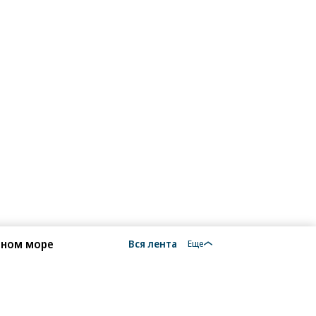
рном море
Вся лента
Еще