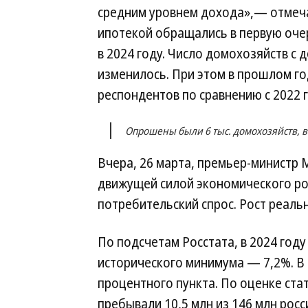
средним уровнем дохода»,— отмеча
ипотекой обращались в первую оче
в 2024 году. Число домохозяйств с
изменилось. При этом в прошлом г
респондентов по сравнению с 2022 
Опрошены были 6 тыс. домохозяйств, в
Вчера, 26 марта, премьер-министр
движущей силой экономического ро
потребительский спрос. Рост реаль
По подсчетам Росстата, в 2024 году
исторического минимума — 7,2%. В
процентного пункта. По оценке ста
пребывали 10,5 млн из 146 млн рос