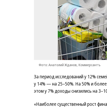
Фото: Анатолий Жданов, Коммерсантъ
За период исследований у 12% семе
у 14% — на 25–50%. На 50% и более
этом у 7% доходы снизились на 3–1
«Наиболее существенный рост фина