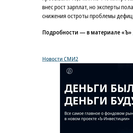
внес рост зарплат, но эксперты пол
снижения остроты проблемы дефици
Подробности — в материале «Ъ»
Новости СМИ2