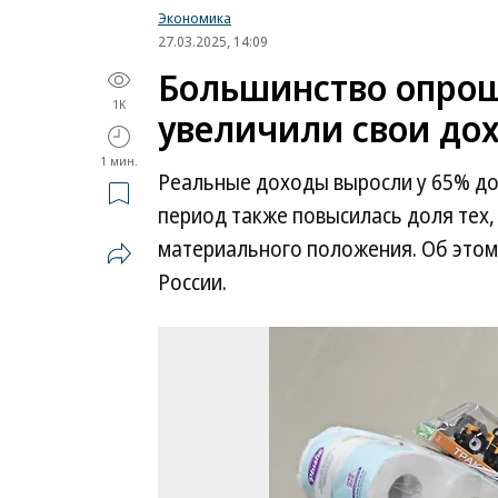
Экономика
27.03.2025, 14:09
Большинство опрош
1K
увеличили свои дох
1 мин.
Реальные доходы выросли у 65% дом
период также повысилась доля тех, 
материального положения. Об этом
России.