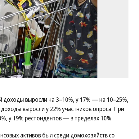
й доходы выросли на 3–10%, у 17% — на 10–25%,
 доходы выросли у 22% участников опроса. При
0%, у 19% респондентов — в пределах 10%.
нсовых активов был среди домохозяйств со