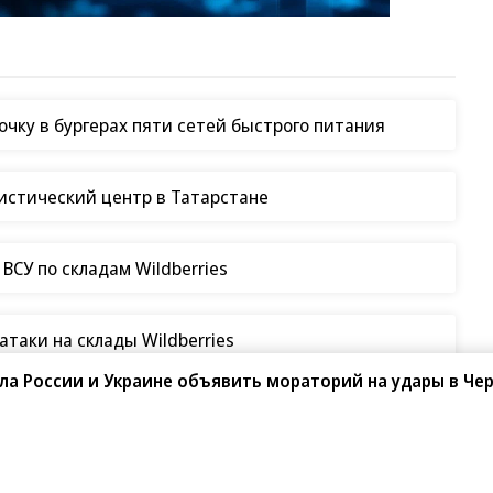
чку в бургерах пяти сетей быстрого питания
гистический центр в Татарстане
СУ по складам Wildberries
таки на склады Wildberries
а России и Украине объявить мораторий на удары в Че